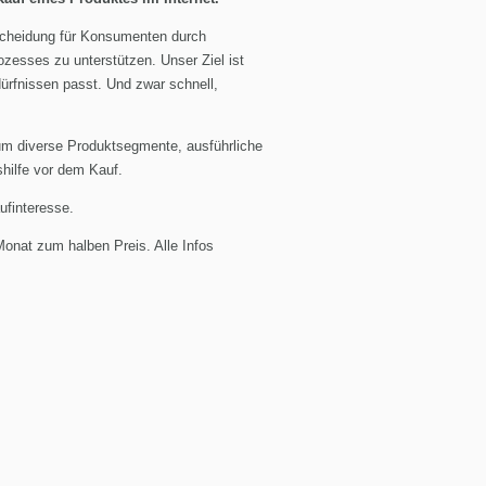
tscheidung für Konsumenten durch
zesses zu unterstützen. Unser Ziel ist
ürfnissen passt. Und zwar schnell,
um diverse Produktsegmente, ausführliche
shilfe vor dem Kauf.
ufinteresse.
Monat zum halben Preis. Alle Infos