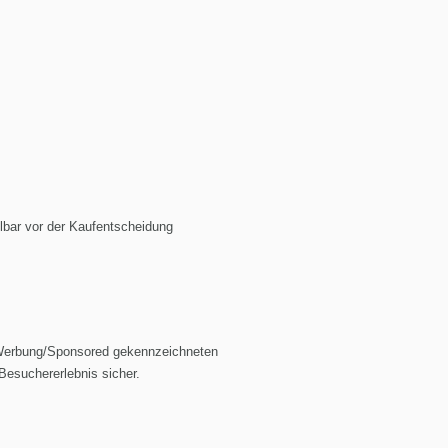
lbar vor der Kaufentscheidung
 Werbung/Sponsored gekennzeichneten
Besuchererlebnis sicher.