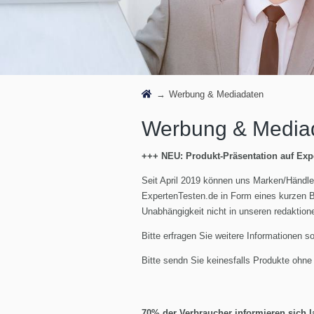
Werbung & Mediadaten
Werbung & Media
+++ NEU: Produkt-Präsentation auf Exp
Seit April 2019 können uns Marken/Händle
ExpertenTesten.de in Form eines kurzen B
Unabhängigkeit nicht in unseren redaktione
Bitte erfragen Sie weitere Informationen 
Bitte sendn Sie keinesfalls Produkte ohn
70% der Verbraucher informieren sich l