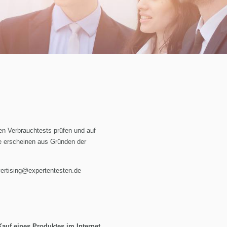
en Verbrauchtests prüfen und auf
te erscheinen aus Gründen der
ertising@expertentesten.de
auf eines Produktes im Internet.