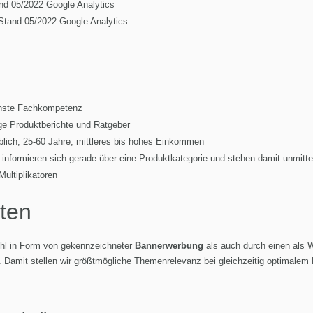
nd 05/2022 Google Analytics
 Stand 05/2022 Google Analytics
ste Fachkompetenz
ge Produktberichte und Ratgeber
lich, 25-60 Jahre, mittleres bis hohes Einkommen
nformieren sich gerade über eine Produktkategorie und stehen damit unmitte
ultiplikatoren
ten
hl in Form von gekennzeichneter
Bannerwerbung
als auch durch einen als
 Damit stellen wir größtmögliche Themenrelevanz bei gleichzeitig optimalem 