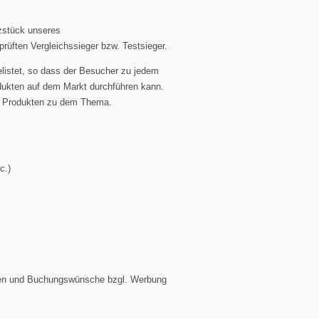
rzstück unseres
prüften Vergleichssieger bzw. Testsieger.
gelistet, so dass der Besucher zu jedem
dukten auf dem Markt durchführen kann.
en Produkten zu dem Thema.
c.)
ragen und Buchungswünsche bzgl. Werbung