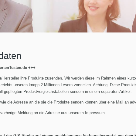
daten
ertenTesten.de +++
r/Hersteller ihre Produkte zusenden. Wir werden diese im Rahmen eines kurz
erichts unseren knapp 2 Millionen Lesern vorstellen. Achtung: Diese Produk
ll gepflegten Produktvergleichstabellen sondern in einem separaten Artikel.
sowie die Adresse an die sie die Produkte senden können über eine Mail an
adv
e vorherige Meldung an die Adresse aus unserem Impressum.
aut der GfK Studie auf einem unabhängigen Verbraucherportal vor dem K