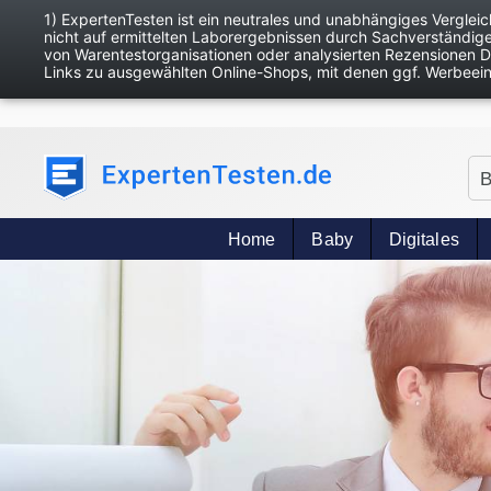
1) ExpertenTesten ist ein neutrales und unabhängiges Verglei
nicht auf ermittelten Laborergebnissen durch Sachverständig
von Warentestorganisationen oder analysierten Rezensionen Dr
Links zu ausgewählten Online-Shops, mit denen ggf. Werbeei
B
Home
Baby
Digitales