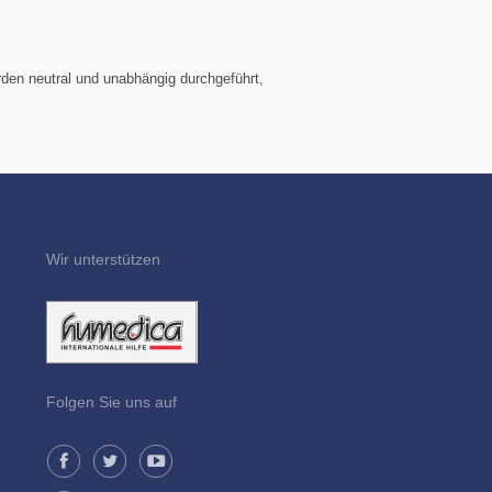
rden neutral und unabhängig durchgeführt,
Wir unterstützen
Folgen Sie uns auf