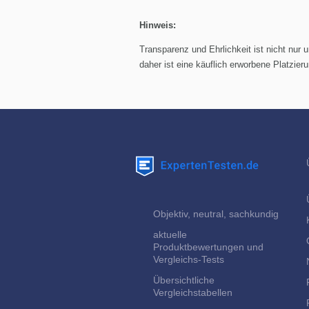
Hinweis:
Transparenz und Ehrlichkeit ist nicht nur
daher ist eine käuflich erworbene Platzie
Objektiv, neutral, sachkundig
aktuelle
Produktbewertungen und
Vergleichs-Tests
Übersichtliche
Vergleichstabellen