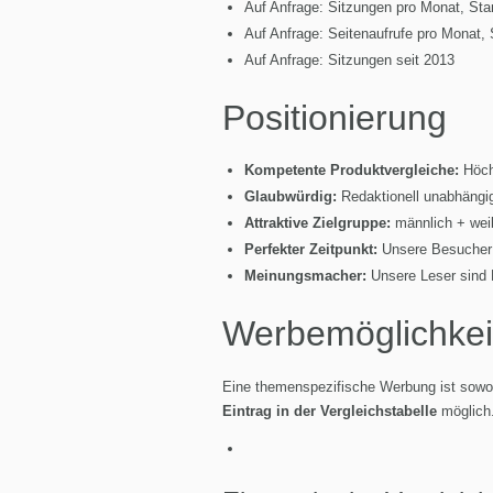
Auf Anfrage: Sitzungen pro Monat, Sta
Auf Anfrage: Seitenaufrufe pro Monat,
Auf Anfrage: Sitzungen seit 2013
Positionierung
Kompetente Produktvergleiche:
Höch
Glaubwürdig:
Redaktionell unabhängi
Attraktive Zielgruppe:
männlich + weib
Perfekter Zeitpunkt:
Unsere Besucher i
Meinungsmacher:
Unsere Leser sind M
Werbemöglichkei
Eine themenspezifische Werbung ist sowo
Eintrag in der Vergleichstabelle
möglich.