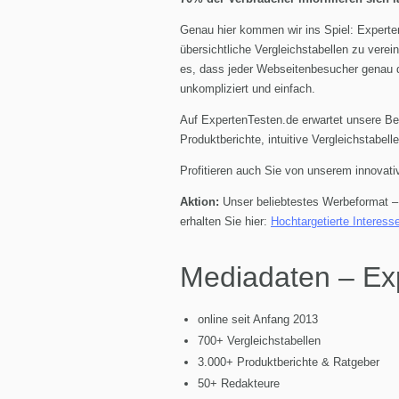
Genau hier kommen wir ins Spiel: Experte
übersichtliche Vergleichstabellen zu vere
es, dass jeder Webseitenbesucher genau d
unkompliziert und einfach.
Auf ExpertenTesten.de erwartet unsere Be
Produktberichte, intuitive Vergleichstabe
Profitieren auch Sie von unserem innovati
Aktion:
Unser beliebtestes Werbeformat – 
erhalten Sie hier:
Hochtargetierte Interess
Mediadaten – Ex
online seit Anfang 2013
700+ Vergleichstabellen
3.000+ Produktberichte & Ratgeber
50+ Redakteure