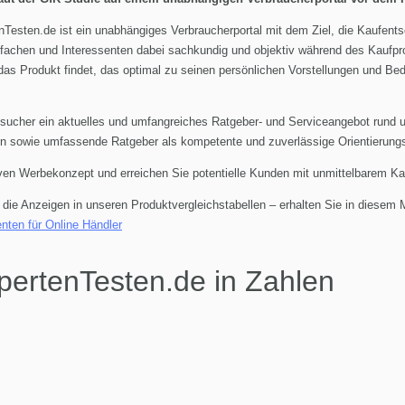
nTesten.de ist ein unabhängiges Verbraucherportal mit dem Ziel, die Kaufen
infachen und Interessenten dabei sachkundig und objektiv während des Kaufpro
as Produkt findet, das optimal zu seinen persönlichen Vorstellungen und Bed
sucher ein aktuelles und umfangreiches Ratgeber- und Serviceangebot rund 
llen sowie umfassende Ratgeber als kompetente und zuverlässige Orientierung
ven Werbekonzept und erreichen Sie potentielle Kunden mit unmittelbarem Ka
die Anzeigen in unseren Produktvergleichstabellen – erhalten Sie in diesem 
enten für Online Händler
pertenTesten.de in Zahlen