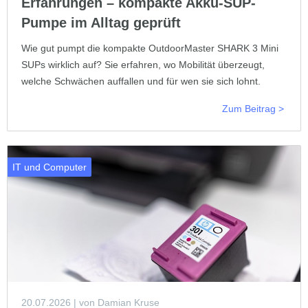
Erfahrungen – kompakte Akku-SUP-
Pumpe im Alltag geprüft
Wie gut pumpt die kompakte OutdoorMaster SHARK 3 Mini
SUPs wirklich auf? Sie erfahren, wo Mobilität überzeugt,
welche Schwächen auffallen und für wen sie sich lohnt.
Zum Beitrag >
IT und Computer
20.07.2026
| von Damian Kruse