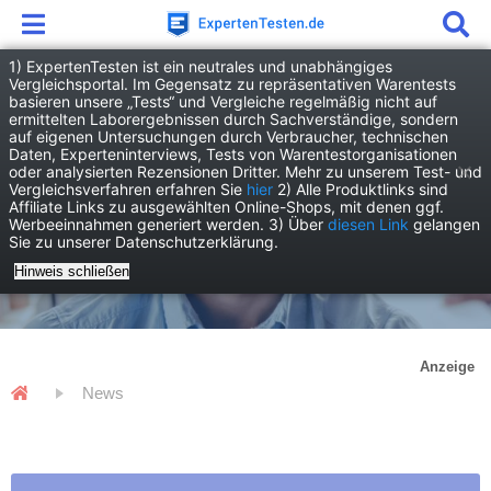
1) ExpertenTesten ist ein neutrales und unabhängiges
Vergleichsportal. Im Gegensatz zu repräsentativen Warentests
basieren unsere „Tests“ und Vergleiche regelmäßig nicht auf
ermittelten Laborergebnissen durch Sachverständige, sondern
auf eigenen Untersuchungen durch Verbraucher, technischen
Daten, Experteninterviews, Tests von Warentestorganisationen
oder analysierten Rezensionen Dritter. Mehr zu unserem Test- und
Vergleichsverfahren erfahren Sie
hier
2) Alle Produktlinks sind
Affiliate Links zu ausgewählten Online-Shops, mit denen ggf.
Werbeeinnahmen generiert werden. 3) Über
diesen Link
gelangen
Sie zu unserer Datenschutzerklärung.
Hinweis schließen
Anzeige
News