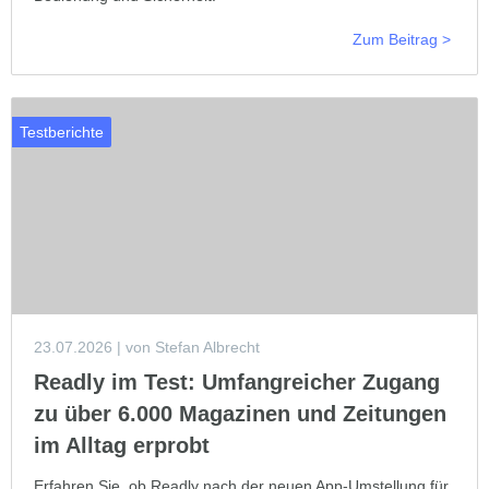
Zum Beitrag >
Testberichte
23.07.2026
| von Stefan Albrecht
Readly im Test: Umfangreicher Zugang
zu über 6.000 Magazinen und Zeitungen
im Alltag erprobt
Erfahren Sie, ob Readly nach der neuen App-Umstellung für