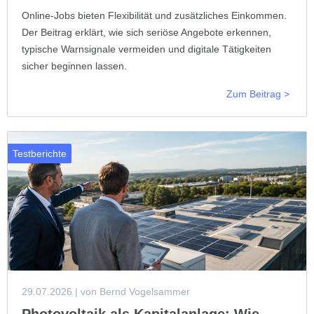
Online-Jobs bieten Flexibilität und zusätzliches Einkommen.
Der Beitrag erklärt, wie sich seriöse Angebote erkennen,
typische Warnsignale vermeiden und digitale Tätigkeiten
sicher beginnen lassen.
Zum Beitrag >
Testberichte
29.07.2026
| von Bernd Vogelsammer
Photovoltaik als Kapitalanlage: Wie