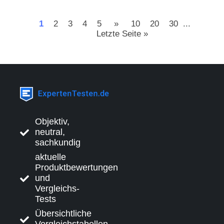
1
2
3
4
5
»
10
20
30
...
Letzte Seite »
Objektiv,
neutral,
sachkundig
aktuelle
Produktbewertungen
und
Vergleichs-
Tests
Übersichtliche
Vergleichstabellen