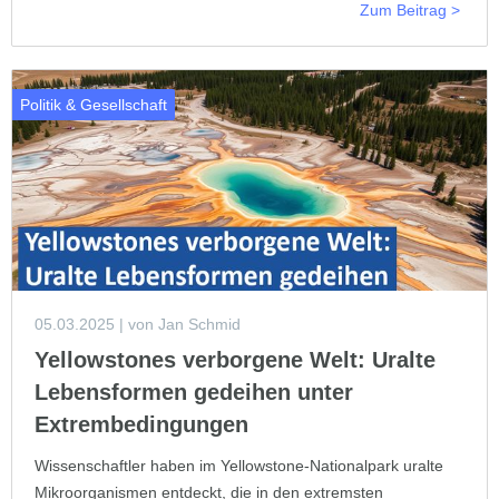
Zum Beitrag >
Politik & Gesellschaft
05.03.2025
| von Jan Schmid
Yellowstones verborgene Welt: Uralte
Lebensformen gedeihen unter
Extrembedingungen
Wissenschaftler haben im Yellowstone-Nationalpark uralte
Mikroorganismen entdeckt, die in den extremsten