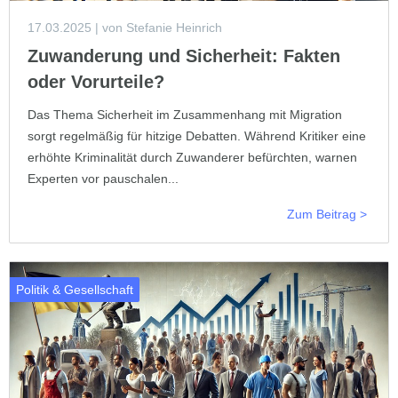
17.03.2025
| von Stefanie Heinrich
Zuwanderung und Sicherheit: Fakten
oder Vorurteile?
Das Thema Sicherheit im Zusammenhang mit Migration
sorgt regelmäßig für hitzige Debatten. Während Kritiker eine
erhöhte Kriminalität durch Zuwanderer befürchten, warnen
Experten vor pauschalen...
Zum Beitrag >
Politik & Gesellschaft