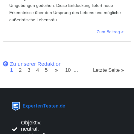
Umgebungen gedeihen. Diese Entdeckung liefert neue
Erkenntnisse über den Ursprung des Lebens und mögliche
außerirdische Lebensräu...
Zum Beitrag >
Zu unserer Redaktion
1
2
3
4
5
»
10
...
Letzte Seite »
Objektiv,
neutral,