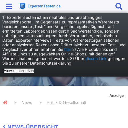
1) ExpertenTesten ist ein neutrales und unabhängiges
Vergleichsportal. Im Gegensatz zu repräsentativen Warentests
basieren unsere „Tests“ und Vergleiche regelmäßig nicht auf
ermittelten Laborergebnissen durch Sachverständige, sondern
auf eigenen Untersuchungen durch Verbraucher, technischen
Daten, Experteninterviews, Tests von Warentestorganisationen
oder analysierten Rezensionen Dritter. Mehr zu unserem Test- und
Vergleichsverfahren erfahren Sie
hier
2) Alle Produktlinks sind
Affiliate Links zu ausgewählten Online-Shops, mit denen ggf.
Werbeeinnahmen generiert werden. 3) Über
diesen Link
gelangen
Sie zu unserer Datenschutzerklärung.
Hinweis schließen
Anzeige
News
Politik & Gesellschaft
NEWS-ÜBERSICHT