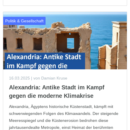
Politik & Gesellschaft
16.03.2025
| von Damian Kruse
Alexandria: Antike Stadt im Kampf
gegen die moderne Klimakrise
Alexandria, Ägyptens historische Küstenstadt, kämpft mit
schwerwiegenden Folgen des Klimawandels. Der steigende
Meeresspiegel und die Küstenerosion bedrohen diese
jahrtausendealte Metropole, einst Heimat der berühmten