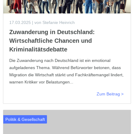
17.03.2025
| von Stefanie Heinrich
Zuwanderung in Deutschland:
Wirtschaftliche Chancen und
Kriminalitätsdebatte
Die Zuwanderung nach Deutschland ist ein emotional
aufgeladenes Thema. Während Befürworter betonen, dass
Migration die Wirtschaft stärkt und Fachkräftemangel lindert,
warnen Kritiker vor Belastungen...
Zum Beitrag >
Politik & Gesellschaft