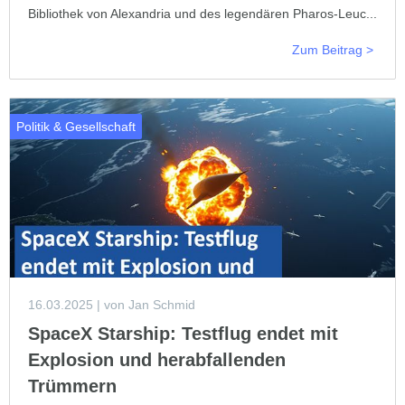
Bibliothek von Alexandria und des legendären Pharos-Leuc...
Zum Beitrag >
Politik & Gesellschaft
16.03.2025
| von Jan Schmid
SpaceX Starship: Testflug endet mit
Explosion und herabfallenden
Trümmern