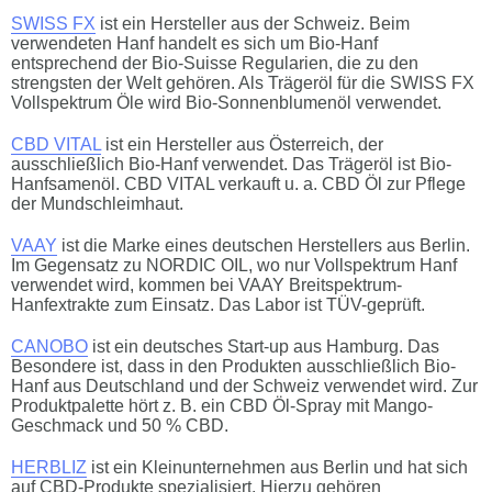
SWISS FX
ist ein Hersteller aus der Schweiz. Beim
verwendeten Hanf handelt es sich um Bio-Hanf
entsprechend der Bio-Suisse Regularien, die zu den
strengsten der Welt gehören. Als Trägeröl für die SWISS FX
Vollspektrum Öle wird Bio-Sonnenblumenöl verwendet.
CBD VITAL
ist ein Hersteller aus Österreich, der
ausschließlich Bio-Hanf verwendet. Das Trägeröl ist Bio-
Hanfsamenöl. CBD VITAL verkauft u. a. CBD Öl zur Pflege
der Mundschleimhaut.
VAAY
ist die Marke eines deutschen Herstellers aus Berlin.
Im Gegensatz zu NORDIC OIL, wo nur Vollspektrum Hanf
verwendet wird, kommen bei VAAY Breitspektrum-
Hanfextrakte zum Einsatz. Das Labor ist TÜV-geprüft.
CANOBO
ist ein deutsches Start-up aus Hamburg. Das
Besondere ist, dass in den Produkten ausschließlich Bio-
Hanf aus Deutschland und der Schweiz verwendet wird. Zur
Produktpalette hört z. B. ein CBD Öl-Spray mit Mango-
Geschmack und 50 % CBD.
HERBLIZ
ist ein Kleinunternehmen aus Berlin und hat sich
auf CBD-Produkte spezialisiert. Hierzu gehören