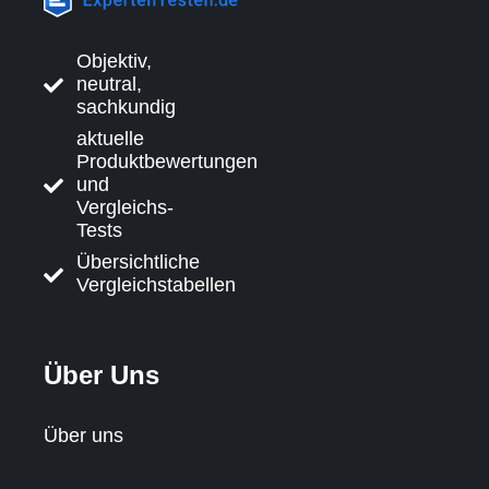
Objektiv,
neutral,
sachkundig
aktuelle
Produktbewertungen
und
Vergleichs-
Tests
Übersichtliche
Vergleichstabellen
Über Uns
Über uns