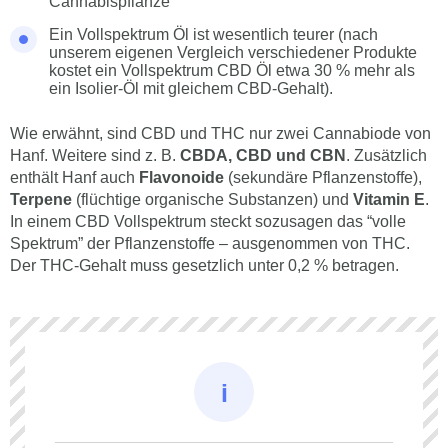
Cannabispflanze
Ein Vollspektrum Öl ist wesentlich teurer (nach
unserem eigenen Vergleich verschiedener Produkte
kostet ein Vollspektrum CBD Öl etwa 30 % mehr als
ein Isolier-Öl mit gleichem CBD-Gehalt).
Wie erwähnt, sind CBD und THC nur zwei Cannabiode von
Hanf. Weitere sind z. B.
CBDA, CBD und CBN
. Zusätzlich
enthält Hanf auch
Flavonoide
(sekundäre Pflanzenstoffe),
Terpene
(flüchtige organische Substanzen) und
Vitamin E
.
In einem CBD Vollspektrum steckt sozusagen das “volle
Spektrum” der Pflanzenstoffe – ausgenommen von THC.
Der THC-Gehalt muss gesetzlich unter 0,2 % betragen.