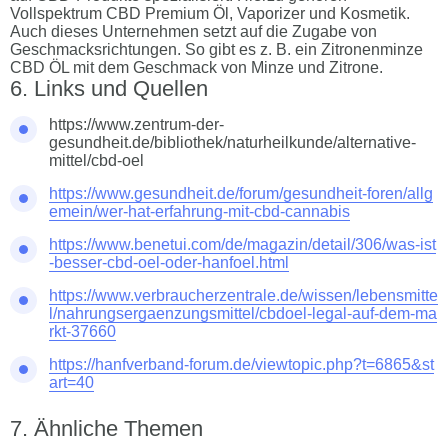
Vollspektrum CBD Premium Öl, Vaporizer und Kosmetik.
Auch dieses Unternehmen setzt auf die Zugabe von
Geschmacksrichtungen. So gibt es z. B. ein Zitronenminze
CBD ÖL mit dem Geschmack von Minze und Zitrone.
Links und Quellen
https://www.zentrum-der-
gesundheit.de/bibliothek/naturheilkunde/alternative-
mittel/cbd-oel
https://www.gesundheit.de/forum/gesundheit-foren/allg
emein/wer-hat-erfahrung-mit-cbd-cannabis
https://www.benetui.com/de/magazin/detail/306/was-ist
-besser-cbd-oel-oder-hanfoel.html
https://www.verbraucherzentrale.de/wissen/lebensmitte
l/nahrungsergaenzungsmittel/cbdoel-legal-auf-dem-ma
rkt-37660
https://hanfverband-forum.de/viewtopic.php?t=6865&st
art=40
Ähnliche Themen