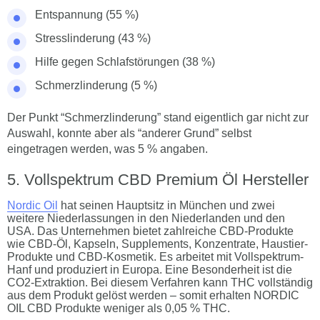
Entspannung (55 %)
Stresslinderung (43 %)
Hilfe gegen Schlafstörungen (38 %)
Schmerzlinderung (5 %)
Der Punkt “Schmerzlinderung” stand eigentlich gar nicht zur
Auswahl, konnte aber als “anderer Grund” selbst
eingetragen werden, was 5 % angaben.
Vollspektrum CBD Premium Öl Hersteller
Nordic Oil
hat seinen Hauptsitz in München und zwei
weitere Niederlassungen in den Niederlanden und den
USA. Das Unternehmen bietet zahlreiche CBD-Produkte
wie CBD-Öl, Kapseln, Supplements, Konzentrate, Haustier-
Produkte und CBD-Kosmetik. Es arbeitet mit Vollspektrum-
Hanf und produziert in Europa. Eine Besonderheit ist die
CO2-Extraktion. Bei diesem Verfahren kann THC vollständig
aus dem Produkt gelöst werden – somit erhalten NORDIC
OIL CBD Produkte weniger als 0,05 % THC.