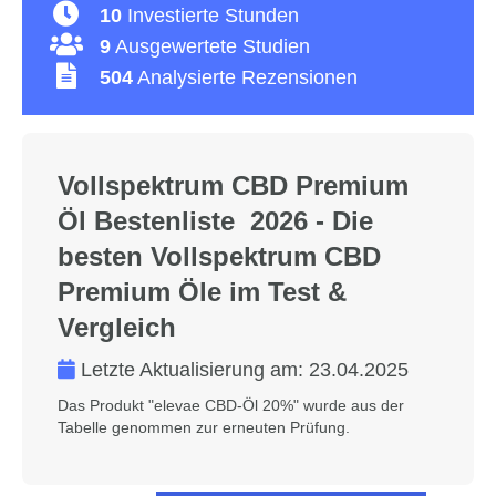
10
Investierte Stunden
9
Ausgewertete Studien
504
Analysierte Rezensionen
Vollspektrum CBD Premium
Öl Bestenliste 2026 - Die
besten Vollspektrum CBD
Premium Öle im Test &
Vergleich
Letzte Aktualisierung am:
23.04.2025
Das Produkt "elevae CBD-Öl 20%" wurde aus der
Tabelle genommen zur erneuten Prüfung.