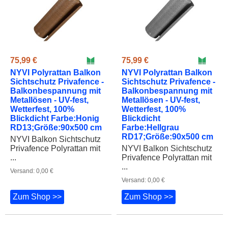
75,99 €
75,99 €
NYVI Polyrattan Balkon
NYVI Polyrattan Balkon
Sichtschutz Privafence -
Sichtschutz Privafence -
Balkonbespannung mit
Balkonbespannung mit
Metallösen - UV-fest,
Metallösen - UV-fest,
Wetterfest, 100%
Wetterfest, 100%
Blickdicht Farbe:Honig
Blickdicht
RD13;Größe:90x500 cm
Farbe:Hellgrau
RD17;Größe:90x500 cm
NYVI Balkon Sichtschutz
Privafence Polyrattan mit
NYVI Balkon Sichtschutz
...
Privafence Polyrattan mit
...
Versand: 0,00 €
Versand: 0,00 €
Zum Shop >>
Zum Shop >>