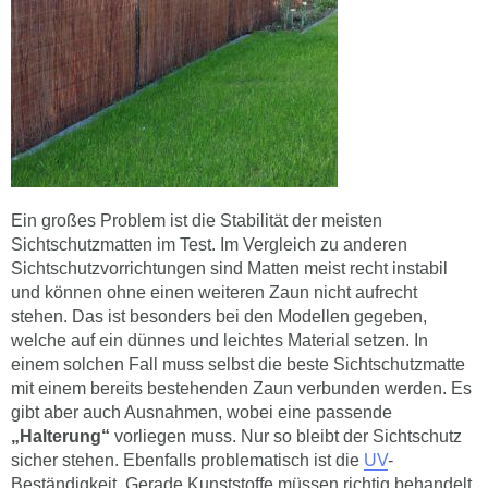
Ein großes Problem ist die Stabilität der meisten
Sichtschutzmatten im Test. Im Vergleich zu anderen
Sichtschutzvorrichtungen sind Matten meist recht instabil
und können ohne einen weiteren Zaun nicht aufrecht
stehen. Das ist besonders bei den Modellen gegeben,
welche auf ein dünnes und leichtes Material setzen. In
einem solchen Fall muss selbst die beste Sichtschutzmatte
mit einem bereits bestehenden Zaun verbunden werden. Es
gibt aber auch Ausnahmen, wobei eine passende
„Halterung“
vorliegen muss. Nur so bleibt der Sichtschutz
sicher stehen. Ebenfalls problematisch ist die
UV
-
Beständigkeit. Gerade Kunststoffe müssen richtig behandelt
worden sein, damit die UV-Strahlen der Sonne nicht zu