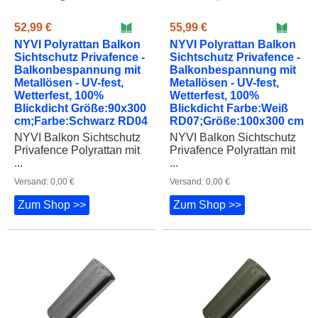
52,99 €
55,99 €
NYVI Polyrattan Balkon
NYVI Polyrattan Balkon
Sichtschutz Privafence -
Sichtschutz Privafence -
Balkonbespannung mit
Balkonbespannung mit
Metallösen - UV-fest,
Metallösen - UV-fest,
Wetterfest, 100%
Wetterfest, 100%
Blickdicht Größe:90x300
Blickdicht Farbe:Weiß
cm;Farbe:Schwarz RD04
RD07;Größe:100x300 cm
NYVI Balkon Sichtschutz
NYVI Balkon Sichtschutz
Privafence Polyrattan mit
Privafence Polyrattan mit
...
...
Versand: 0,00 €
Versand: 0,00 €
Zum Shop >>
Zum Shop >>