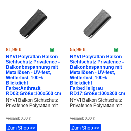
81,99 €
55,99 €
NYVI Polyrattan Balkon
NYVI Polyrattan Balkon
Sichtschutz Privafence -
Sichtschutz Privafence -
Balkonbespannung mit
Balkonbespannung mit
Metallösen - UV-fest,
Metallösen - UV-fest,
Wetterfest, 100%
Wetterfest, 100%
Blickdicht
Blickdicht
Farbe:Anthrazit
Farbe:Hellgrau
RD03;Größe:100x500 cm
RD17;Größe:100x300 cm
NYVI Balkon Sichtschutz
NYVI Balkon Sichtschutz
Privafence Polyrattan mit
Privafence Polyrattan mit
...
...
Versand: 0,00 €
Versand: 0,00 €
Zum Shop >>
Zum Shop >>