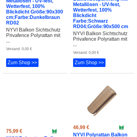
Metallösen - UV-fest,
Metallösen - UV-fest,
Wetterfest, 100%
Wetterfest, 100%
Blickdicht Größe:90x300
Blickdicht
cm;Farbe:Dunkelbraun
Farbe:Schwarz
RD02
RD04;Größe:90x500 cm
NYVI Balkon Sichtschutz
NYVI Balkon Sichtschutz
Privafence Polyrattan mit
Privafence Polyrattan mit
...
...
Versand: 0,00 €
Versand: 0,00 €
Zum Shop >>
Zum Shop >>
75,99 €
46,99 €
NYVI Polyrattan Balkon
NYVI Polyrattan Balkon
Sichtschutz Privafence -
Sichtschutz Privafence -