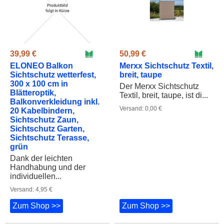
39,99 €
50,99 €
ELONEO Balkon
Merxx Sichtschutz Textil,
Sichtschutz wetterfest,
breit, taupe
300 x 100 cm in
Der Merxx Sichtschutz
Blätteroptik,
Textil, breit, taupe, ist di...
Balkonverkleidung inkl.
Versand: 0,00 €
20 Kabelbindern,
Sichtschutz Zaun,
Sichtschutz Garten,
Sichtschutz Terasse,
grün
Dank der leichten
Handhabung und der
individuellen...
Versand: 4,95 €
Zum Shop >>
Zum Shop >>