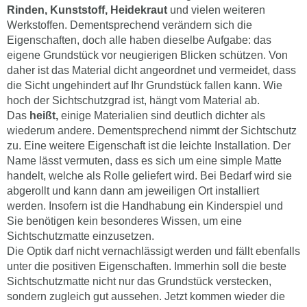
Werkstoffen. Dementsprechend verändern sich die
Eigenschaften, doch alle haben dieselbe Aufgabe: das
eigene Grundstück vor neugierigen Blicken schützen. Von
daher ist das Material dicht angeordnet und vermeidet, dass
die Sicht ungehindert auf Ihr Grundstück fallen kann. Wie
hoch der Sichtschutzgrad ist, hängt vom Material ab.
Das
heißt,
einige Materialien sind deutlich dichter als
wiederum andere. Dementsprechend nimmt der Sichtschutz
zu. Eine weitere Eigenschaft ist die leichte Installation. Der
Name lässt vermuten, dass es sich um eine simple Matte
handelt, welche als Rolle geliefert wird. Bei Bedarf wird sie
abgerollt und kann dann am jeweiligen Ort installiert
werden. Insofern ist die Handhabung ein Kinderspiel und
Sie benötigen kein besonderes Wissen, um eine
Sichtschutzmatte einzusetzen.
Die Optik darf nicht vernachlässigt werden und fällt ebenfalls
unter die positiven Eigenschaften. Immerhin soll die beste
Sichtschutzmatte nicht nur das Grundstück verstecken,
sondern zugleich gut aussehen. Jetzt kommen wieder die
etlichen Materialien in Spiel, denn es gibt verschiedene
Strukturen, Texturen und Farben. Natürlich spricht nichts