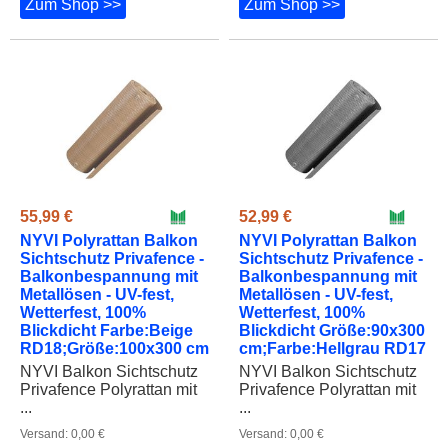
Zum Shop >>
Zum Shop >>
55,99 €
52,99 €
NYVI Polyrattan Balkon
NYVI Polyrattan Balkon
Sichtschutz Privafence -
Sichtschutz Privafence -
Balkonbespannung mit
Balkonbespannung mit
Metallösen - UV-fest,
Metallösen - UV-fest,
Wetterfest, 100%
Wetterfest, 100%
Blickdicht Farbe:Beige
Blickdicht Größe:90x300
RD18;Größe:100x300 cm
cm;Farbe:Hellgrau RD17
NYVI Balkon Sichtschutz
NYVI Balkon Sichtschutz
Privafence Polyrattan mit
Privafence Polyrattan mit
...
...
Versand: 0,00 €
Versand: 0,00 €