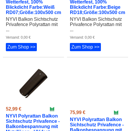
Wetterfest, 100%
Wetterfest, 100%
Blickdicht Farbe:Weiß
Blickdicht Farbe:Beige
RD07;Größe:100x500 cm
RD18;Größe:100x500 cm
NYVI Balkon Sichtschutz
NYVI Balkon Sichtschutz
Privafence Polyrattan mit
Privafence Polyrattan mit
...
...
Versand: 0,00 €
Versand: 0,00 €
Zum Shop >>
Zum Shop >>
52,99 €
75,99 €
NYVI Polyrattan Balkon
NYVI Polyrattan Balkon
Sichtschutz Privafence -
Sichtschutz Privafence -
Balkonbespannung mit
Balkonbespannung mit