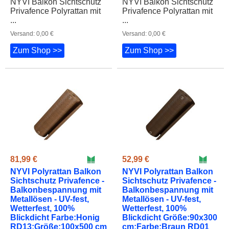
NYVI Balkon Sichtschutz
NYVI Balkon Sichtschutz
Privafence Polyrattan mit
Privafence Polyrattan mit
...
...
Versand: 0,00 €
Versand: 0,00 €
Zum Shop >>
Zum Shop >>
81,99 €
52,99 €
NYVI Polyrattan Balkon
NYVI Polyrattan Balkon
Sichtschutz Privafence -
Sichtschutz Privafence -
Balkonbespannung mit
Balkonbespannung mit
Metallösen - UV-fest,
Metallösen - UV-fest,
Wetterfest, 100%
Wetterfest, 100%
Blickdicht Farbe:Honig
Blickdicht Größe:90x300
RD13;Größe:100x500 cm
cm;Farbe:Braun RD01