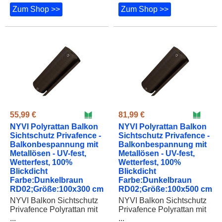
Zum Shop >>
Zum Shop >>
55,99 €
81,99 €
NYVI Polyrattan Balkon
NYVI Polyrattan Balkon
Sichtschutz Privafence -
Sichtschutz Privafence -
Balkonbespannung mit
Balkonbespannung mit
Metallösen - UV-fest,
Metallösen - UV-fest,
Wetterfest, 100%
Wetterfest, 100%
Blickdicht
Blickdicht
Farbe:Dunkelbraun
Farbe:Dunkelbraun
RD02;Größe:100x300 cm
RD02;Größe:100x500 cm
NYVI Balkon Sichtschutz
NYVI Balkon Sichtschutz
Privafence Polyrattan mit
Privafence Polyrattan mit
...
...