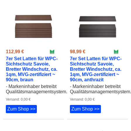
112,99 €
98,99 €
7er Set Latten für WPC-
7er Set Latten für WPC-
Sichtschutz Savoie,
Sichtschutz Savoie,
Bretter Windschutz, ca.
Bretter Windschutz, ca.
1qm, MVG-zertifiziert ~
1qm, MVG-zertifiziert ~
90cm, braun
90cm, anthrazit
- Markeninhaber betreibt
- Markeninhaber betreibt
Qualitätsmanagementsystem...
Qualitätsmanagementsystem.
Versand: 0,00 €
Versand: 0,00 €
Zum Shop >>
Zum Shop >>