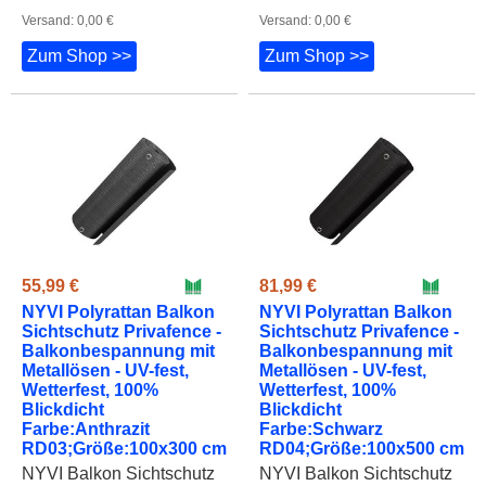
Versand: 0,00 €
Versand: 0,00 €
Zum Shop >>
Zum Shop >>
55,99 €
81,99 €
NYVI Polyrattan Balkon
NYVI Polyrattan Balkon
Sichtschutz Privafence -
Sichtschutz Privafence -
Balkonbespannung mit
Balkonbespannung mit
Metallösen - UV-fest,
Metallösen - UV-fest,
Wetterfest, 100%
Wetterfest, 100%
Blickdicht
Blickdicht
Farbe:Anthrazit
Farbe:Schwarz
RD03;Größe:100x300 cm
RD04;Größe:100x500 cm
NYVI Balkon Sichtschutz
NYVI Balkon Sichtschutz