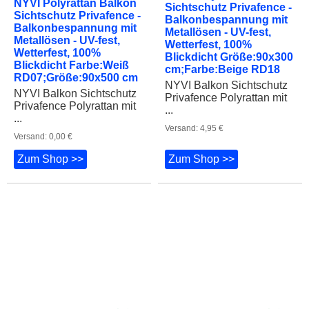
Balkonbespannung mit
Balkonbespannung mit
Metallösen - UV-fest,
Metallösen - UV-fest,
Wetterfest, 100%
Wetterfest, 100%
Blickdicht Farbe:Weiß
Blickdicht Größe:90x300
RD07;Größe:90x500 cm
cm;Farbe:Beige RD18
NYVI Balkon Sichtschutz
NYVI Balkon Sichtschutz
Privafence Polyrattan mit
Privafence Polyrattan mit
...
...
Versand: 0,00 €
Versand: 4,95 €
Zum Shop >>
Zum Shop >>
75,99 €
55,99 €
NYVI Polyrattan Balkon
NYVI Polyrattan Balkon