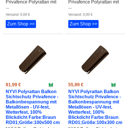
Privafence Polyrattan mit
Privafence Polyrattan mit
...
...
Versand: 0,00 €
Versand: 0,00 €
Zum Shop >>
Zum Shop >>
81,99 €
55,99 €
NYVI Polyrattan Balkon
NYVI Polyrattan Balkon
Sichtschutz Privafence -
Sichtschutz Privafence -
Balkonbespannung mit
Balkonbespannung mit
Metallösen - UV-fest,
Metallösen - UV-fest,
Wetterfest, 100%
Wetterfest, 100%
Blickdicht Farbe:Braun
Blickdicht Farbe:Braun
RD01;Größe:100x500 cm
RD01;Größe:100x300 cm