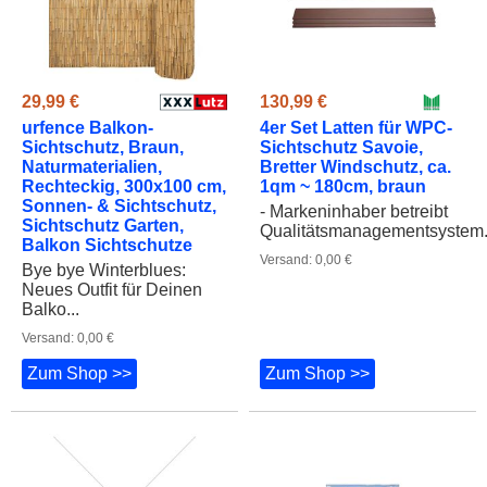
29,99 €
130,99 €
urfence Balkon-
4er Set Latten für WPC-
Sichtschutz, Braun,
Sichtschutz Savoie,
Naturmaterialien,
Bretter Windschutz, ca.
Rechteckig, 300x100 cm,
1qm ~ 180cm, braun
Sonnen- & Sichtschutz,
- Markeninhaber betreibt
Sichtschutz Garten,
Qualitätsmanagementsystem.
Balkon Sichtschutze
Versand: 0,00 €
Bye bye Winterblues:
Neues Outfit für Deinen
Balko...
Versand: 0,00 €
Zum Shop >>
Zum Shop >>