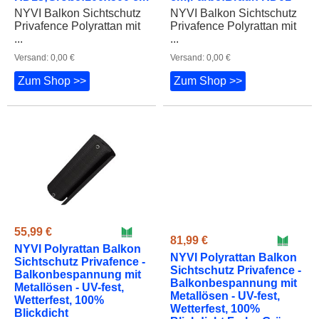
NYVI Balkon Sichtschutz
NYVI Balkon Sichtschutz
Privafence Polyrattan mit
Privafence Polyrattan mit
...
...
Versand: 0,00 €
Versand: 0,00 €
Zum Shop >>
Zum Shop >>
55,99 €
81,99 €
NYVI Polyrattan Balkon
NYVI Polyrattan Balkon
Sichtschutz Privafence -
Sichtschutz Privafence -
Balkonbespannung mit
Balkonbespannung mit
Metallösen - UV-fest,
Metallösen - UV-fest,
Wetterfest, 100%
Wetterfest, 100%
Blickdicht
Blickdicht Farbe:Grün