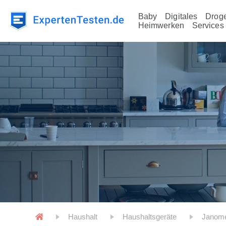
Baby
Digitales
Droge
Heimwerken
Services
Haushalt
Haushaltsgeräte
Janom