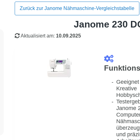
Zurück zur Janome Nähmaschine-Vergleichstabelle
Janome 230 D
Aktualisiert am:
10.09.2025
Funktions
Geeignet 
Kreative
Hobbysch
Testergeb
Janome 
Computer
Nähmasc
überzeugt
und präz