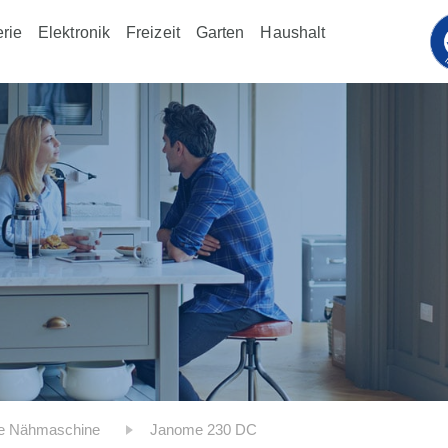
rie
Elektronik
Freizeit
Garten
Haushalt
e Nähmaschine
Janome 230 DC