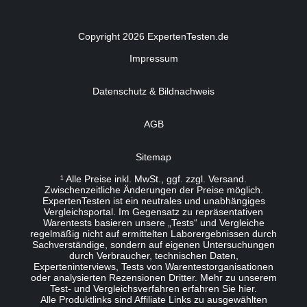
Copyright 2026 ExpertenTesten.de
Impressum
Datenschutz & Bildnachweis
AGB
Sitemap
¹ Alle Preise inkl. MwSt., ggf. zzgl. Versand.
Zwischenzeitliche Änderungen der Preise möglich.
ExpertenTesten ist ein neutrales und unabhängiges
Vergleichsportal. Im Gegensatz zu repräsentativen
Warentests basieren unsere „Tests“ und Vergleiche
regelmäßig nicht auf ermittelten Laborergebnissen durch
Sachverständige, sondern auf eigenen Untersuchungen
durch Verbraucher, technischen Daten,
Experteninterviews, Tests von Warentestorganisationen
oder analysierten Rezensionen Dritter. Mehr zu unserem
Test- und Vergleichsverfahren erfahren Sie
hier
.
Alle Produktlinks sind Affiliate Links zu ausgewählten