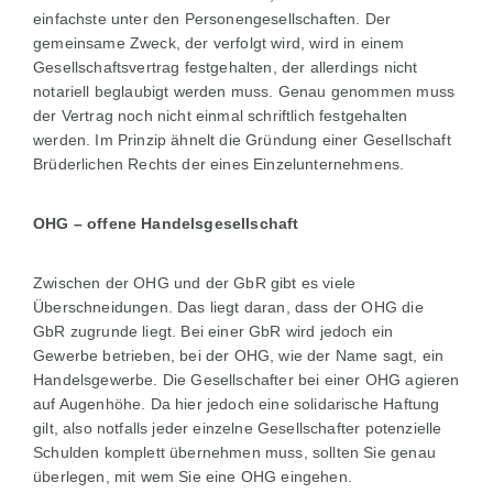
einfachste unter den Personengesellschaften. Der
gemeinsame Zweck, der verfolgt wird, wird in einem
Gesellschaftsvertrag festgehalten, der allerdings nicht
notariell beglaubigt werden muss. Genau genommen muss
der Vertrag noch nicht einmal schriftlich festgehalten
werden. Im Prinzip ähnelt die Gründung einer Gesellschaft
Brüderlichen Rechts der eines Einzelunternehmens.
OHG – offene Handelsgesellschaft
Zwischen der OHG und der GbR gibt es viele
Überschneidungen. Das liegt daran, dass der OHG die
GbR zugrunde liegt. Bei einer GbR wird jedoch ein
Gewerbe betrieben, bei der OHG, wie der Name sagt, ein
Handelsgewerbe. Die Gesellschafter bei einer OHG agieren
auf Augenhöhe. Da hier jedoch eine solidarische Haftung
gilt, also notfalls jeder einzelne Gesellschafter potenzielle
Schulden komplett übernehmen muss, sollten Sie genau
überlegen, mit wem Sie eine OHG eingehen.