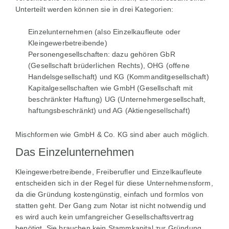
Unterteilt werden können sie in drei Kategorien:
Einzelunternehmen (also Einzelkaufleute oder
Kleingewerbetreibende)
Personengesellschaften: dazu gehören GbR
(Gesellschaft brüderlichen Rechts), OHG (offene
Handelsgesellschaft) und KG (Kommanditgesellschaft)
Kapitalgesellschaften wie GmbH (Gesellschaft mit
beschränkter Haftung) UG (Unternehmergesellschaft,
haftungsbeschränkt) und AG (Aktiengesellschaft)
Mischformen wie GmbH & Co. KG sind aber auch möglich.
Das Einzelunternehmen
Kleingewerbetreibende, Freiberufler und Einzelkaufleute
entscheiden sich in der Regel für diese Unternehmensform,
da die Gründung kostengünstig, einfach und formlos von
statten geht. Der Gang zum Notar ist nicht notwendig und
es wird auch kein umfangreicher Gesellschaftsvertrag
benötigt. Sie brauchen kein Stammkapital zur Gründung.