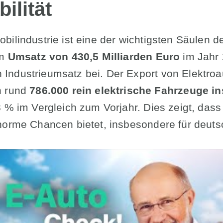
ilität
bilindustrie ist eine der wichtigsten Säulen 
m
Umsatz von 430,5 Milliarden Euro
im Jahr 
Industrieumsatz bei. Der Export von Elektroa
n rund
786.000 rein elektrische Fahrzeuge i
 % im Vergleich zum Vorjahr. Dies zeigt, dass 
norme Chancen bietet, insbesondere für deutsc