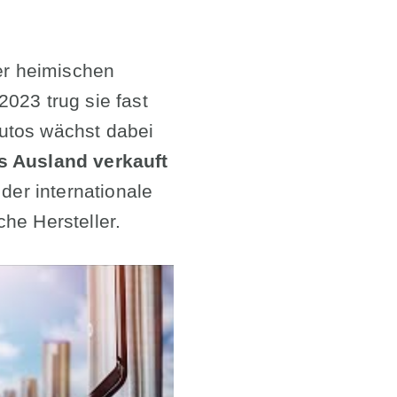
der heimischen
2023 trug sie fast
utos wächst dabei
ns Ausland verkauft
der internationale
he Hersteller.