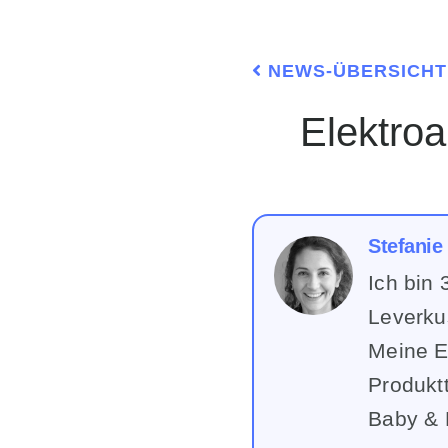
NEWS-ÜBERSICHT
Elektroautos: Schlüssel zur Sicherung des
Stefanie
Ich bin 
Leverku
Meine E
Produktt
Baby & 