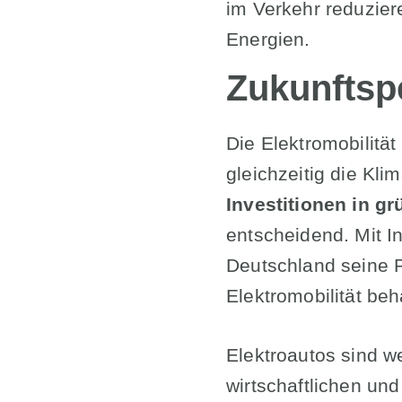
im Verkehr reduzier
Energien.
Zukunftsp
Die Elektromobilitä
gleichzeitig die Kli
Investitionen in g
entscheidend. Mit 
Deutschland seine P
Elektromobilität be
Elektroautos sind we
wirtschaftlichen un