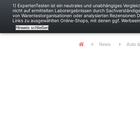
1) ExpertenTesten ist ein neutrales und unabhängiges Verglei
nicht auf ermittelten Laborergebnissen durch Sachverständig
Baby
Digitales
von Warentestorganisationen oder analysierten Rezensionen Dr
Links zu ausgewählten Online-Shops, mit denen ggf. Werbeei
Hinweis schließen
News
Auto 