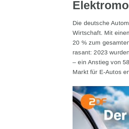
Elektromob
Die deutsche Automo
Wirtschaft. Mit eine
20 % zum gesamten 
rasant: 2023 wurde
– ein Anstieg von 58
Markt für E-Autos e