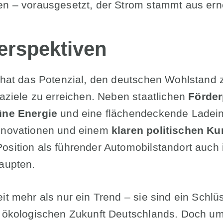
en – vorausgesetzt, der Strom stammt aus er
erspektiven
t hat das Potenzial, den deutschen Wohlstand 
maziele zu erreichen. Neben staatlichen
Förde
rüne Energie
und eine flächendeckende Ladeinf
Innovationen und einem
klaren politischen Ku
osition als führender Automobilstandort auch 
haupten.
it mehr als nur ein Trend – sie sind ein Schlü
d ökologischen Zukunft Deutschlands. Doch um 