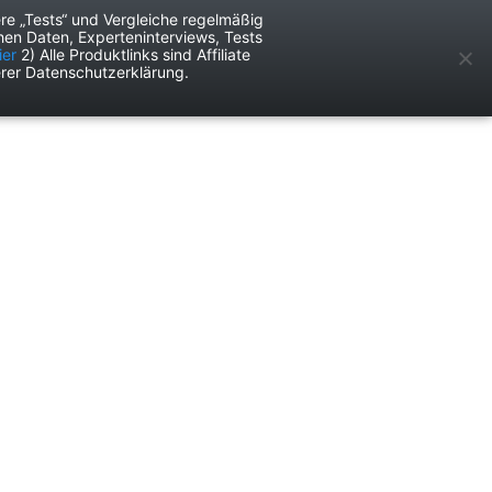
re „Tests“ und Vergleiche regelmäßig
en Daten, Experteninterviews, Tests
ken
Services
ier
2) Alle Produktlinks sind Affiliate
rer Datenschutzerklärung.
Anzeige