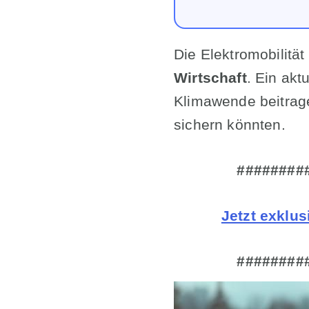
Die Elektromobilität 
Wirtschaft
. Ein akt
Klimawende beitrag
sichern könnten.
########
Jetzt exklu
########