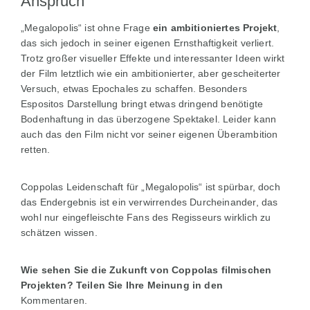
Anspruch
„Megalopolis“ ist ohne Frage
ein ambitioniertes Projekt
,
das sich jedoch in seiner eigenen Ernsthaftigkeit verliert.
Trotz großer visueller Effekte und interessanter Ideen wirkt
der Film letztlich wie ein ambitionierter, aber gescheiterter
Versuch, etwas Epochales zu schaffen. Besonders
Espositos Darstellung bringt etwas dringend benötigte
Bodenhaftung in das überzogene Spektakel. Leider kann
auch das den Film nicht vor seiner eigenen Überambition
retten.
Coppolas Leidenschaft für „Megalopolis“ ist spürbar, doch
das Endergebnis ist ein verwirrendes Durcheinander, das
wohl nur eingefleischte Fans des Regisseurs wirklich zu
schätzen wissen.
Wie sehen Sie die Zukunft von Coppolas filmischen
Projekten? Teilen Sie Ihre Meinung in den
Kommentaren.