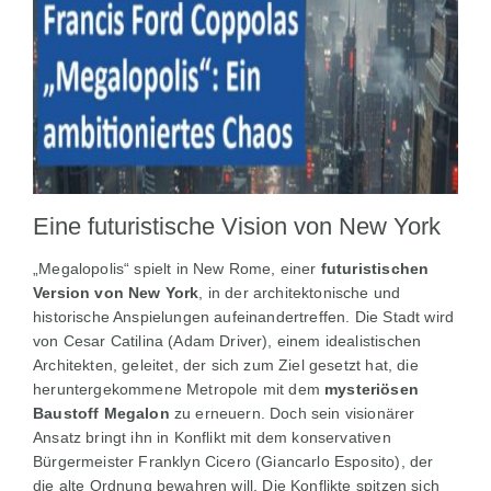
Eine futuristische Vision von New York
„Megalopolis“ spielt in New Rome, einer
futuristischen
Version von New York
, in der architektonische und
historische Anspielungen aufeinandertreffen. Die Stadt wird
von Cesar Catilina (Adam Driver), einem idealistischen
Architekten, geleitet, der sich zum Ziel gesetzt hat, die
heruntergekommene Metropole mit dem
mysteriösen
Baustoff Megalon
zu erneuern. Doch sein visionärer
Ansatz bringt ihn in Konflikt mit dem konservativen
Bürgermeister Franklyn Cicero (Giancarlo Esposito), der
die alte Ordnung bewahren will. Die Konflikte spitzen sich