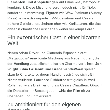
Elementen und Anspielungen
auf Filme wie „Metropolis“
kombiniert. Diese Mischung sorgt jedoch nicht für Tiefe,
sondern für Verwirrung. Figuren wie Wow Platinum (Aubrey
Plaza), eine extravagante TV-Moderatorin und Cesars
frühere Geliebte, erscheinen eher wie Karikaturen, die das
ohnehin chaotische Geschehen weiter verkomplizieren.
Ein exzentrischer Cast in einer bizarren
Welt
Neben Adam Driver und Giancarlo Esposito bietet
„Megalopolis“ eine bunte Mischung aus Nebenfiguren, die
der Handlung zusätzlichen bizarren Charme verleihen.
Jon
Voight, Shia LaBeouf und Grace VanderWaal
spielen
skurrile Charaktere, deren Handlungsstränge sich oft im
Nichts verlieren. Laurence Fishburne tritt gleich in zwei
Rollen auf – als Erzähler und als Cesars Chauffeur. Obwohl
die Darsteller ihr Bestes geben, wirkt der Film oft zu
überladen und unfokussiert.
Zu ambitioniert für den eigenen