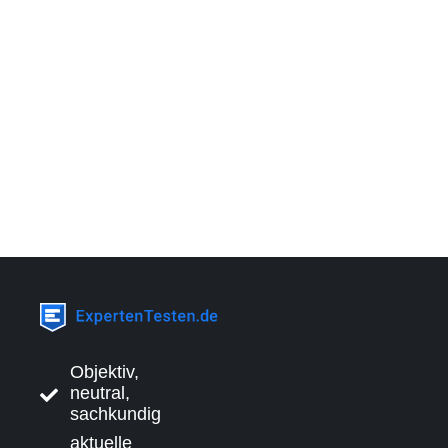
Objektiv,
neutral,
sachkundig
aktuelle