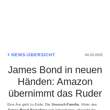
NEWS-ÜBERSICHT
04.03.2025
James Bond in neuen
Händen: Amazon
übernimmt das Ruder
Eine Ära geht zu Ende: Die B
roccoli-Familie
, Hüter des
James-Bond-Franchise
seit Jahrzehnten, übergibt die