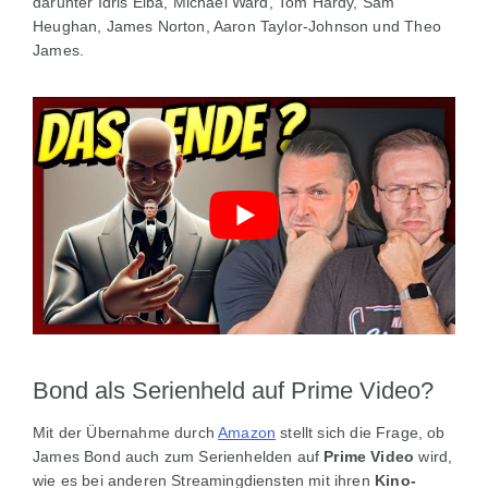
darunter Idris Elba, Michael Ward, Tom Hardy, Sam
Heughan, James Norton, Aaron Taylor-Johnson und Theo
James.
Bond als Serienheld auf Prime Video?
Mit der Übernahme durch
Amazon
stellt sich die Frage, ob
James Bond auch zum Serienhelden auf
Prime Video
wird,
wie es bei anderen Streamingdiensten mit ihren
Kino-