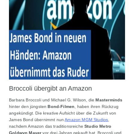
Broccoli übergibt an Amazon
Barbara Broccoli und Michael G. Wilson, die
Masterminds
hinter den jüngsten
Bond-Filmen
, haben ihren Rückzug
angekündigt. Die kreative Aufsicht über die Zukunft von
James Bond übernimmt nun
Amazon MGM Studios
,
nachdem Amazon das traditionsreiche
Studio Metro
Goldwyn Mayer
vor drei Jahren gekauft hat. Broccoli und