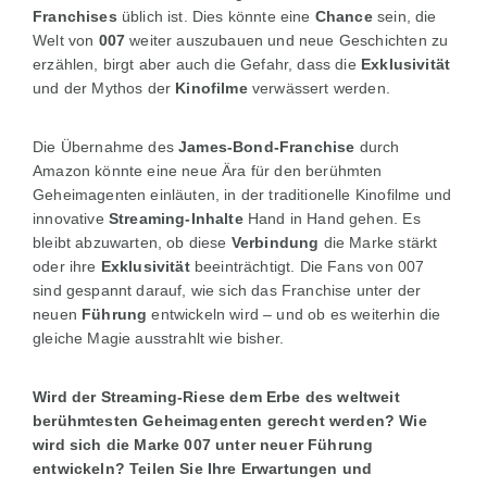
Franchises
üblich ist. Dies könnte eine
Chance
sein, die
Welt von
007
weiter auszubauen und neue Geschichten zu
erzählen, birgt aber auch die Gefahr, dass die
Exklusivität
und der Mythos der
Kinofilme
verwässert werden.
Die Übernahme des
James-Bond-Franchise
durch
Amazon könnte eine neue Ära für den berühmten
Geheimagenten einläuten, in der traditionelle Kinofilme und
innovative
Streaming-Inhalte
Hand in Hand gehen. Es
bleibt abzuwarten, ob diese
Verbindung
die Marke stärkt
oder ihre
Exklusivität
beeinträchtigt. Die Fans von 007
sind gespannt darauf, wie sich das Franchise unter der
neuen
Führung
entwickeln wird – und ob es weiterhin die
gleiche Magie ausstrahlt wie bisher.
Wird der Streaming-Riese dem Erbe des weltweit
berühmtesten Geheimagenten gerecht werden? Wie
wird sich die Marke 007 unter neuer Führung
entwickeln? Teilen Sie Ihre Erwartungen und