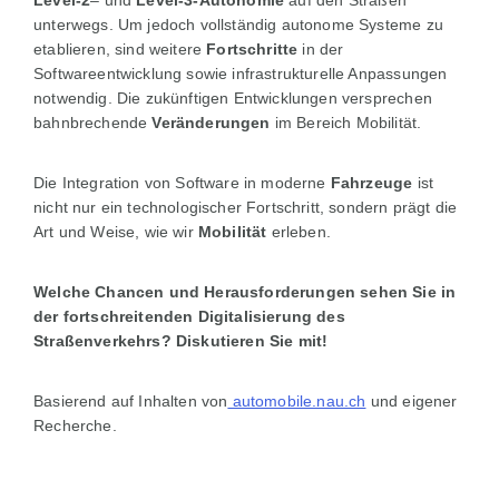
Level-2
– und
Level-3-Autonomie
auf den Straßen
unterwegs. Um jedoch vollständig autonome Systeme zu
etablieren, sind weitere
Fortschritte
in der
Softwareentwicklung sowie infrastrukturelle Anpassungen
notwendig. Die zukünftigen Entwicklungen versprechen
bahnbrechende
Veränderungen
im Bereich Mobilität.
Die Integration von Software in moderne
Fahrzeuge
ist
nicht nur ein technologischer Fortschritt, sondern prägt die
Art und Weise, wie wir
Mobilität
erleben.
Welche Chancen und Herausforderungen sehen Sie in
der fortschreitenden Digitalisierung des
Straßenverkehrs? Diskutieren Sie mit!
Basierend auf Inhalten von
automobile.nau.ch
und eigener
Recherche.