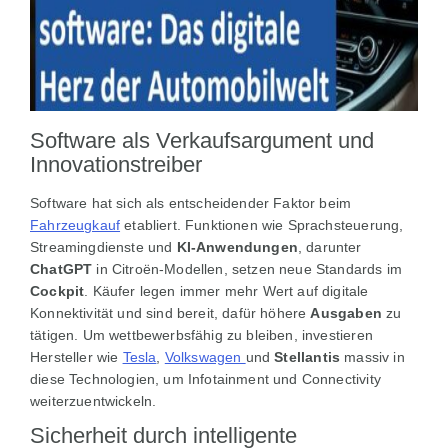
Software als Verkaufsargument und
Innovationstreiber
Software hat sich als entscheidender Faktor beim
Fahrzeugkauf
etabliert. Funktionen wie Sprachsteuerung,
Streamingdienste und
KI-Anwendungen
, darunter
ChatGPT
in Citroën-Modellen, setzen neue Standards im
Cockpit
. Käufer legen immer mehr Wert auf digitale
Konnektivität und sind bereit, dafür höhere
Ausgaben
zu
tätigen. Um wettbewerbsfähig zu bleiben, investieren
Hersteller wie
Tesla
,
Volkswagen
und
Stellantis
massiv in
diese Technologien, um Infotainment und Connectivity
weiterzuentwickeln.
Sicherheit durch intelligente