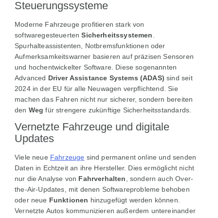
Steuerungssysteme
Moderne Fahrzeuge profitieren stark von
softwaregesteuerten
Sicherheitssystemen
.
Spurhalteassistenten, Notbremsfunktionen oder
Aufmerksamkeitswarner basieren auf präzisen Sensoren
und hochentwickelter Software. Diese sogenannten
Advanced
Driver Assistance Systems (ADAS)
sind seit
2024 in der EU für alle Neuwagen verpflichtend. Sie
machen das Fahren nicht nur sicherer, sondern bereiten
den
Weg
für strengere zukünftige Sicherheitsstandards.
Vernetzte Fahrzeuge und digitale
Updates
Viele neue
Fahrzeuge
sind permanent online und senden
Daten in Echtzeit an ihre Hersteller. Dies ermöglicht nicht
nur die Analyse von
Fahrverhalten
, sondern auch Over-
the-Air-Updates, mit denen Softwareprobleme behoben
oder neue
Funktionen
hinzugefügt werden können.
Vernetzte Autos kommunizieren außerdem untereinander