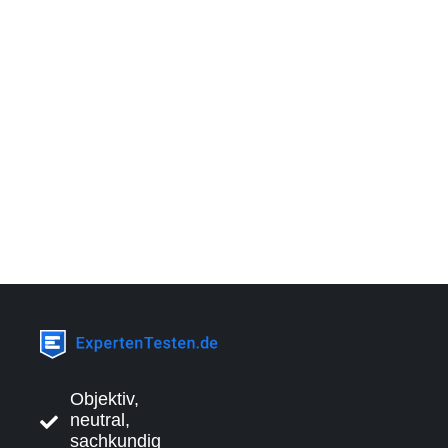
Objektiv,
neutral,
sachkundig