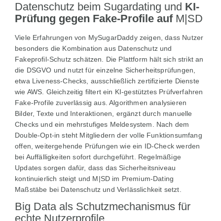
Datenschutz beim Sugardating und
KI-
Prüfung gegen Fake-Profile auf
M|SD
Viele Erfahrungen von MySugarDaddy zeigen, dass Nutzer
besonders die Kombination aus Datenschutz und
Fakeprofil-Schutz schätzen. Die Plattform hält sich strikt an
die DSGVO und nutzt für einzelne Sicherheitsprüfungen,
etwa Liveness-Checks, ausschließlich zertifizierte Dienste
wie AWS. Gleichzeitig filtert ein KI-gestütztes Prüfverfahren
Fake-Profile zuverlässig aus. Algorithmen analysieren
Bilder, Texte und Interaktionen, ergänzt durch manuelle
Checks und ein mehrstufiges Meldesystem. Nach dem
Double-Opt-in steht Mitgliedern der volle Funktionsumfang
offen, weitergehende Prüfungen wie ein ID-Check werden
bei Auffälligkeiten sofort durchgeführt. Regelmäßige
Updates sorgen dafür, dass das Sicherheitsniveau
kontinuierlich steigt und M|SD im Premium-Dating
Maßstäbe bei Datenschutz und Verlässlichkeit setzt.
Big Data als Schutzmechanismus für
echte Nutzerprofile