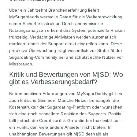
Über ein Jahrzehnt Branchenerfahrung liefert
MySugardaddy wertvolle Daten für die Weiterentwicklung
seiner Sicherheitsstruktur. Durch anonymisierte
Nutzungsanalysen erkennt das System potenzielle Risiken
frühzeitig. Verdächtige Aktivitäten werden automatisch
markiert, damit der Support direkt eingreifen kann. Diese
proaktive Überwachung trägt wesentlich zur Stabilität der
Sugardating-Community bei und schützt echte Nutzer vor
Missbrauch.
Kritik und Bewertungen von M|SD: Wo
gibt es Verbesserungsbedarf?
Neben positiven Erfahrungen von MySugarDaddy gibt es
auch kritische Stimmen. Manche Nutzer bemängeln die
Kostenstruktur der Sugardating-Plattform oder wünschen
sich eine noch schnellere Reaktion des Supports. Positiv
fällt jedoch die Credit-zurück-Garantie bei Inaktivität auf –
ein Punkt, den viele andere Anbieter nicht bieten. In
unabhängigen Bewertungen gilt M|SD deshalb als