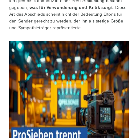
lediglich als Randnotiz in einer Pressemitteilung bekannt
gegeben,
was für Verwunderung und Kritik sorgt
. Diese
Art des Abschieds scheint nicht der Bedeutung Eltons für
den Sender gerecht zu werden, der ihn als stetige Größe
und Sympathieträger repräsentierte.