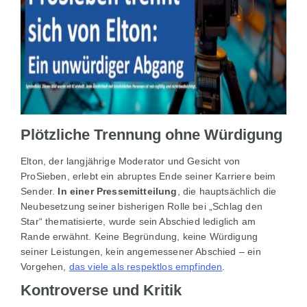
Plötzliche Trennung ohne Würdigung
Elton, der langjährige Moderator und Gesicht von
ProSieben, erlebt ein abruptes Ende seiner Karriere beim
Sender.
In einer Pressemitteilung
, die hauptsächlich die
Neubesetzung seiner bisherigen Rolle bei „Schlag den
Star“ thematisierte, wurde sein Abschied lediglich am
Rande erwähnt. Keine Begründung, keine Würdigung
seiner Leistungen, kein angemessener Abschied – ein
Vorgehen,
das viele als respektlos empfinden
.
Kontroverse und Kritik