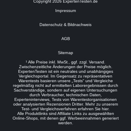
Copyright 2026 ExpertenTesten.de
Impressum
Datenschutz & Bildnachweis
AGB
Sitemap
¹ Alle Preise inkl. MwSt., ggf. zzgl. Versand.
Zwischenzeitliche Änderungen der Preise möglich.
ExpertenTesten ist ein neutrales und unabhängiges
Vergleichsportal. Im Gegensatz zu repräsentativen
Warentests basieren unsere „Tests“ und Vergleiche
regelmäßig nicht auf ermittelten Laborergebnissen durch
Sachverständige, sondern auf eigenen Untersuchungen
durch Verbraucher, technischen Daten,
Experteninterviews, Tests von Warentestorganisationen
oder analysierten Rezensionen Dritter. Mehr zu unserem
Test- und Vergleichsverfahren erfahren Sie
hier
.
Alle Produktlinks sind Affiliate Links zu ausgewählten
Online-Shops, mit denen ggf. Werbeeinnahmen generiert
werden.