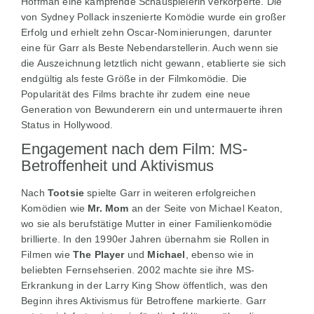
Hoffman eine kämpfende Schauspielerin verkörperte. Die
von Sydney Pollack inszenierte Komödie wurde ein großer
Erfolg und erhielt zehn Oscar-Nominierungen, darunter
eine für Garr als Beste Nebendarstellerin. Auch wenn sie
die Auszeichnung letztlich nicht gewann, etablierte sie sich
endgültig als feste Größe in der Filmkomödie. Die
Popularität des Films brachte ihr zudem eine neue
Generation von Bewunderern ein und untermauerte ihren
Status in Hollywood.
Engagement nach dem Film: MS-
Betroffenheit und Aktivismus
Nach
Tootsie
spielte Garr in weiteren erfolgreichen
Komödien wie
Mr. Mom
an der Seite von Michael Keaton,
wo sie als berufstätige Mutter in einer Familienkomödie
brillierte. In den 1990er Jahren übernahm sie Rollen in
Filmen wie
The Player
und
Michael
, ebenso wie in
beliebten Fernsehserien. 2002 machte sie ihre MS-
Erkrankung in der Larry King Show öffentlich, was den
Beginn ihres Aktivismus für Betroffene markierte. Garr