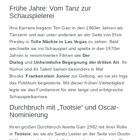
Frühe Jahre: Vom Tanz zur
Schauspielerei
Ihre Karriere begann Teri Garr in den 1960er Jahren als
Tänzerin und war unter anderem an der Seite von Elvis
Presley in
Tolle Nächte in Las Vegas
zu sehen. Bald
wechselte sie ins Schauspiel und spielte in den 1970er
Jahren in renommierten Filmen wie
Der
Dialog
und
Unheimliche Begegnung der dritten Art
. Ihr
Humor und ihr Talent kamen besonders in Mel
Brooks’
Frankenstein Junior
zur Geltung, wo sie als Inga
das Publikum begeisterte. Mit dieser frühen Vielseitigkeit
legte sie das Fundament für eine lange und erfolgreiche
Schauspielkarriere.
Durchbruch mit „Tootsie“ und Oscar-
Nominierung
Ihren großen Durchbruch feierte Garr 1982 mit ihrer Rolle
in
Tootsie
, wo sie als Sandy Lester an der Seite von Dustin