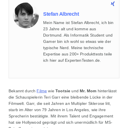
Stefan Albrecht
Mein Name ist Stefan Albrecht, ich bin
23 Jahre alt und komme aus
Dortmund. Als Informatik Student und
Gamer bin ich wohl so etwas wie der
typische Nerd. Meine technische
Expertise aus 200+ Produkttests teile
ich hier auf ExpertenTesten.de.
Bekannt durch
Filme
wie
Tootsie
und
Mr. Mom
hinterlässt
die Schauspielerin Teri Garr eine bleibende Lücke in der
Filmwelt. Garr, die seit Jahren an Multipler Sklerose litt,
starb im Alter von 79 Jahren in Los Angeles, wie ihre
Sprecherin bestätigte. Mit ihrem Talent und Engagement
hat sie Hollywood geprägt und sich unermüdlich für MS-