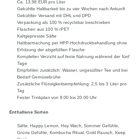
Ca. 13,98 EUR pro Liter
Gekühlte Haltbarkeit bis zu vier Wochen nach Ankunft
Gekühlter Versand mit DHL und DPD
Verpackung als 100 % recyclebar beschrieben
Flaschen aus 100 % rPET
Kaltgepresste Säfte
Haltbarmachung per HPP-Hochdruckbehandlung ohne
Erhitzung der abgefüllten Flasche
Kompletter Verzicht auf feste Nahrung während der fünf
Tage
Empfohlen zusätzlich: Wasser, ungesüßter Tee und bei
Bedarf Gemüsebrühe
Zusätzliche Flüssigkeitsempfehlung: 2,5 bis 3 Liter pro
Tag
Fester Trinkplan von 8:00 bis 20:00 Uhr
Enthaltene Sorten
Säfte: Happy Lemon, Hey Wach, Sommer Gefühle,
Grüne Gefühle, Kombucha Ritual, Gold Rausch, Keep