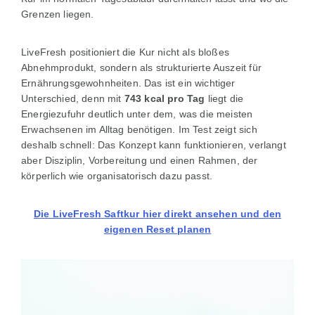
Grenzen liegen.
LiveFresh positioniert die Kur nicht als bloßes
Abnehmprodukt, sondern als strukturierte Auszeit für
Ernährungsgewohnheiten. Das ist ein wichtiger
Unterschied, denn mit
743 kcal pro Tag
liegt die
Energiezufuhr deutlich unter dem, was die meisten
Erwachsenen im Alltag benötigen. Im Test zeigt sich
deshalb schnell: Das Konzept kann funktionieren, verlangt
aber Disziplin, Vorbereitung und einen Rahmen, der
körperlich wie organisatorisch dazu passt.
Die LiveFresh Saftkur hier direkt ansehen und den
eigenen Reset planen