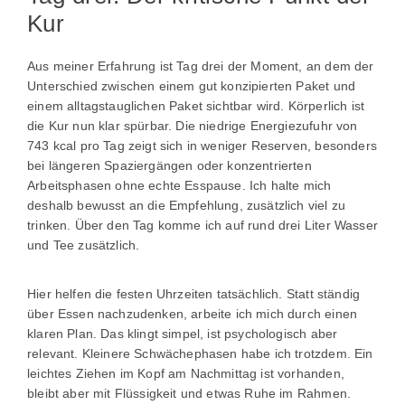
Kur
Aus meiner Erfahrung ist Tag drei der Moment, an dem der
Unterschied zwischen einem gut konzipierten Paket und
einem alltagstauglichen Paket sichtbar wird. Körperlich ist
die Kur nun klar spürbar. Die niedrige Energiezufuhr von
743 kcal pro Tag zeigt sich in weniger Reserven, besonders
bei längeren Spaziergängen oder konzentrierten
Arbeitsphasen ohne echte Esspause. Ich halte mich
deshalb bewusst an die Empfehlung, zusätzlich viel zu
trinken. Über den Tag komme ich auf rund drei Liter Wasser
und Tee zusätzlich.
Hier helfen die festen Uhrzeiten tatsächlich. Statt ständig
über Essen nachzudenken, arbeite ich mich durch einen
klaren Plan. Das klingt simpel, ist psychologisch aber
relevant. Kleinere Schwächephasen habe ich trotzdem. Ein
leichtes Ziehen im Kopf am Nachmittag ist vorhanden,
bleibt aber mit Flüssigkeit und etwas Ruhe im Rahmen.