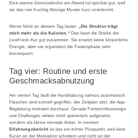
Eine warme Gemüsebrühe am Abend tut spürbar gut, weil
sie das rein fruchtig-flüssige Muster kurz unterbricht.
Meine Notiz an diesem Tag lautet:
„Die Struktur trägt
mich mehr als die Kalorien.“
Das fasst die Stärke der
LiveFresh-Kur gut zusammen. Sie ersetzt keine körperliche
Energie, aber sie organisiert die Fastenphase sehr
konsequent.
Tag vier: Routine und erste
Geschmacksabnutzung
Am vierten Tag läuft die Handhabung nahezu automatisch.
Flaschen sind schnell gegriffen, der Zeitplan sitzt, die App-
Begleitung motiviert durchaus. Gerade Fortschrittsanzeige
und Challenges wirken nicht spielerisch aufgesetzt,
sondern als kleine mentale Anker. In meinem
Erfahrungsbericht
ist das ein echter Pluspunkt, weil viele
Kuren an der Motivation scheitern und nicht an der