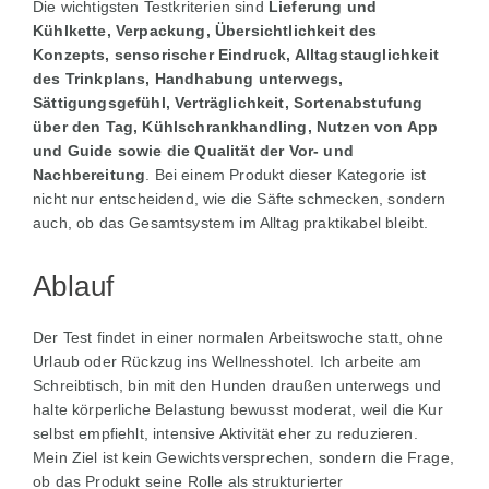
Die wichtigsten Testkriterien sind
Lieferung und
Kühlkette, Verpackung, Übersichtlichkeit des
Konzepts, sensorischer Eindruck, Alltagstauglichkeit
des Trinkplans, Handhabung unterwegs,
Sättigungsgefühl, Verträglichkeit, Sortenabstufung
über den Tag, Kühlschrankhandling, Nutzen von App
und Guide sowie die Qualität der Vor- und
Nachbereitung
. Bei einem Produkt dieser Kategorie ist
nicht nur entscheidend, wie die Säfte schmecken, sondern
auch, ob das Gesamtsystem im Alltag praktikabel bleibt.
Ablauf
Der Test findet in einer normalen Arbeitswoche statt, ohne
Urlaub oder Rückzug ins Wellnesshotel. Ich arbeite am
Schreibtisch, bin mit den Hunden draußen unterwegs und
halte körperliche Belastung bewusst moderat, weil die Kur
selbst empfiehlt, intensive Aktivität eher zu reduzieren.
Mein Ziel ist kein Gewichtsversprechen, sondern die Frage,
ob das Produkt seine Rolle als strukturierter