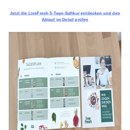
Jetzt die LiveFresh 5-Tage-Saftkur entdecken und den
Ablauf im Detail prüfen