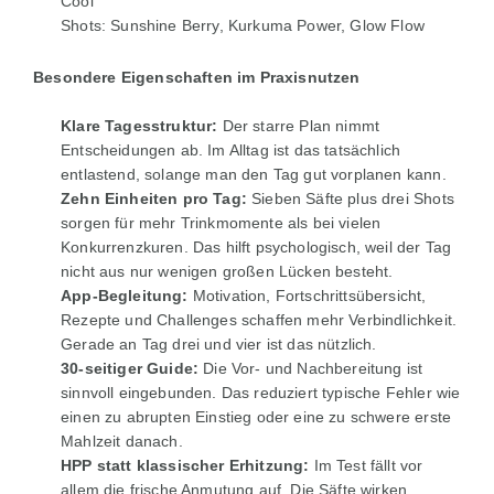
Cool
Shots: Sunshine Berry, Kurkuma Power, Glow Flow
Besondere Eigenschaften im Praxisnutzen
Klare Tagesstruktur:
Der starre Plan nimmt
Entscheidungen ab. Im Alltag ist das tatsächlich
entlastend, solange man den Tag gut vorplanen kann.
Zehn Einheiten pro Tag:
Sieben Säfte plus drei Shots
sorgen für mehr Trinkmomente als bei vielen
Konkurrenzkuren. Das hilft psychologisch, weil der Tag
nicht aus nur wenigen großen Lücken besteht.
App-Begleitung:
Motivation, Fortschrittsübersicht,
Rezepte und Challenges schaffen mehr Verbindlichkeit.
Gerade an Tag drei und vier ist das nützlich.
30-seitiger Guide:
Die Vor- und Nachbereitung ist
sinnvoll eingebunden. Das reduziert typische Fehler wie
einen zu abrupten Einstieg oder eine zu schwere erste
Mahlzeit danach.
HPP statt klassischer Erhitzung:
Im Test fällt vor
allem die frische Anmutung auf. Die Säfte wirken