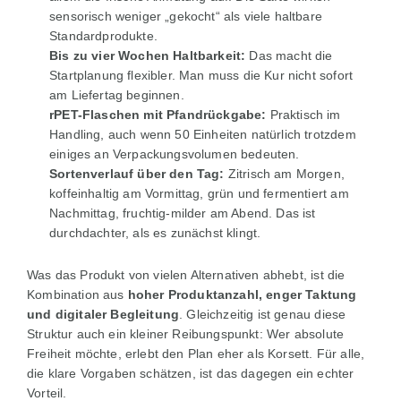
sensorisch weniger „gekocht“ als viele haltbare
Standardprodukte.
Bis zu vier Wochen Haltbarkeit:
Das macht die
Startplanung flexibler. Man muss die Kur nicht sofort
am Liefertag beginnen.
rPET-Flaschen mit Pfandrückgabe:
Praktisch im
Handling, auch wenn 50 Einheiten natürlich trotzdem
einiges an Verpackungsvolumen bedeuten.
Sortenverlauf über den Tag:
Zitrisch am Morgen,
koffeinhaltig am Vormittag, grün und fermentiert am
Nachmittag, fruchtig-milder am Abend. Das ist
durchdachter, als es zunächst klingt.
Was das Produkt von vielen Alternativen abhebt, ist die
Kombination aus
hoher Produktanzahl, enger Taktung
und digitaler Begleitung
. Gleichzeitig ist genau diese
Struktur auch ein kleiner Reibungspunkt: Wer absolute
Freiheit möchte, erlebt den Plan eher als Korsett. Für alle,
die klare Vorgaben schätzen, ist das dagegen ein echter
Vorteil.