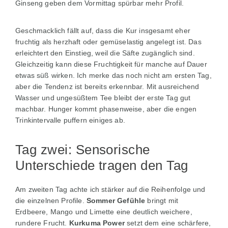
Ginseng geben dem Vormittag spürbar mehr Profil.
Geschmacklich fällt auf, dass die Kur insgesamt eher
fruchtig als herzhaft oder gemüselastig angelegt ist. Das
erleichtert den Einstieg, weil die Säfte zugänglich sind.
Gleichzeitig kann diese Fruchtigkeit für manche auf Dauer
etwas süß wirken. Ich merke das noch nicht am ersten Tag,
aber die Tendenz ist bereits erkennbar. Mit ausreichend
Wasser und ungesüßtem Tee bleibt der erste Tag gut
machbar. Hunger kommt phasenweise, aber die engen
Trinkintervalle puffern einiges ab.
Tag zwei: Sensorische
Unterschiede tragen den Tag
Am zweiten Tag achte ich stärker auf die Reihenfolge und
die einzelnen Profile.
Sommer Gefühle
bringt mit
Erdbeere, Mango und Limette eine deutlich weichere,
rundere Frucht.
Kurkuma Power
setzt dem eine schärfere,