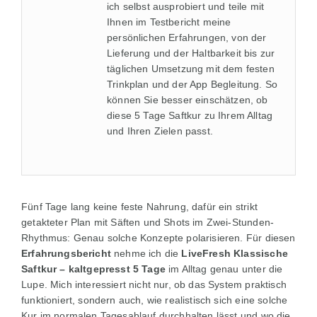
ich selbst ausprobiert und teile mit
Ihnen im Testbericht meine
persönlichen Erfahrungen, von der
Lieferung und der Haltbarkeit bis zur
täglichen Umsetzung mit dem festen
Trinkplan und der App Begleitung. So
können Sie besser einschätzen, ob
diese 5 Tage Saftkur zu Ihrem Alltag
und Ihren Zielen passt.
Fünf Tage lang keine feste Nahrung, dafür ein strikt
getakteter Plan mit Säften und Shots im Zwei-Stunden-
Rhythmus: Genau solche Konzepte polarisieren. Für diesen
Erfahrungsbericht
nehme ich die
LiveFresh Klassische
Saftkur – kaltgepresst 5 Tage
im Alltag genau unter die
Lupe. Mich interessiert nicht nur, ob das System praktisch
funktioniert, sondern auch, wie realistisch sich eine solche
Kur im normalen Tagesablauf durchhalten lässt und wo die