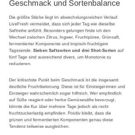
Geschmack und Sortenbalance
Die größte Stärke liegt im abwechslungsreichen Verlauf.
LiveFresh vermeidet, dass sich jeder Tag wie dieselbe
Saftreihe anfühlt. Besonders gelungen finde ich den
Wechsel zwischen Zitrus, Ingwer, Fruchtpüree, Grünsaft,
fermentierter Komponente und tropisch-fruchtigem
Tagesende.
Sieben Saftsorten und drei Shot-Sorten
auf
fünf Tage sind ausreichend divers, um Monotonie zu
reduzieren.
Der kritischste Punkt beim Geschmack ist die insgesamt
deutliche Fruchtbetonung. Diese ist für Einsteigerinnen und
Einsteiger wahrscheinlich sogar hilfreich. Wer empfindlich
auf Süße reagiert oder herbe Gemüsesäfte bevorzugt,
könnte die Kur über mehrere Tage jedoch als recht
fruchtzuckerlastig empfinden. Positiv bleibt, dass die
grünen und fermentierten Komponenten genau diese
Tendenz teilweise ausgleichen.