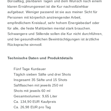
Büroalltag, planbaren Tagen und dem Wunsch nach einem
klaren Ernährungsreset ist die Kur nachvollziehbar
aufgebaut. Weniger passend ist sie aus meiner Sicht für
Personen mit körperlich anstrengender Arbeit,
empfindlichem Kreislauf, sehr hohem Energiebedarf oder
für alle, die feste Mahlzeiten mental stark brauchen.
Schwangere und Stillende sollen die Kur nicht durchführen,
und bei gesundheitlichen Beeinträchtigungen ist ärztliche
Rücksprache sinnvoll.
Technische Daten und Produktdetails
Fünf Tage Kurdauer
Täglich sieben Säfte und drei Shots
Insgesamt 35 Säfte und 15 Shots
Saftflaschen mit jeweils 250 ml
Shots mit jeweils 60 ml
Gesamtvolumen: 9,65 Liter
Ca. 134,90 EUR Kaufpreis
Ca. 26,98 EUR pro Tag