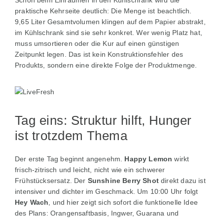
Schon beim Einräumen in den Kühlschrank wird die
praktische Kehrseite deutlich: Die Menge ist beachtlich.
9,65 Liter Gesamtvolumen klingen auf dem Papier abstrakt,
im Kühlschrank sind sie sehr konkret. Wer wenig Platz hat,
muss umsortieren oder die Kur auf einen günstigen
Zeitpunkt legen. Das ist kein Konstruktionsfehler des
Produkts, sondern eine direkte Folge der Produktmenge.
Tag eins: Struktur hilft, Hunger
ist trotzdem Thema
Der erste Tag beginnt angenehm.
Happy Lemon
wirkt
frisch-zitrisch und leicht, nicht wie ein schwerer
Frühstücksersatz. Der
Sunshine Berry Shot
direkt dazu ist
intensiver und dichter im Geschmack. Um 10:00 Uhr folgt
Hey Wach
, und hier zeigt sich sofort die funktionelle Idee
des Plans: Orangensaftbasis, Ingwer, Guarana und