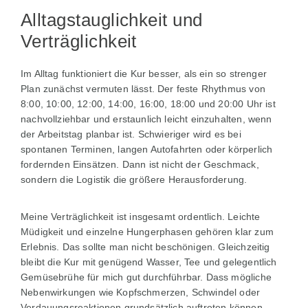
Alltagstauglichkeit und
Verträglichkeit
Im Alltag funktioniert die Kur besser, als ein so strenger
Plan zunächst vermuten lässt. Der feste Rhythmus von
8:00, 10:00, 12:00, 14:00, 16:00, 18:00 und 20:00 Uhr ist
nachvollziehbar und erstaunlich leicht einzuhalten, wenn
der Arbeitstag planbar ist. Schwieriger wird es bei
spontanen Terminen, langen Autofahrten oder körperlich
fordernden Einsätzen. Dann ist nicht der Geschmack,
sondern die Logistik die größere Herausforderung.
Meine Verträglichkeit ist insgesamt ordentlich. Leichte
Müdigkeit und einzelne Hungerphasen gehören klar zum
Erlebnis. Das sollte man nicht beschönigen. Gleichzeitig
bleibt die Kur mit genügend Wasser, Tee und gelegentlich
Gemüsebrühe für mich gut durchführbar. Dass mögliche
Nebenwirkungen wie Kopfschmerzen, Schwindel oder
Verdauungsreaktionen grundsätzlich auftreten können,