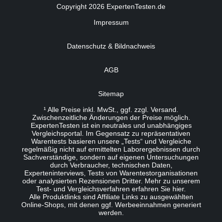
Copyright 2026 ExpertenTesten.de
Impressum
Datenschutz & Bildnachweis
AGB
Sitemap
¹ Alle Preise inkl. MwSt., ggf. zzgl. Versand.
Zwischenzeitliche Änderungen der Preise möglich.
ExpertenTesten ist ein neutrales und unabhängiges
Vergleichsportal. Im Gegensatz zu repräsentativen
Warentests basieren unsere „Tests“ und Vergleiche
regelmäßig nicht auf ermittelten Laborergebnissen durch
Sachverständige, sondern auf eigenen Untersuchungen
durch Verbraucher, technischen Daten,
Experteninterviews, Tests von Warentestorganisationen
oder analysierten Rezensionen Dritter. Mehr zu unserem
Test- und Vergleichsverfahren erfahren Sie
hier
.
Alle Produktlinks sind Affiliate Links zu ausgewählten
Online-Shops, mit denen ggf. Werbeeinnahmen generiert
werden.