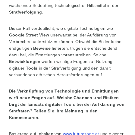
wachsende Bedeutung technologischer Hilfsmittel in der
Strafverfolgung
.
Dieser Fall verdeutlicht, wie digitale Technologien wie
Google Street View
unerwartet bei der Aufklärung von
Verbrechen unterstützen können. Obwohl die Bilder keine
endgültigen
Beweise
lieferten, trugen sie entscheidend
dazu bei, die Ermittlungen voranzutreiben. Solche
Entwicklungen
werfen wichtige Fragen zur Nutzung
digitaler
Tools
in der Strafverfolgung und den damit
verbundenen ethischen Herausforderungen auf.
Die Verknüpfung von Technologie und Ermittlungen
wirft neue Fragen auf: Welche Chancen und Risiken
birgt der Einsatz digitaler Tools bei der Aufklärung von
Straftaten? Teilen Sie Ihre Meinung in den
Kommentaren.
Basierend auf Inhalten von
www.futurezone.at
und eigener