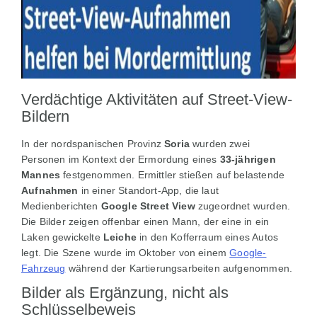
Verdächtige Aktivitäten auf Street-View-
Bildern
In der nordspanischen Provinz
Soria
wurden zwei
Personen im Kontext der Ermordung eines
33-jährigen
Mannes
festgenommen. Ermittler stießen auf belastende
Aufnahmen
in einer Standort-App, die laut
Medienberichten
Google Street View
zugeordnet wurden.
Die Bilder zeigen offenbar einen Mann, der eine in ein
Laken gewickelte
Leiche
in den Kofferraum eines Autos
legt. Die Szene wurde im Oktober von einem
Google-
Fahrzeug
während der Kartierungsarbeiten aufgenommen.
Bilder als Ergänzung, nicht als
Schlüsselbeweis