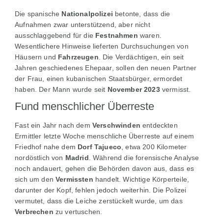
Die spanische
Nationalpolizei
betonte, dass die
Aufnahmen zwar unterstützend, aber nicht
ausschlaggebend für die
Festnahmen
waren.
Wesentlichere Hinweise lieferten Durchsuchungen von
Häusern und
Fahrzeugen
. Die Verdächtigen, ein seit
Jahren geschiedenes Ehepaar, sollen den neuen Partner
der Frau, einen kubanischen Staatsbürger, ermordet
haben. Der Mann wurde seit
November 2023
vermisst.
Fund menschlicher Überreste
Fast ein Jahr nach dem
Verschwinden
entdeckten
Ermittler letzte Woche menschliche Überreste auf einem
Friedhof nahe dem
Dorf Tajueco
, etwa 200 Kilometer
nordöstlich von
Madrid
. Während die forensische Analyse
noch andauert, gehen die Behörden davon aus, dass es
sich um den
Vermissten
handelt. Wichtige Körperteile,
darunter der Kopf, fehlen jedoch weiterhin. Die Polizei
vermutet, dass die Leiche zerstückelt wurde, um das
Verbrechen
zu vertuschen.