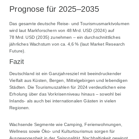
Prognose für 2025–2035
Das gesamte deutsche Reise- und Tourismusmarktvolumen
wird laut Markforschern von 48 Mrd. USD (2024) auf
78 Mrd. USD (2035) zunehmen – ein durchschnittliches
jährliches Wachstum von ca. 4,6 % (laut Market Research
Future).
Fazit
Deutschland ist ein Ganzjahresziel mit beeindruckender
Vielfalt aus Küsten, Bergen, Mittelgebirgen und lebendigen
Städten. Die Tourismuszahlen für 2024 verdeutlichen eine
Erholung über das Vorkrisenniveau hinaus – sowohl bei
Inlands- als auch bei internationalen Gästen in vielen
Regionen.
Wachsende Segmente wie Camping, Ferienwohnungen,
Wellness sowie Öko- und Kulturtourismus sorgen für
Ausgewogenheit in der Saisonalität. Nachhaltigkeit gewinnt