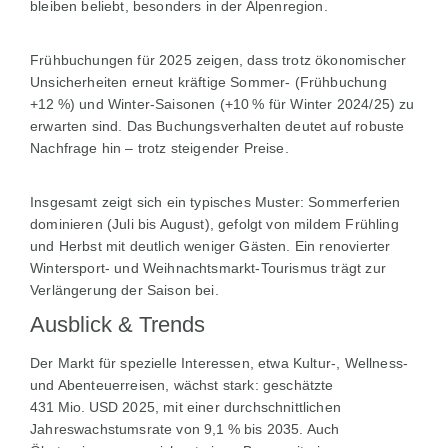
bleiben beliebt, besonders in der Alpenregion.
Frühbuchungen für 2025 zeigen, dass trotz ökonomischer
Unsicherheiten erneut kräftige Sommer- (Frühbuchung
+12 %) und Winter-Saisonen (+10 % für Winter 2024/25) zu
erwarten sind. Das Buchungsverhalten deutet auf robuste
Nachfrage hin – trotz steigender Preise.
Insgesamt zeigt sich ein typisches Muster: Sommerferien
dominieren (Juli bis August), gefolgt von mildem Frühling
und Herbst mit deutlich weniger Gästen. Ein renovierter
Wintersport- und Weihnachtsmarkt-Tourismus trägt zur
Verlängerung der Saison bei.
Ausblick & Trends
Der Markt für spezielle Interessen, etwa Kultur-, Wellness-
und Abenteuerreisen, wächst stark: geschätzte
431 Mio. USD 2025, mit einer durchschnittlichen
Jahreswachstumsrate von 9,1 % bis 2035. Auch