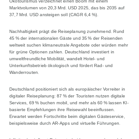
Ökotourismus verzeichnet einen Boom mit einem
Marktvolumen von 20,3 Mrd. USD 2025, das bis 2035 auf
37,7 Mrd. USD ansteigen soll (CAGR 6,4 %).
Nachhaltigkeit prägt die Reiseplanung zunehmend. Rund
45 % der internationalen Gäste und 35 % der Reisenden
weltweit suchen klimaneutrale Angebote oder würden mehr
für grüne Optionen zahlen. Deutschland investiert in
umweltfreundliche Mobilität, wandelt Hotel- und
Unterkunftsbetrieb ökologisch und fördert Rad- und
Wanderrouten.
Deutschland positioniert sich als europäischer Vorreiter in
digitaler Reiseplanung: 87 % der Touristen nutzen digitale
Services, 69 % buchen mobil, und mehr als 60 % lassen KI-
basierte Empfehlungen ihre Reisewahl beeinflussen.
Erwartet werden Fortschritte beim digitalen Gästeservice,
beispielsweise durch AR-Apps und virtuelle Führungen.