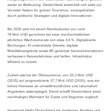
weiter an Bedeutung: Deutschland entwickelt sich aktiv zur
Vorreiter-Nation für grünen Tourismus, vorangetrieben
durch politische Strategien und digitale Innovationen.
Bis 2035 wird mit einem Marktvolumen von rund
78 Mrd. USD gerechnet bei einer durchschnittlichen
jährlichen Wachstumsrate von etwa 4,6 %. Digitalisierte
Buchungen, KI-unterstützte Dienste, digitale
Mobilitätsangebote sowie AR-gestützte Serviceinnovationen
verbessern Reiseerlebnisse und helfen, Infrastruktur
effizient zu nutzen.
Zudem wächst der Ökotourismus: von 20,3 Mrd. USD
(2025) auf prognostizierte 37,7 Mrd. USD (2035), was ein
hohes Interesse an umweltfreundlichen und naturnahen
Angeboten widerspiegelt. Damit schafft Deutschland einen
nachhaltigen Mehrwert für Gäste und Regionen zugleich.
Insgesamt bleibt Deutschland ein modernes, flexibles und