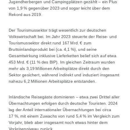
Jugendherbergen und Campingplätzen gezählt – ein Plus
von 1,9 % gegenüber 2023 und sogar leicht über dem
Rekord aus 2019.
Der Tourismussektor trägt wesentlich zur deutschen
Volkswirtschaft bei. Im Jahr 2023 steuerte der Reise- und
Tourismussektor direkt rund 167 Mrd. € zum
Bruttoinlandsprodukt bei (ca. 4,1 %), und seine
Gesamtwirkung inklusive Lieferketten belief sich auf etwa
453 Mrd. € (11 % des BIP). Im gleichen Zeitraum wurden
mehr als 3,19 Millionen Arbeitsplätze direkt durch den
Sektor gesichert, während indirekt und induziert insgesamt
nahezu 6,2 Millionen Arbeitsplätze entstanden.
Inländische Reisegäste dominieren – etwa zwei Drittel aller
Übernachtungen erfolgen durch deutsche Touristen. 2024
lag der Anteil internationaler Übernachtungen bei circa
17 %, mit einem Zuwachs von rund 5,4 % im Vergleich zum
Vorjahr, blieb aber insgesamt noch etwas hinter dem
Vorkrisenniveau zurück.