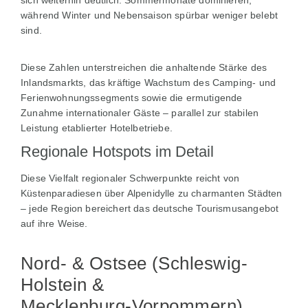
sich weiterhin deutlich: Sommermonate dominieren,
während Winter und Nebensaison spürbar weniger belebt
sind.
Diese Zahlen unterstreichen die anhaltende Stärke des
Inlandsmarkts, das kräftige Wachstum des Camping- und
Ferienwohnungssegments sowie die ermutigende
Zunahme internationaler Gäste – parallel zur stabilen
Leistung etablierter Hotelbetriebe.
Regionale Hotspots im Detail
Diese Vielfalt regionaler Schwerpunkte reicht von
Küstenparadiesen über Alpenidylle zu charmanten Städten
– jede Region bereichert das deutsche Tourismusangebot
auf ihre Weise.
Nord- & Ostsee (Schleswig-
Holstein &
Mecklenburg‑Vorpommern)