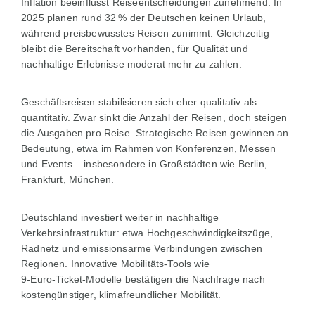
Inflation beeinflusst Reiseentscheidungen zunehmend. In
2025 planen rund 32 % der Deutschen keinen Urlaub,
während preisbewusstes Reisen zunimmt. Gleichzeitig
bleibt die Bereitschaft vorhanden, für Qualität und
nachhaltige Erlebnisse moderat mehr zu zahlen.
Geschäftsreisen stabilisieren sich eher qualitativ als
quantitativ. Zwar sinkt die Anzahl der Reisen, doch steigen
die Ausgaben pro Reise. Strategische Reisen gewinnen an
Bedeutung, etwa im Rahmen von Konferenzen, Messen
und Events – insbesondere in Großstädten wie Berlin,
Frankfurt, München.
Deutschland investiert weiter in nachhaltige
Verkehrsinfrastruktur: etwa Hochgeschwindigkeitszüge,
Radnetz und emissionsarme Verbindungen zwischen
Regionen. Innovative Mobilitäts-Tools wie
9‑Euro‑Ticket‑Modelle bestätigen die Nachfrage nach
kostengünstiger, klimafreundlicher Mobilität.