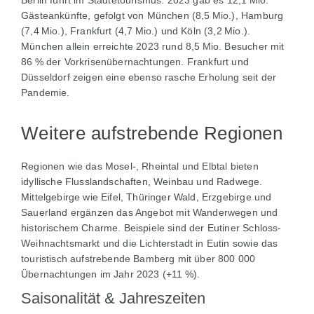
Berlin führt im Städtetourismus: 2023 gab es 12,1 Mio.
Gästeankünfte, gefolgt von München (8,5 Mio.), Hamburg
(7,4 Mio.), Frankfurt (4,7 Mio.) und Köln (3,2 Mio.).
München allein erreichte 2023 rund 8,5 Mio. Besucher mit
86 % der Vorkrisenübernachtungen. Frankfurt und
Düsseldorf zeigen eine ebenso rasche Erholung seit der
Pandemie.
Weitere aufstrebende Regionen
Regionen wie das Mosel‑, Rheintal und Elbtal bieten
idyllische Flusslandschaften, Weinbau und Radwege.
Mittelgebirge wie Eifel, Thüringer Wald, Erzgebirge und
Sauerland ergänzen das Angebot mit Wanderwegen und
historischem Charme. Beispiele sind der Eutiner Schloss-
Weihnachtsmarkt und die Lichterstadt in Eutin sowie das
touristisch aufstrebende Bamberg mit über 800 000
Übernachtungen im Jahr 2023 (+11 %).
Saisonalität & Jahreszeiten