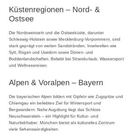
Küstenregionen – Nord- &
Ostsee
Die Nordseeinseln und die Ostseeküste, darunter
Schleswig‑Holstein sowie Mecklenburg‑Vorpommern, sind
stark geprägt von weiten Sandstränden, Insel­welten wie
Sylt, Rügen und Usedom sowie Dünen- und
Boddenlandschaften. Beliebt bei Strandurlaub, Wassersport
und Wellnessreisen.
Alpen & Voralpen – Bayern
Die bayerischen Alpen bilden mit Gipfeln wie Zugspitze und
Chiemgau ein beliebtes Ziel für Wintersport und
Bergwandern. Nahe Augsburg liegt das Schloss
Neuschwanstein – ein Highlight für Kultur- und
Naturliebhaber. München bietet als kulturelles Zentrum
viele Sehenswürdigkeiten.