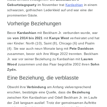
Geburtstagsparty
im November trat
Kardashian
in einem
schwarzen, gothischen Lederkleid auf und war eine der
prominenten Gäste.
Vorherige Beziehungen
Bevor
Kardashian
mit Beckham Jr. verbunden wurde, war
sie
von 2014 bis 2021
mit
Kanye West
verheiratet und hat
vier Kinder: North (10), Saint (8), Chicago (6) und Psalm
(4). Sie war auch neun Monate lang mit
Pete Davidson
zusammen, bevor sich ihre Wege 2022 trennten. Beckham
Jr. war vor seiner Beziehung zu Kardashian mit
Lauren
Wood
zusammen und das Paar begrüßte 2002 ihren
Sohn
Zydn.
Eine Beziehung, die verblasste
Obwohl ihre
Verbindung
am Anfang vielversprechend
erschien, bestätigte eine Quelle, dass die
Beziehung
zwischen Kim Kardashian und Odell Beckham Jr. im Laufe
der Zeit langsam auslief. Trotz der gemeinsamen Auftritte