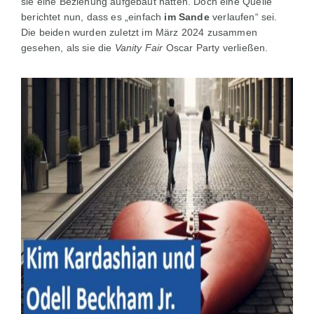
sie eine Beziehung aufgebaut hatten. Doch eine Quelle
berichtet nun, dass es „einfach
im
Sande
verlaufen“ sei.
Die beiden wurden zuletzt im März 2024 zusammen
gesehen, als sie die
Vanity Fair
Oscar Party verließen.