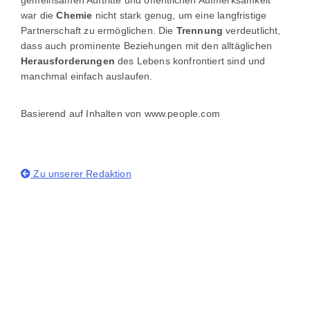
gemeinsamen Auftritte und öffentlichen Aufmerksamkeit
war die
Chemie
nicht stark genug, um eine langfristige
Partnerschaft zu ermöglichen. Die
Trennung
verdeutlicht,
dass auch prominente Beziehungen mit den alltäglichen
Herausforderungen
des Lebens konfrontiert sind und
manchmal einfach auslaufen.
Basierend auf Inhalten von www.people.com
Zu unserer Redaktion