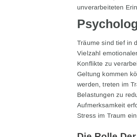
unverarbeiteten Er
Psycholog
Träume sind tief in
Vielzahl emotionale
Konflikte zu verarb
Geltung kommen kön
werden, treten im Tr
Belastungen zu red
Aufmerksamkeit erfo
Stress im Traum ei
Die Rolle De