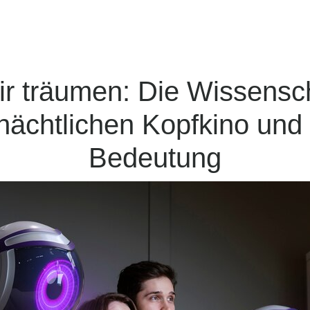
ächtlichen Kopfkino und
Bedeutung