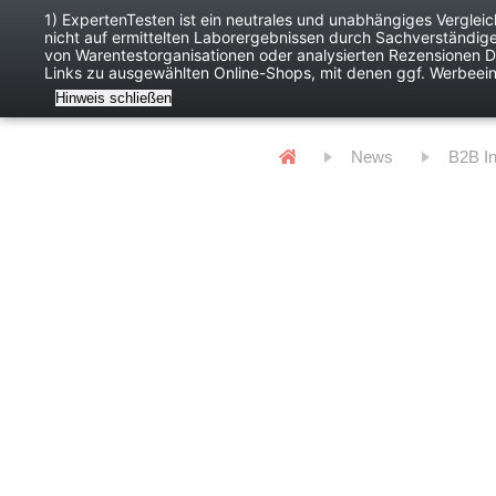
1) ExpertenTesten ist ein neutrales und unabhängiges Verglei
nicht auf ermittelten Laborergebnissen durch Sachverständig
Baby
Digitales
von Warentestorganisationen oder analysierten Rezensionen Dr
Links zu ausgewählten Online-Shops, mit denen ggf. Werbeei
Hinweis schließen
News
B2B I