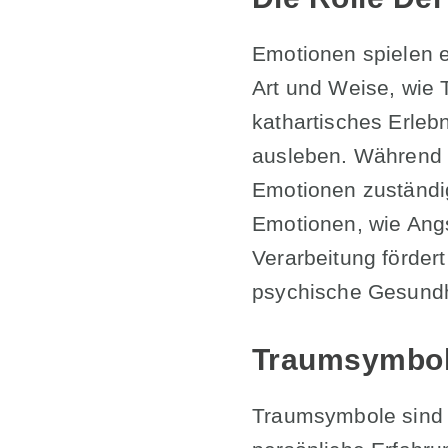
Emotionen spielen e
Art und Weise, wie 
kathartisches Erleb
ausleben. Während d
Emotionen zuständig
Emotionen, wie Angs
Verarbeitung förder
psychische Gesundhe
Traumsymbol
Traumsymbole sind I