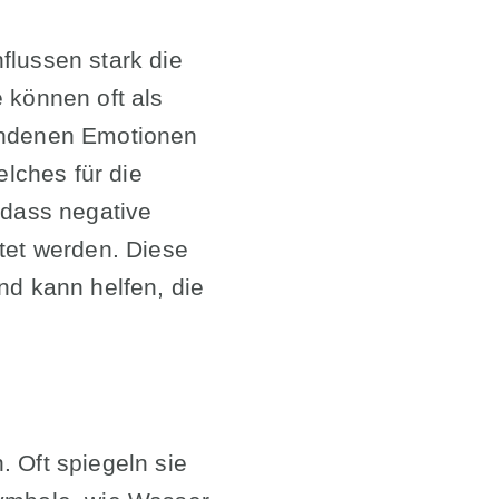
flussen stark die
 können oft als
handenen Emotionen
lches für die
 dass negative
itet werden. Diese
nd kann helfen, die
 Oft spiegeln sie