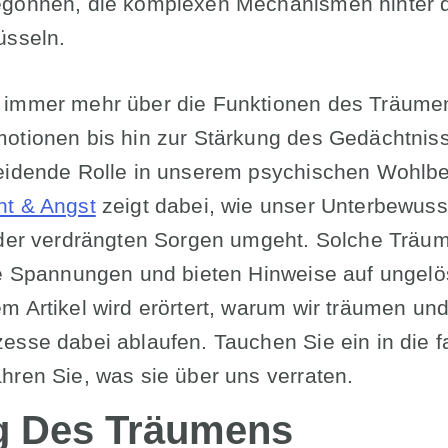
egonnen, die komplexen Mechanismen hinter 
üsseln.
 immer mehr über die Funktionen des Träume
motionen bis hin zur Stärkung des Gedächtnis
heidende Rolle in unserem psychischen Wohlbe
ht & Angst
zeigt dabei, wie unser Unterbewuss
oder verdrängten Sorgen umgeht. Solche Träum
ale Spannungen und bieten Hinweise auf ungel
m Artikel wird erörtert, warum wir träumen un
esse dabei ablaufen. Tauchen Sie ein in die f
hren Sie, was sie über uns verraten.
g Des Träumens