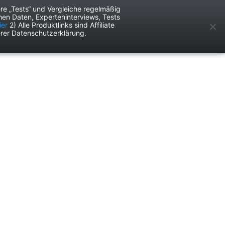
re „Tests“ und Vergleiche regelmäßig
en Daten, Experteninterviews, Tests
ken
Services
ier
2) Alle Produktlinks sind Affiliate
rer Datenschutzerklärung.
Anzeige