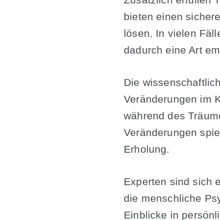
bieten einen sicher
lösen. In vielen Fäl
dadurch eine Art em
Die wissenschaftlic
Veränderungen im Kö
während des Träumen
Veränderungen spiel
Erholung.
Experten sind sich 
die menschliche Psy
Einblicke in persön