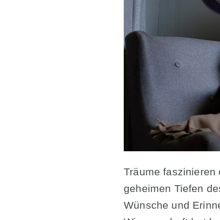
Träume faszinieren 
geheimen Tiefen des
Wünsche und Erinner