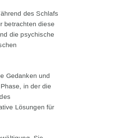
Während des Schlafs
r betrachten diese
und die psychische
ischen
tive Gedanken und
Phase, in der die
 des
ative Lösungen für
ewältigung. Sie