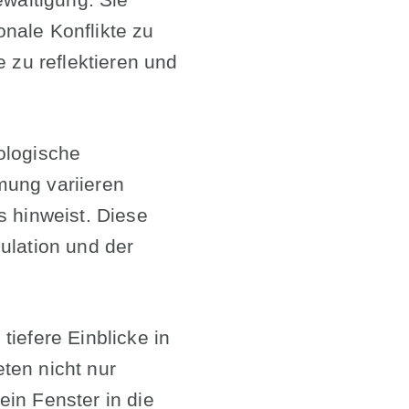
nale Konflikte zu
 zu reflektieren und
ologische
mung variieren
s hinweist. Diese
ulation und der
iefere Einblicke in
ten nicht nur
in Fenster in die