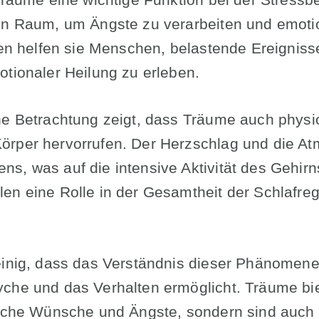
en Raum, um Ängste zu verarbeiten und emotio
len helfen sie Menschen, belastende Ereignisse
otionaler Heilung zu erleben.
he Betrachtung zeigt, dass Träume auch physi
rper hervorrufen. Der Herzschlag und die At
s, was auf die intensive Aktivität des Gehirn
en eine Rolle in der Gesamtheit der Schlafreg
einig, dass das Verständnis dieser Phänomene t
che und das Verhalten ermöglicht. Träume bie
liche Wünsche und Ängste, sondern sind auch e