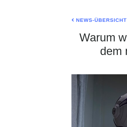
NEWS-ÜBERSICHT
Warum wir träumen: Die Wissenschaft hinter
dem n