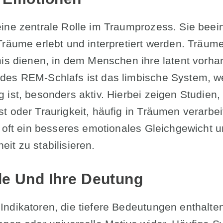
ine zentrale Rolle im Traumprozess. Sie beein
Träume erlebt und interpretiert werden. Träume
nis dienen, in dem Menschen ihre latent vor
es REM-Schlafs ist das limbische System, we
 ist, besonders aktiv. Hierbei zeigen Studien,
t oder Traurigkeit, häufig in Träumen verarbe
t oft ein besseres emotionales Gleichgewicht u
it zu stabilisieren.
e Und Ihre Deutung
ndikatoren, die tiefere Bedeutungen enthalten.