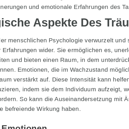
innerungen und emotionale Erfahrungen des Ta
ische Aspekte Des Trä
 der menschlichen Psychologie verwurzelt und 
r Erfahrungen wider. Sie ermöglichen es, uner
eiten und bieten einen Raum, in dem unterdrüc
nen. Emotionen, die im Wachzustand möglich
aum verstärkt auf. Diese Intensität kann helfe
uzieren, indem sie dem Individuum aufzeigt,
rdern. So kann die Auseinandersetzung mit Ä
ne befreiende Wirkung haben.
r Emotionen