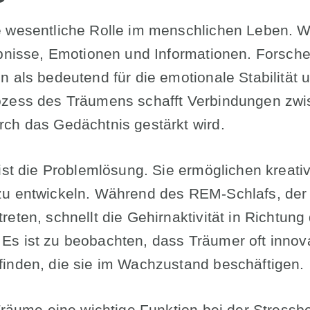
e wesentliche Rolle im menschlichen Leben. 
ebnisse, Emotionen und Informationen. Forsche
n als bedeutend für die emotionale Stabilität 
ozess des Träumens schafft Verbindungen zw
ch das Gedächtnis gestärkt wird.
 ist die Problemlösung. Sie ermöglichen krea
u entwickeln. Während des REM-Schlafs, der 
eten, schnellt die Gehirnaktivität in Richtung
s ist zu beobachten, dass Träumer oft innov
inden, die sie im Wachzustand beschäftigen.
 Träume eine wichtige Funktion bei der Stressb