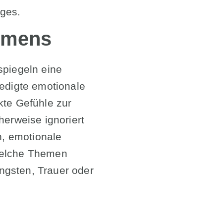
ges.
umens
spiegeln eine
ledigte emotionale
kte Gefühle zur
erweise ignoriert
n, emotionale
 welche Themen
ngsten, Trauer oder