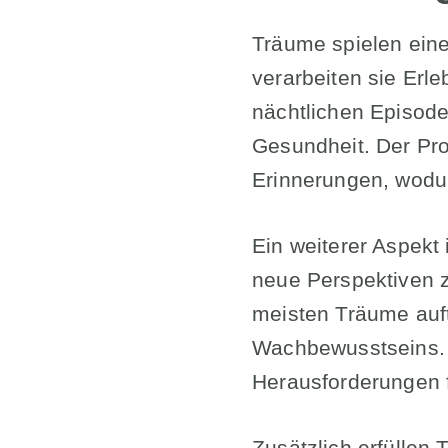
Träume spielen ein
verarbeiten sie Erl
nächtlichen Episode
Gesundheit. Der Pr
Erinnerungen, wodur
Ein weiterer Aspekt
neue Perspektiven z
meisten Träume auftr
Wachbewusstseins. E
Herausforderungen f
Zusätzlich erfüllen