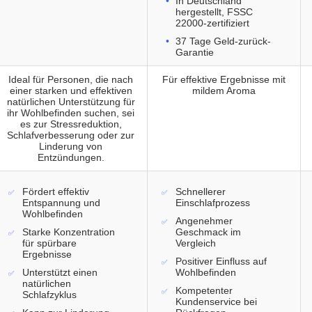
In Deutschland
hergestellt, FSSC
22000-zertifiziert
37 Tage Geld-zurück-
Garantie
Ideal für Personen, die nach
Für effektive Ergebnisse mit
einer starken und effektiven
mildem Aroma
natürlichen Unterstützung für
ihr Wohlbefinden suchen, sei
es zur Stressreduktion,
Schlafverbesserung oder zur
Linderung von
Entzündungen.
Fördert effektiv
Schnellerer
Entspannung und
Einschlafprozess
Wohlbefinden
Angenehmer
Starke Konzentration
Geschmack im
für spürbare
Vergleich
Ergebnisse
Positiver Einfluss auf
Unterstützt einen
Wohlbefinden
natürlichen
Kompetenter
Schlafzyklus
Kundenservice bei