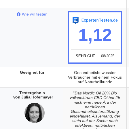
Wie wir testen
1,12
SEHR GUT
08/2025
Geeignet für
Gesundheitsbewusster
Verbraucher mit einem Fokus
auf Naturheilkunde
Testergebnis
"
Das Nordic Oil 20% Bio
von Julia Hofermayer
Vollspektrum CBD Öl hat für
mich eine neue Ära der
natürlichen
Gesundheitsunterstützung
eingeläutet. Als jemand, der
stets auf der Suche nach
effektiven, natürlichen