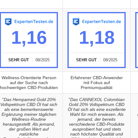
1,16
1,18
SEHR GUT
08/2025
SEHR GUT
08/2025
Wellness-Orientierte Person
Erfahrener CBD-Anwender
auf der Suche nach
mit Fokus auf
hochwertigen CBD-Produkten
Premiumqualität
"
Das Hempamed Gold 20%
"
Das CANNEXOL Colombian
Vollspektrum CBD Öl hat sich
Gold 20% Vollspektrum CBD
als eine bemerkenswerte
Öl hat sich als eine exzellente
Ergänzung meiner täglichen
Wahl für mich erwiesen. Als
Wellness-Routine
jemand, der bereits
herausgestellt. Als jemand,
verschiedene CBD-Produkte
der großen Wert auf
ausprobiert hat und stets
natürliche
nach höchster Qualität und