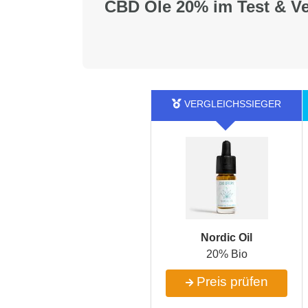
CBD Öle 20% im Test & Ve
Nordic Oil
20% Bio
Preis prüfen