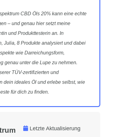
llspektrum CBD Öls 20% kann eine echte
gen – und genau hier setzt meine
tin und Produkttesterin an. In
 Julia, 8 Produkte analysiert und dabei
Aspekte wie Darreichungsform,
g genau unter die Lupe zu nehmen.
serer TÜV-zertifizierten und
dein ideales Öl und erlebe selbst, wie
este für dich zu finden.
Letzte Aktualisierung
ktrum