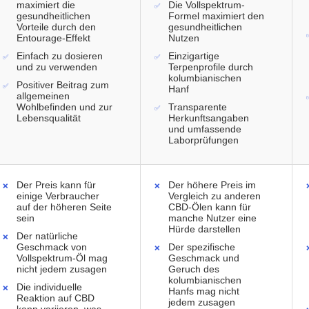
maximiert die
Die Vollspektrum-
gesundheitlichen
Formel maximiert den
Vorteile durch den
gesundheitlichen
Entourage-Effekt
Nutzen
Einfach zu dosieren
Einzigartige
und zu verwenden
Terpenprofile durch
kolumbianischen
Positiver Beitrag zum
Hanf
allgemeinen
Wohlbefinden und zur
Transparente
Lebensqualität
Herkunftsangaben
und umfassende
Laborprüfungen
Der Preis kann für
Der höhere Preis im
einige Verbraucher
Vergleich zu anderen
auf der höheren Seite
CBD-Ölen kann für
sein
manche Nutzer eine
Hürde darstellen
Der natürliche
Geschmack von
Der spezifische
Vollspektrum-Öl mag
Geschmack und
nicht jedem zusagen
Geruch des
kolumbianischen
Die individuelle
Hanfs mag nicht
Reaktion auf CBD
jedem zusagen