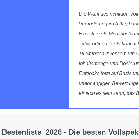
Die Wahl des richtigen Vo
Veränderung im Alltag brin
Expertise als Medizinstuden
aufwendigen Tests habe ich,
19 Stunden investiert, um 
Inhaltsmenge und Dosierun
Entdecke jetzt auf Basis un
unabhängigen Bewertungen 
einfach es sein kann, das B
Bestenliste 2026 - Die besten Vollspe