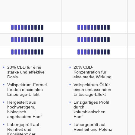
20% CBD für eine
20% CBD-
starke und effektive
Konzentration für
Dosis
eine starke Wirkung
Vollspektrum-Formel
Vollspektrum-Öl für
für den maximalen
einen umfassenden
Entourage-Effekt
Entourage-Effekt
Hergestellt aus
Einzigartiges Profil
hochwertigem,
durch
biologisch
kolumbianischen
angebautem Hanf
Hanf
Laborgeprüft auf
Laborgeprüft auf
Reinheit und
Reinheit und Potenz
Konsistenz der