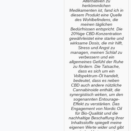
Alternativen zu
herkömmlichen
Medikamenten ist, fand ich in
diesem Produkt eine Quelle
des Wohlbefindens, die
meinen täglichen
Bedürfnissen entspricht. Die
20%ige CBD-Konzentration
gewährleistet eine starke und
wirksame Dosis, die mir hilft,
Stress und Angst zu
managen, meinen Schlaf zu
verbessern und ein
allgemeines Gefühl der Ruhe
zu fördern. Die Tatsache,
dass es sich um ein
Vollspektrum-Öl handelt,
bedeutet, dass es neben
CBD auch andere nützliche
Cannabinoide enthält, die
synergistisch wirken, um den
sogenannten Entourage-
Effekt zu verstärken. Das
Engagement von Nordic Oil
für Bio-Qualität und die
nachhaltige Beschaffung ihrer
Inhaltsstoffe spiegelt meine
eigenen Werte wider und gibt