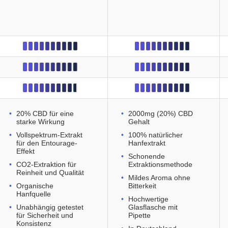
20% CBD für eine
2000mg (20%) CBD
starke Wirkung
Gehalt
Vollspektrum-Extrakt
100% natürlicher
für den Entourage-
Hanfextrakt
Effekt
Schonende
CO2-Extraktion für
Extraktionsmethode
Reinheit und Qualität
Mildes Aroma ohne
Organische
Bitterkeit
Hanfquelle
Hochwertige
Unabhängig getestet
Glasflasche mit
für Sicherheit und
Pipette
Konsistenz