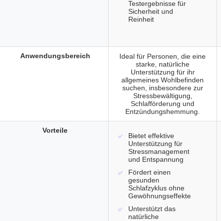
Testergebnisse für
Sicherheit und
Reinheit
Anwendungsbereich
Ideal für Personen, die eine
starke, natürliche
Unterstützung für ihr
allgemeines Wohlbefinden
suchen, insbesondere zur
Stressbewältigung,
Schlafförderung und
Entzündungshemmung.
Vorteile
Bietet effektive
Unterstützung für
Stressmanagement
und Entspannung
Fördert einen
gesunden
Schlafzyklus ohne
Gewöhnungseffekte
Unterstützt das
natürliche