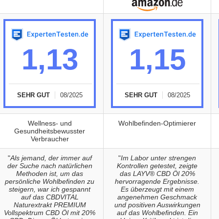
1,13
1,15
SEHR GUT
08/2025
SEHR GUT
08/2025
Wellness- und
Wohlbefinden-Optimierer
Gesundheitsbewusster
Verbraucher
"
Als jemand, der immer auf
"
Im Labor unter strengen
der Suche nach natürlichen
Kontrollen getestet, zeigte
Methoden ist, um das
das LAYV® CBD Öl 20%
persönliche Wohlbefinden zu
hervorragende Ergebnisse.
steigern, war ich gespannt
Es überzeugt mit einem
auf das CBDVITAL
angenehmen Geschmack
Naturextrakt PREMIUM
und positiven Auswirkungen
Vollspektrum CBD Öl mit 20%
auf das Wohlbefinden. Ein