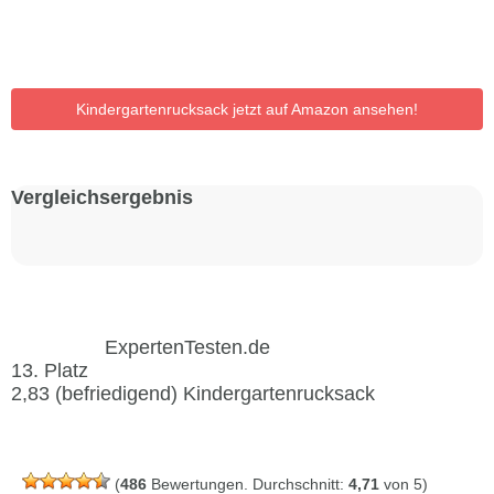
Kindergartenrucksack jetzt auf Amazon ansehen!
Vergleichs­ergebnis
ExpertenTesten.de
13. Platz
2,83 (befriedigend)
Kindergartenrucksack
(
486
Bewertungen. Durchschnitt:
4,71
von 5)