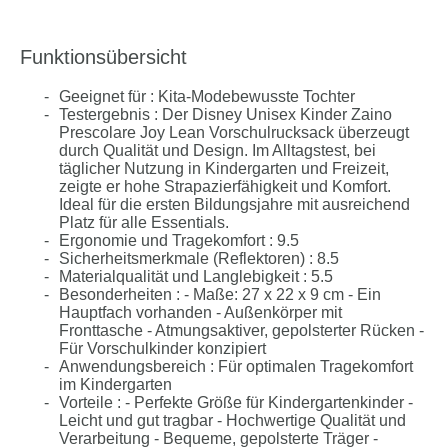
Funktionsübersicht
Geeignet für : Kita-Modebewusste Tochter
Testergebnis : Der Disney Unisex Kinder Zaino
Prescolare Joy Lean Vorschulrucksack überzeugt
durch Qualität und Design. Im Alltagstest, bei
täglicher Nutzung in Kindergarten und Freizeit,
zeigte er hohe Strapazierfähigkeit und Komfort.
Ideal für die ersten Bildungsjahre mit ausreichend
Platz für alle Essentials.
Ergonomie und Tragekomfort : 9.5
Sicherheitsmerkmale (Reflektoren) : 8.5
Materialqualität und Langlebigkeit : 5.5
Besonderheiten : - Maße: 27 x 22 x 9 cm - Ein
Hauptfach vorhanden - Außenkörper mit
Fronttasche - Atmungsaktiver, gepolsterter Rücken -
Für Vorschulkinder konzipiert
Anwendungsbereich : Für optimalen Tragekomfort
im Kindergarten
Vorteile : - Perfekte Größe für Kindergartenkinder -
Leicht und gut tragbar - Hochwertige Qualität und
Verarbeitung - Bequeme, gepolsterte Träger -