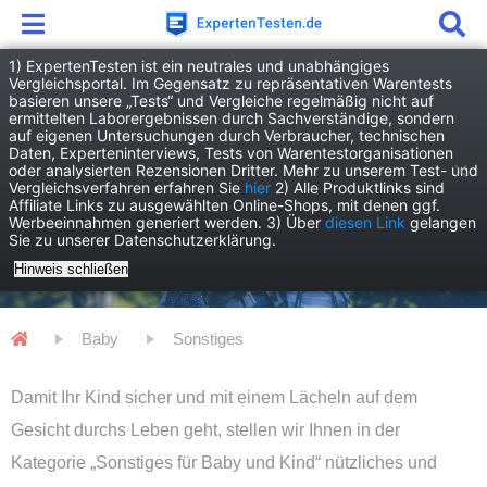
1) ExpertenTesten ist ein neutrales und unabhängiges
Vergleichsportal. Im Gegensatz zu repräsentativen Warentests
basieren unsere „Tests“ und Vergleiche regelmäßig nicht auf
ermittelten Laborergebnissen durch Sachverständige, sondern
auf eigenen Untersuchungen durch Verbraucher, technischen
Daten, Experteninterviews, Tests von Warentestorganisationen
oder analysierten Rezensionen Dritter. Mehr zu unserem Test- und
Vergleichsverfahren erfahren Sie
hier
2) Alle Produktlinks sind
Affiliate Links zu ausgewählten Online-Shops, mit denen ggf.
Werbeeinnahmen generiert werden. 3) Über
diesen Link
gelangen
Sie zu unserer Datenschutzerklärung.
Sonstiges
Hinweis schließen
Baby
Sonstiges
Damit Ihr Kind sicher und mit einem Lächeln auf dem
Gesicht durchs Leben geht, stellen wir Ihnen in der
Kategorie „Sonstiges für Baby und Kind“ nützliches und