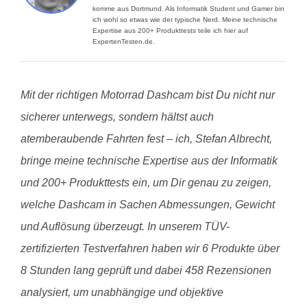
komme aus Dortmund. Als Informatik Student und Gamer bin
ich wohl so etwas wie der typische Nerd. Meine technische
Expertise aus 200+ Produkttests teile ich hier auf
ExpertenTesten.de.
Mit der richtigen Motorrad Dashcam bist Du nicht nur
sicherer unterwegs, sondern hältst auch
atemberaubende Fahrten fest – ich, Stefan Albrecht,
bringe meine technische Expertise aus der Informatik
und 200+ Produkttests ein, um Dir genau zu zeigen,
welche Dashcam in Sachen Abmessungen, Gewicht
und Auflösung überzeugt. In unserem TÜV-
zertifizierten Testverfahren haben wir 6 Produkte über
8 Stunden lang geprüft und dabei 458 Rezensionen
analysiert, um unabhängige und objektive