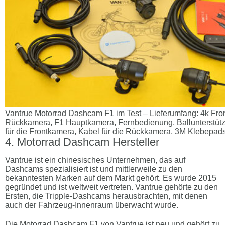
Vantrue Motorrad Dashcam F1 im Test – Lieferumfang: 4k Fr
Rückkamera, F1 Hauptkamera, Fernbedienung, Ballunterstütz
für die Frontkamera, Kabel für die Rückkamera, 3M Klebepads
Motorrad Dashcam Hersteller
Vantrue ist ein chinesisches Unternehmen, das auf
Dashcams spezialisiert ist und mittlerweile zu den
bekanntesten Marken auf dem Markt gehört. Es wurde 2015
gegründet und ist weltweit vertreten. Vantrue gehörte zu den
Ersten, die Tripple-Dashcams herausbrachten, mit denen
auch der Fahrzeug-Innenraum überwacht wurde.
Die Motorrad Dashcam F1 von Vantrue ist neu und gehört zu