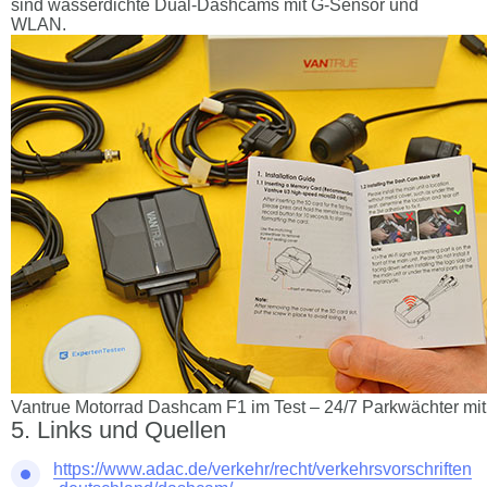
sind wasserdichte Dual-Dashcams mit G-Sensor und
WLAN.
Vantrue Motorrad Dashcam F1 im Test – 24/7 Parkwächter mit
Links und Quellen
https://www.adac.de/verkehr/recht/verkehrsvorschriften