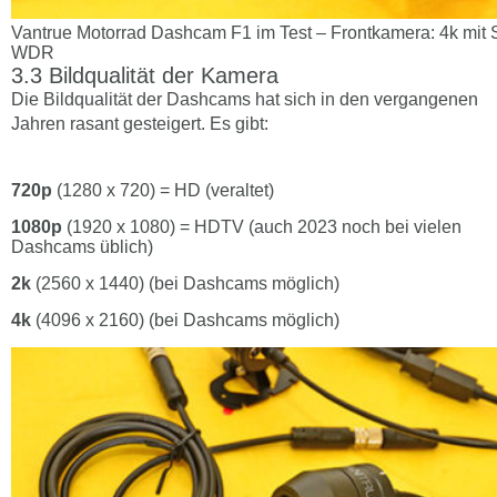
Vantrue Motorrad Dashcam F1 im Test – Frontkamera: 4k mit 
WDR
Bildqualität der Kamera
Die Bildqualität der Dashcams hat sich in den vergangenen
Jahren rasant gesteigert. Es gibt:
720p
(1280 x 720) = HD (veraltet)
1080p
(1920 x 1080) = HDTV (auch 2023 noch bei vielen
Dashcams üblich)
2k
(2560 x 1440) (bei Dashcams möglich)
4k
(4096 x 2160) (bei Dashcams möglich)