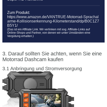
Zum Produkt:
https://www.amazon.de/VANTRUE-Motorrad-Sprachal
arme-Kollisionserkennung-Kilometerstand/dp/B0C1Z7
B5Y1/
(Das ist ein Affiliate Link. Wir verlinken mit sog. Affiliate-Links auf
Online-Shops und Partner, von denen wir unter Umständen eine
Vergütung erhalten.)
Darauf sollten Sie achten, wenn Sie eine
Motorrad Dashcam kaufen
Anbringung und Stromversorgung