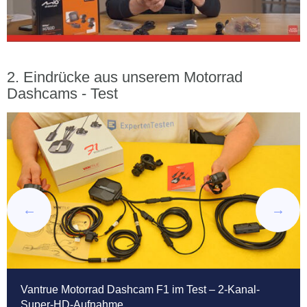
Eindrücke aus unserem Motorrad
Dashcams - Test
Vantrue Motorrad Dashcam F1 im Test – 2-Kanal-
Super-HD-Aufnahme