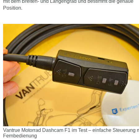
mit dem Breiten- und Längengrad und bestimmt die genaue
Position.
Vantrue Motorrad Dashcam F1 im Test – einfache Steuerung mit
Fernbedienung