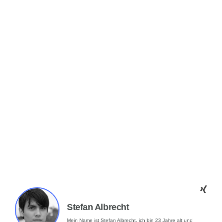
Stefan Albrecht
Mein Name ist Stefan Albrecht, ich bin 23 Jahre alt und