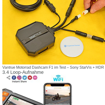
Vantrue Motorrad Dashcam F1 im Test – Sony StarVis + HDR 
Loop-Aufnahme