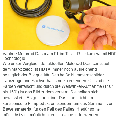
Vantrue Motorrad Dashcam F1 im Test – Rückkamera mit HDR
Technologie
Wie unser Vergleich der aktuellen Motorrad Dashcams auf
dem Markt zeigt, ist
HDTV
immer noch ausreichend
bezüglich der Bildqualität. Das heißt: Nummernschilder,
Fahrzeuge und Sachverhalt sind zu erkennen. Oft sind die
Farben verfälscht und durch die Weitwinkel-Aufnahme (140°
bis 160°) ist das Bild zudem verzerrt. Sie sollten sich
bewusst ein: Es geht bei einer Dashcam nicht um
künstlerische Filmproduktion, sondern um das Sammeln von
Beweismaterial
für den Fall des Falles. Hierfür sollte
möglichst viel, möglichst deutlich abgebildet werden.