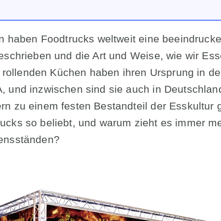
en haben Foodtrucks weltweit eine beeindruck
eschrieben und die Art und Weise, wie wir Es
se rollenden Küchen haben ihren Ursprung in 
, und inzwischen sind sie auch in Deutschla
n zu einem festen Bestandteil der Esskultur
ucks so beliebt, und warum zieht es immer 
sensständen?