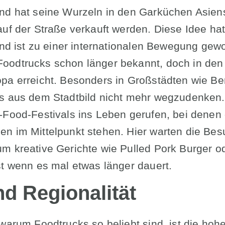
nd hat seine Wurzeln in den Garküchen Asiens
uf der Straße verkauft werden. Diese Idee hat 
 und ist zu einer internationalen Bewegung ge
odtrucks schon länger bekannt, doch in den 
pa erreicht. Besonders in Großstädten wie Be
s aus dem Stadtbild nicht mehr wegzudenken.
-Food-Festivals ins Leben gerufen, bei denen
n im Mittelpunkt stehen. Hier warten die Bes
m kreative Gerichte wie Pulled Pork Burger o
st wenn es mal etwas länger dauert.
nd Regionalität
warum Foodtrucks so beliebt sind, ist die hohe