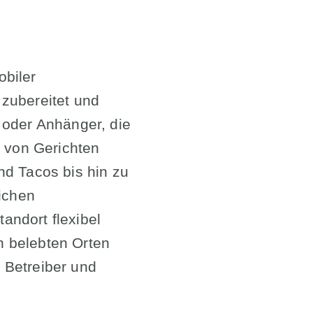
obiler
zubereitet und
 oder Anhänger, die
l von Gerichten
d Tacos bis hin zu
ichen
tandort flexibel
n belebten Orten
e Betreiber und