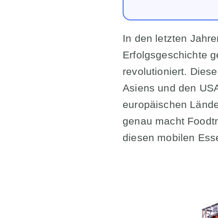
In den letzten Jahr
Erfolgsgeschichte g
revolutioniert. Die
Asiens und den USA
europäischen Länder
genau macht Foodtr
diesen mobilen Es