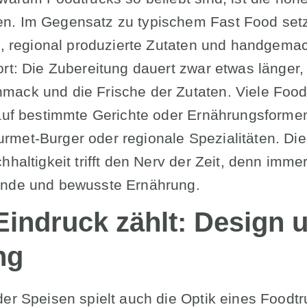
n. Im Gegensatz zu typischem Fast Food setz
he, regional produzierte Zutaten und handgema
ort: Die Zubereitung dauert zwar etwas länger
mack und die Frische der Zutaten. Viele Food
 auf bestimmte Gerichte oder Ernährungsforme
met-Burger oder regionale Spezialitäten. Di
chhaltigkeit trifft den Nerv der Zeit, denn im
unde und bewusste Ernährung.
Eindruck zählt: Design 
ng
der Speisen spielt auch die Optik eines Foodtr