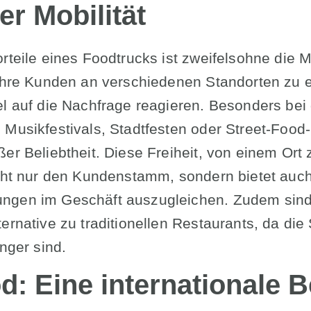
er Mobilität
rteile eines Foodtrucks ist zweifelsohne die Mo
 ihre Kunden an verschiedenen Standorten zu 
el auf die Nachfrage reagieren. Besonders bei
 Musikfestivals, Stadtfesten oder Street-Food
ßer Beliebtheit. Diese Freiheit, von einem Or
icht nur den Kundenstamm, sondern bietet auch
ngen im Geschäft auszugleichen. Zudem sind 
ernative zu traditionellen Restaurants, da die
inger sind.
od: Eine internationale