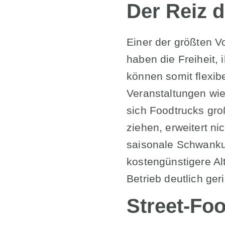
Der Reiz d
Einer der größten Vo
haben die Freiheit,
können somit flexib
Veranstaltungen wie
sich Foodtrucks gro
ziehen, erweitert n
saisonale Schwanku
kostengünstigere Alt
Betrieb deutlich ger
Street-Fo