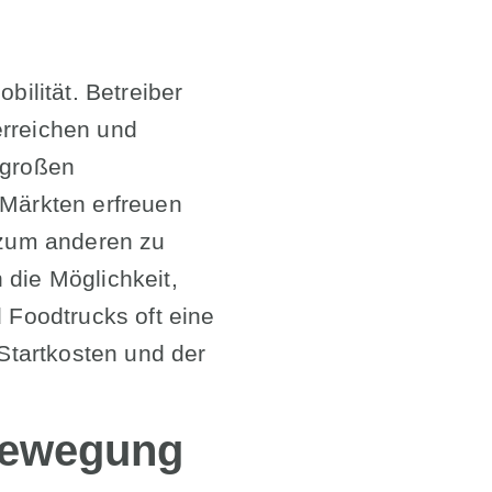
bilität. Betreiber
erreichen und
 großen
-Märkten erfreuen
t zum anderen zu
 die Möglichkeit,
Foodtrucks oft eine
 Startkosten und der
 Bewegung