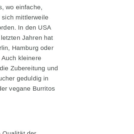
, wo einfache,
sich mittlerweile
worden. In den USA
letzten Jahren hat
rlin, Hamburg oder
 Auch kleinere
 die Zubereitung und
ucher geduldig in
der vegane Burritos
 Qualität der