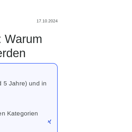
17.10.2024
erden
d 5 Jahre) und in
den Kategorien