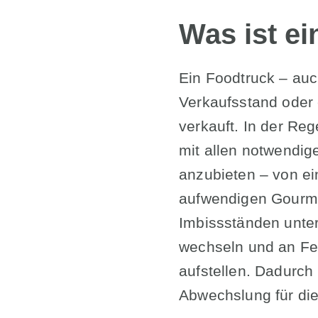
Was ist e
Ein Foodtruck – auc
Verkaufsstand oder 
verkauft. In der Re
mit allen notwendig
anzubieten – von e
aufwendigen Gourme
Imbissständen unters
wechseln und an Fe
aufstellen. Dadurch 
Abwechslung für di