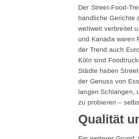
Der Street-Food-Tre
handliche Gerichte a
weltweit verbreitet
und Kanada waren Fo
der Trend auch Euro
Köln sind Foodtruck
Städte haben Street
der Genuss von Esse
langen Schlangen, u
zu probieren – selb
Qualität u
Ein weiterer Grund, 