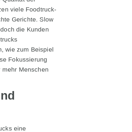
en viele Foodtruck-
chte Gerichte. Slow
, doch die Kunden
trucks
n, wie zum Beispiel
ese Fokussierung
mer mehr Menschen
und
ucks eine