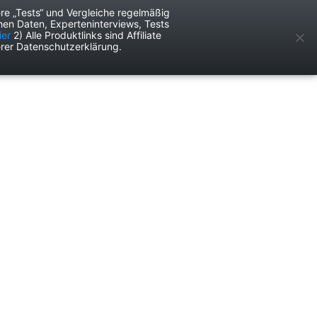
re „Tests“ und Vergleiche regelmäßig
en Daten, Experteninterviews, Tests
ken
Services
ier
2) Alle Produktlinks sind Affiliate
rer Datenschutzerklärung.
Anzeige