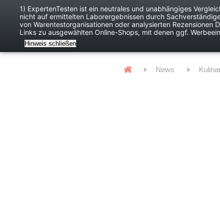
1) ExpertenTesten ist ein neutrales und unabhängiges Verglei
nicht auf ermittelten Laborergebnissen durch Sachverständig
Baby
Digitales
von Warentestorganisationen oder analysierten Rezensionen Dr
Links zu ausgewählten Online-Shops, mit denen ggf. Werbeei
Hinweis schließen
News
Kulina