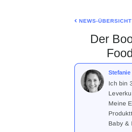
NEWS-ÜBERSICHT
Der Boom der Street-Food-Kultur: Warum
Food
Stefanie
Ich bin 
Leverku
Meine E
Produktt
Baby & 