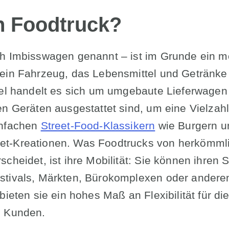
in Foodtruck?
h Imbisswagen genannt – ist im Grunde ein m
ein Fahrzeug, das Lebensmittel und Getränke 
gel handelt es sich um umgebaute Lieferwagen
en Geräten ausgestattet sind, um eine Vielzah
infachen
Street-Food-Klassikern
wie Burgern un
t-Kreationen. Was Foodtrucks von herkömml
cheidet, ist ihre Mobilität: Sie können ihren S
stivals, Märkten, Bürokomplexen oder andere
bieten sie ein hohes Maß an Flexibilität für di
e Kunden.