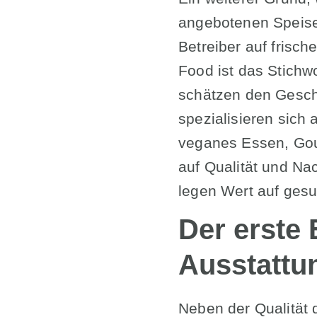
angebotenen Speise
Betreiber auf frisc
Food ist das Stichw
schätzen den Gesch
spezialisieren sich
veganes Essen, Gour
auf Qualität und Na
legen Wert auf ges
Der erste 
Ausstattu
Neben der Qualität 