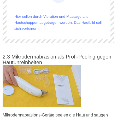
Hier sollen durch Vibration und Massage alte
Hautschuppen abgetragen werden. Das Hautbild soll
sich verfeinern.
Mikrodermabrasion als Profi-Peeling gegen
Hautunreinheiten
Mikrodermabrasions-Geräte peelen die Haut und saugen