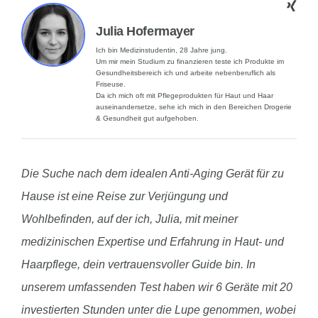
Julia Hofermayer
Ich bin Medizinstudentin, 28 Jahre jung.
Um mir mein Studium zu finanzieren teste ich Produkte im
Gesundheitsbereich ich und arbeite nebenberuflich als
Friseuse.
Da ich mich oft mit Pflegeprodukten für Haut und Haar
auseinandersetze, sehe ich mich in den Bereichen Drogerie
& Gesundheit gut aufgehoben.
Die Suche nach dem idealen Anti-Aging Gerät für zu
Hause ist eine Reise zur Verjüngung und
Wohlbefinden, auf der ich, Julia, mit meiner
medizinischen Expertise und Erfahrung in Haut- und
Haarpflege, dein vertrauensvoller Guide bin. In
unserem umfassenden Test haben wir 6 Geräte mit 20
investierten Stunden unter die Lupe genommen, wobei