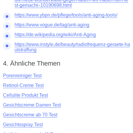
st-gemacht–10190698.html
https://www.ybpn.de/pflege/tools/anti-aging-tools/
https://www.vogue.de/tag/anti-aging
https://de.wikipedia.org/wiki/Anti-Aging
https://www.instyle.de/beauty/radiofrequenz-geraete-ha
utstraffung
Ähnliche Themen
Porenreiniger Test
Retinol-Creme Test
Cellulite Produkt Test
Gesichtscreme Damen Test
Gesichtscreme ab 70 Test
Gesichtsspray Test