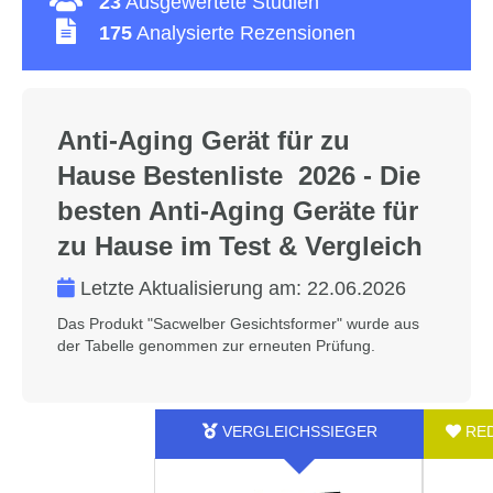
23
Ausgewertete Studien
175
Analysierte Rezensionen
Anti-Aging Gerät für zu
Hause Bestenliste 2026 - Die
besten Anti-Aging Geräte für
zu Hause im Test & Vergleich
Letzte Aktualisierung am:
22.06.2026
Das Produkt "Sacwelber Gesichtsformer" wurde aus
der Tabelle genommen zur erneuten Prüfung.