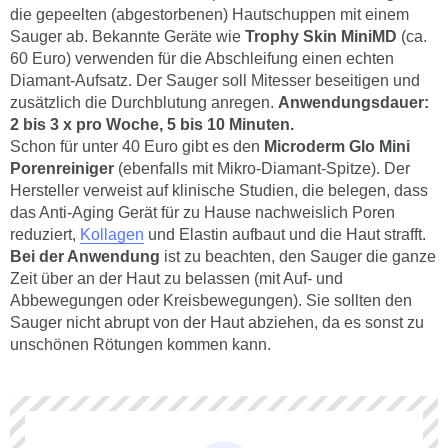
die gepeelten (abgestorbenen) Hautschuppen mit einem
Sauger ab. Bekannte Geräte wie
Trophy Skin MiniMD
(ca.
60 Euro) verwenden für die Abschleifung einen echten
Diamant-Aufsatz. Der Sauger soll Mitesser beseitigen und
zusätzlich die Durchblutung anregen.
Anwendungsdauer:
2 bis 3 x pro Woche, 5 bis 10 Minuten.
Schon für unter 40 Euro gibt es den
Microderm Glo Mini
Porenreiniger
(ebenfalls mit Mikro-Diamant-Spitze). Der
Hersteller verweist auf klinische Studien, die belegen, dass
das Anti-Aging Gerät für zu Hause nachweislich Poren
reduziert,
Kollagen
und Elastin aufbaut und die Haut strafft.
Bei der Anwendung
ist zu beachten, den Sauger die ganze
Zeit über an der Haut zu belassen (mit Auf- und
Abbewegungen oder Kreisbewegungen). Sie sollten den
Sauger nicht abrupt von der Haut abziehen, da es sonst zu
unschönen Rötungen kommen kann.