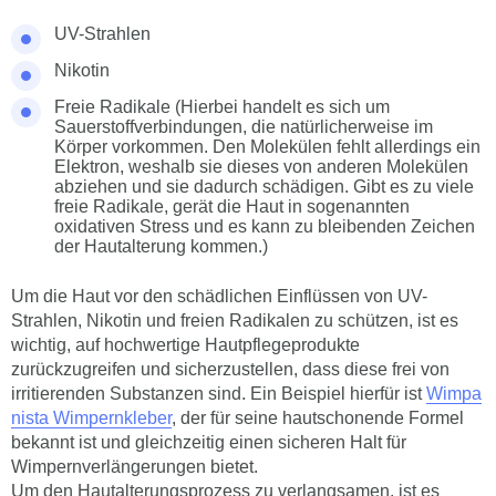
UV-Strahlen
Nikotin
Freie Radikale (Hierbei handelt es sich um
Sauerstoffverbindungen, die natürlicherweise im
Körper vorkommen. Den Molekülen fehlt allerdings ein
Elektron, weshalb sie dieses von anderen Molekülen
abziehen und sie dadurch schädigen. Gibt es zu viele
freie Radikale, gerät die Haut in sogenannten
oxidativen Stress und es kann zu bleibenden Zeichen
der Hautalterung kommen.)
Um die Haut vor den schädlichen Einflüssen von UV-
Strahlen, Nikotin und freien Radikalen zu schützen, ist es
wichtig, auf hochwertige Hautpflegeprodukte
zurückzugreifen und sicherzustellen, dass diese frei von
irritierenden Substanzen sind. Ein Beispiel hierfür ist
Wimpa
nista Wimpernkleber
, der für seine hautschonende Formel
bekannt ist und gleichzeitig einen sicheren Halt für
Wimpernverlängerungen bietet.
Um den Hautalterungsprozess zu verlangsamen, ist es