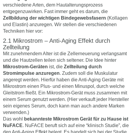
verschiedene Arten, dem Hautalterungsprozess
entgegenzuwirken. Fast immer geht es darum, die
Zellbildung der wichtigen Bindegewebsfasern
(Kollagen
und Elastin) anzuregen. Wir stellen die verschiedenen
Techniken hier vor:
Mikrostrom – Anti-Aging Effekt durch
Zellteilung
Mit zunehmendem Alter ist die Zellerneuerung verlangsamt
und die Hautzellen teilen sich seltener. Die Idee hinter
Mikrostrom-Geräten
ist, die
Zellteilung durch
Stromimpulse anzuregen
. Zudem soll die Muskulatur
angeregt werden. Hierfür haben die Anti-Aging Geräte mit
Mikrostrom einen Plus- und einen Minuspol, durch welche
Gleitstrom fließt. Ein Mikrostrom-Gerät muss zusammen mit
einem Serum genutzt werden. (Hier verkauft jeder Hersteller
sein eigenes Serum, doch kann man auch andere Marken
verwenden.)
Das wohl
bekannteste Mikrostrom Gerät für zu Hause ist
NuFACE
. NuFACE beruft sich auf eine “klinisch Studie”, die
den Anti-Aging Effekt belegt. Es handelt sich bei der Studie