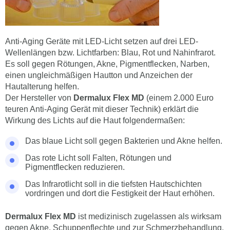
Anti-Aging Geräte mit LED-Licht setzen auf drei LED-
Wellenlängen bzw. Lichtfarben: Blau, Rot und Nahinfrarot.
Es soll gegen Rötungen, Akne, Pigmentflecken, Narben,
einen ungleichmäßigen Hautton und Anzeichen der
Hautalterung helfen.
Der Hersteller von
Dermalux Flex MD
(einem 2.000 Euro
teuren Anti-Aging Gerät mit dieser Technik) erklärt die
Wirkung des Lichts auf die Haut folgendermaßen:
Das blaue Licht soll gegen Bakterien und Akne helfen.
Das rote Licht soll Falten, Rötungen und
Pigmentflecken reduzieren.
Das Infrarotlicht soll in die tiefsten Hautschichten
vordringen und dort die Festigkeit der Haut erhöhen.
Dermalux Flex MD
ist medizinisch zugelassen als wirksam
gegen Akne, Schuppenflechte und zur Schmerzbehandlung.