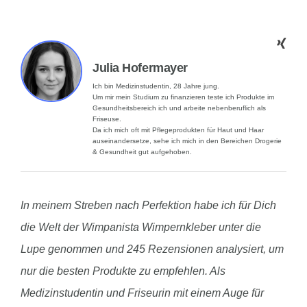
Julia Hofermayer
Ich bin Medizinstudentin, 28 Jahre jung.
Um mir mein Studium zu finanzieren teste ich Produkte im
Gesundheitsbereich ich und arbeite nebenberuflich als
Friseuse.
Da ich mich oft mit Pflegeprodukten für Haut und Haar
auseinandersetze, sehe ich mich in den Bereichen Drogerie
& Gesundheit gut aufgehoben.
In meinem Streben nach Perfektion habe ich für Dich
die Welt der Wimpanista Wimpernkleber unter die
Lupe genommen und 245 Rezensionen analysiert, um
nur die besten Produkte zu empfehlen. Als
Medizinstudentin und Friseurin mit einem Auge für