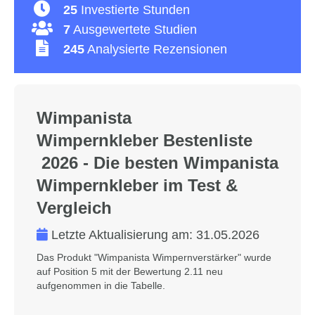
25
Investierte Stunden
7
Ausgewertete Studien
245
Analysierte Rezensionen
Wimpanista
Wimpernkleber Bestenliste
2026 - Die besten Wimpanista
Wimpernkleber im Test &
Vergleich
Letzte Aktualisierung am:
31.05.2026
Das Produkt "Wimpanista Wimpernverstärker" wurde
auf Position 5 mit der Bewertung 2.11 neu
aufgenommen in die Tabelle.