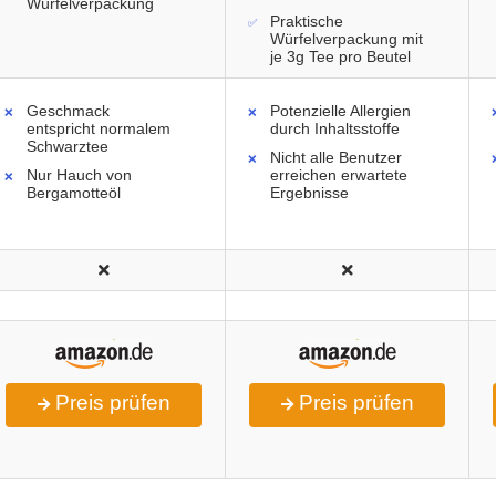
Würfelverpackung
Praktische
Würfelverpackung mit
je 3g Tee pro Beutel
Geschmack
Potenzielle Allergien
entspricht normalem
durch Inhaltsstoffe
Schwarztee
Nicht alle Benutzer
Nur Hauch von
erreichen erwartete
Bergamotteöl
Ergebnisse
Preis prüfen
Preis prüfen