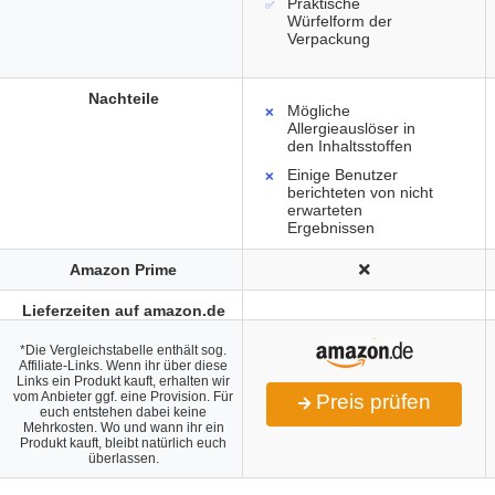
Praktische
Würfelform der
Verpackung
Nachteile
Mögliche
Allergieauslöser in
den Inhaltsstoffen
Einige Benutzer
berichteten von nicht
erwarteten
Ergebnissen
Amazon Prime
Lieferzeiten auf amazon.de
*Die Vergleichstabelle enthält sog.
Affiliate-Links. Wenn ihr über diese
Links ein Produkt kauft, erhalten wir
vom Anbieter ggf. eine Provision. Für
Preis prüfen
euch entstehen dabei keine
Mehrkosten. Wo und wann ihr ein
Produkt kauft, bleibt natürlich euch
überlassen.