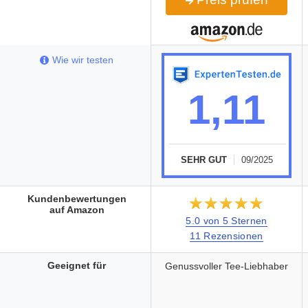
Wie wir testen
1,11
SEHR GUT
09/2025
Kundenbewertungen
★★★★★
☆☆☆☆☆
auf Amazon
5.0 von 5 Sternen
11 Rezensionen
Geeignet für
Genussvoller Tee-Liebhaber