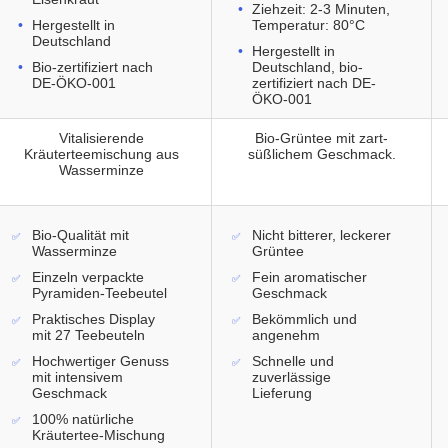
Ziehzeit: 2-3 Minuten,
Hergestellt in
Temperatur: 80°C
Deutschland
Hergestellt in
Bio-zertifiziert nach
Deutschland, bio-
DE-ÖKO-001
zertifiziert nach DE-
ÖKO-001
Vitalisierende
Bio-Grüntee mit zart-
Kräuterteemischung aus
süßlichem Geschmack.
Wasserminze
Bio-Qualität mit
Nicht bitterer, leckerer
Wasserminze
Grüntee
Einzeln verpackte
Fein aromatischer
Pyramiden-Teebeutel
Geschmack
Praktisches Display
Bekömmlich und
mit 27 Teebeuteln
angenehm
Hochwertiger Genuss
Schnelle und
mit intensivem
zuverlässige
Geschmack
Lieferung
100% natürliche
Kräutertee-Mischung