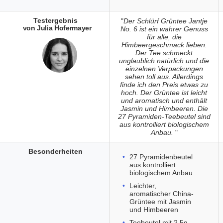
Testergebnis
"
Der Schlürf Grüntee Jantje
von Julia Hofermayer
No. 6 ist ein wahrer Genuss
für alle, die
Himbeergeschmack lieben.
Der Tee schmeckt
unglaublich natürlich und die
einzelnen Verpackungen
sehen toll aus. Allerdings
finde ich den Preis etwas zu
hoch. Der Grüntee ist leicht
und aromatisch und enthält
Jasmin und Himbeeren. Die
27 Pyramiden-Teebeutel sind
aus kontrolliert biologischem
Anbau.
"
Besonderheiten
27 Pyramidenbeutel
aus kontrolliert
biologischem Anbau
Leichter,
aromatischer China-
Grüntee mit Jasmin
und Himbeeren
Teebeutel mit 2,5g