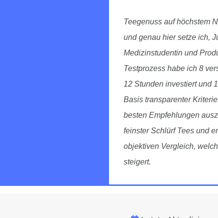
Teegenuss auf höchstem Niv
und genau hier setze ich, Ju
Medizinstudentin und Produ
Testprozess habe ich 8 ver
12 Stunden investiert und
Basis transparenter Kriterie
besten Empfehlungen auszu
feinster Schlürf Tees und
objektiven Vergleich, wel
steigert.