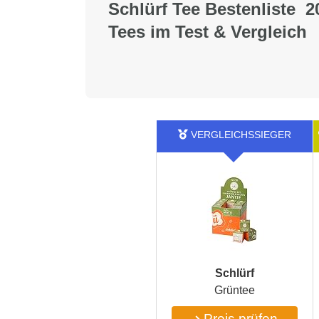
Schlürf Tee Bestenliste 2
Tees im Test & Vergleich
‎Schlürf
Grüntee
Preis prüfen