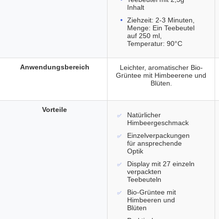
Inhalt
Ziehzeit: 2-3 Minuten,
Menge: Ein Teebeutel
auf 250 ml,
Temperatur: 90°C
Anwendungsbereich
Leichter, aromatischer Bio-
Grüntee mit Himbeerene und
Blüten.
Vorteile
Natürlicher
Himbeergeschmack
Einzelverpackungen
für ansprechende
Optik
Display mit 27 einzeln
verpackten
Teebeuteln
Bio-Grüntee mit
Himbeeren und
Blüten