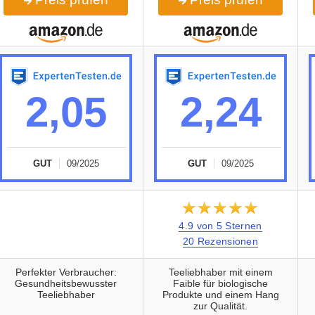
2,05
2,24
GUT
09/2025
GUT
09/2025
★★★★★
☆☆☆☆☆
4.9 von 5 Sternen
20 Rezensionen
Perfekter Verbraucher:
Teeliebhaber mit einem
Gesundheitsbewusster
Faible für biologische
Teeliebhaber
Produkte und einem Hang
zur Qualität.