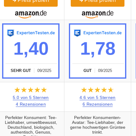
1,40
1,78
SEHR GUT
09/2025
GUT
09/2025
★★★★★
☆☆☆☆☆
★★★★★
☆☆☆☆☆
5.0 von 5 Sternen
4.6 von 5 Sternen
4 Rezensionen
6 Rezensionen
Perfekter Konsument: Tee-
Perfekter Konsumenten-
Liebhaber, umweltbewusst,
Avatar: Tee-Liebhaber, der
Deutschland, biologisch,
gerne hochwertigen Grüntee
authentisch, Genuss,
trinkt.