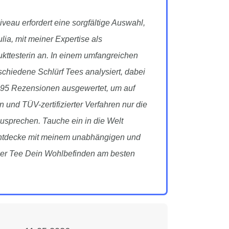
eau erfordert eine sorgfältige Auswahl,
lia, mit meiner Expertise als
kttesterin an. In einem umfangreichen
schiedene Schlürf Tees analysiert, dabei
 195 Rezensionen ausgewertet, um auf
n und TÜV-zertifizierter Verfahren nur die
sprechen. Tauche ein in die Welt
 entdecke mit meinem unabhängigen und
cher Tee Dein Wohlbefinden am besten