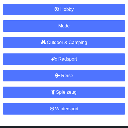
Hobby
Mode
Outdoor & Camping
Radsport
Reise
Spielzeug
Wintersport