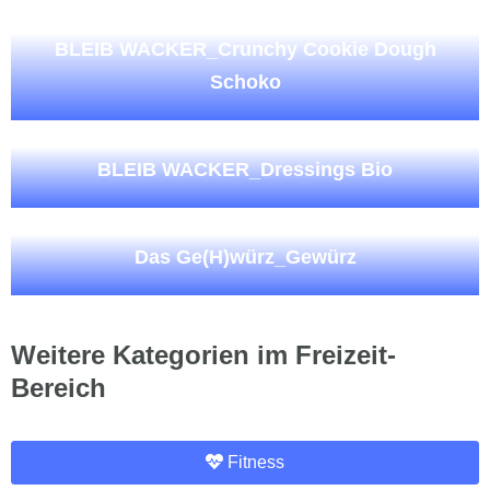
BLEIB WACKER_Crunchy Cookie Dough
Schoko
BLEIB WACKER_Dressings Bio
Das Ge(H)würz_Gewürz
Weitere Kategorien im Freizeit-
Bereich
Fitness