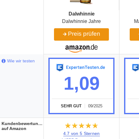
Dalwhinnie
Dalwhinnie Jahre
Ma
Preis prüfen
Wie wir testen
1,09
SEHR GUT
09/2025
Kundenbewertungen
★★★★★
☆☆☆☆☆
auf Amazon
4.7 von 5 Sternen