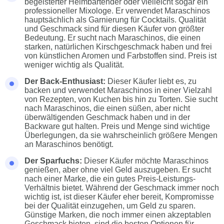
begeisterter Heimbartender oder vielleicht sogar ein
professioneller Mixologe. Er verwendet Maraschinos
hauptsächlich als Garnierung für Cocktails. Qualität
und Geschmack sind für diesen Käufer von größter
Bedeutung. Er sucht nach Maraschinos, die einen
starken, natürlichen Kirschgeschmack haben und frei
von künstlichen Aromen und Farbstoffen sind. Preis ist
weniger wichtig als Qualität.
Der Back-Enthusiast:
Dieser Käufer liebt es, zu
backen und verwendet Maraschinos in einer Vielzahl
von Rezepten, von Kuchen bis hin zu Torten. Sie sucht
nach Maraschinos, die einen süßen, aber nicht
überwältigenden Geschmack haben und in der
Backware gut halten. Preis und Menge sind wichtige
Überlegungen, da sie wahrscheinlich größere Mengen
an Maraschinos benötigt.
Der Sparfuchs:
Dieser Käufer möchte Maraschinos
genießen, aber ohne viel Geld auszugeben. Er sucht
nach einer Marke, die ein gutes Preis-Leistungs-
Verhältnis bietet. Während der Geschmack immer noch
wichtig ist, ist dieser Käufer eher bereit, Kompromisse
bei der Qualität einzugehen, um Geld zu sparen.
Günstige Marken, die noch immer einen akzeptablen
Geschmack bieten, sind die besten Optionen für