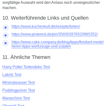
sorgfältige Auswahl wird den Anlass noch unvergesslicher
machen.
Weiterführende Links und Quellen
https://www.kuchenkult.de/rezepte/torten/
https://www.pinterest.de/pin/359302876520865352/
https://www.cake-company.de/blog/tipps/fondant-model
lieren-tipps-werkzeuge-und-zutaten
Ähnliche Themen
Harry Potter Tortendeko Test
Lakritz Test
Mineralwasser Test
Puddingpulver Test
Maraschino Test
Olivenöl Test