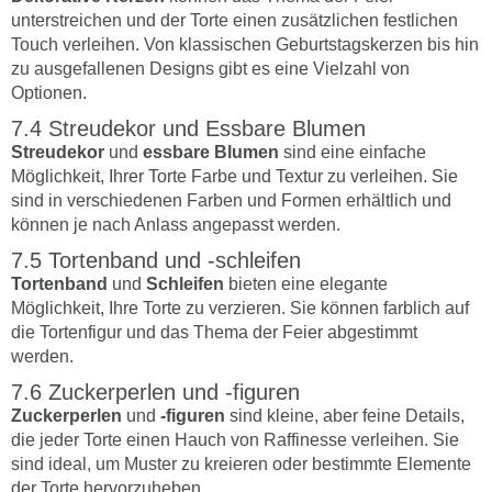
unterstreichen und der Torte einen zusätzlichen festlichen
Touch verleihen. Von klassischen Geburtstagskerzen bis hin
zu ausgefallenen Designs gibt es eine Vielzahl von
Optionen.
Streudekor und Essbare Blumen
Streudekor
und
essbare Blumen
sind eine einfache
Möglichkeit, Ihrer Torte Farbe und Textur zu verleihen. Sie
sind in verschiedenen Farben und Formen erhältlich und
können je nach Anlass angepasst werden.
Tortenband und -schleifen
Tortenband
und
Schleifen
bieten eine elegante
Möglichkeit, Ihre Torte zu verzieren. Sie können farblich auf
die Tortenfigur und das Thema der Feier abgestimmt
werden.
Zuckerperlen und -figuren
Zuckerperlen
und
-figuren
sind kleine, aber feine Details,
die jeder Torte einen Hauch von Raffinesse verleihen. Sie
sind ideal, um Muster zu kreieren oder bestimmte Elemente
der Torte hervorzuheben.