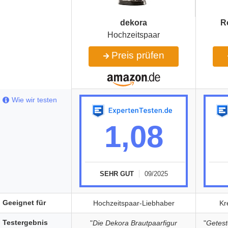
dekora
R
Hochzeitspaar
Preis prüfen
Wie wir testen
1,08
SEHR GUT
09/2025
Geeignet für
Hochzeitspaar-Liebhaber
Kr
Testergebnis
"
Die Dekora Brautpaarfigur
"
Getest