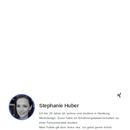
Stephanie Huber
Ich bin 29 Jahre alt, wohne und studiere in Hamburg,
Modedesign. Zuvor habe ich Ernährungswissenschaften an
einer Fernuniversität studiert.
Mein Faible gilt dem 'dolce vita', ich gehe gerne schick