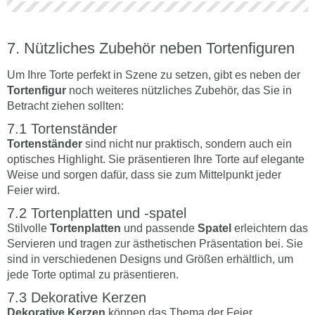
Nützliches Zubehör neben Tortenfiguren
Um Ihre Torte perfekt in Szene zu setzen, gibt es neben der
Tortenfigur
noch weiteres nützliches Zubehör, das Sie in
Betracht ziehen sollten:
Tortenständer
Tortenständer
sind nicht nur praktisch, sondern auch ein
optisches Highlight. Sie präsentieren Ihre Torte auf elegante
Weise und sorgen dafür, dass sie zum Mittelpunkt jeder
Feier wird.
Tortenplatten und -spatel
Stilvolle
Tortenplatten
und passende
Spatel
erleichtern das
Servieren und tragen zur ästhetischen Präsentation bei. Sie
sind in verschiedenen Designs und Größen erhältlich, um
jede Torte optimal zu präsentieren.
Dekorative Kerzen
Dekorative Kerzen
können das Thema der Feier