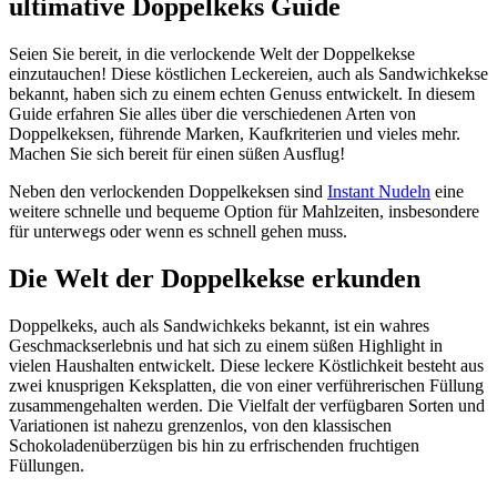
ultimative Doppelkeks Guide
Seien Sie bereit, in die verlockende Welt der Doppelkekse
einzutauchen! Diese köstlichen Leckereien, auch als Sandwichkekse
bekannt, haben sich zu einem echten Genuss entwickelt. In diesem
Guide erfahren Sie alles über die verschiedenen Arten von
Doppelkeksen, führende Marken, Kaufkriterien und vieles mehr.
Machen Sie sich bereit für einen süßen Ausflug!
Neben den verlockenden Doppelkeksen sind
Instant Nudeln
eine
weitere schnelle und bequeme Option für Mahlzeiten, insbesondere
für unterwegs oder wenn es schnell gehen muss.
Die Welt der Doppelkekse erkunden
Doppelkeks, auch als Sandwichkeks bekannt, ist ein wahres
Geschmackserlebnis und hat sich zu einem süßen Highlight in
vielen Haushalten entwickelt. Diese leckere Köstlichkeit besteht aus
zwei knusprigen Keksplatten, die von einer verführerischen Füllung
zusammengehalten werden. Die Vielfalt der verfügbaren Sorten und
Variationen ist nahezu grenzenlos, von den klassischen
Schokoladenüberzügen bis hin zu erfrischenden fruchtigen
Füllungen.