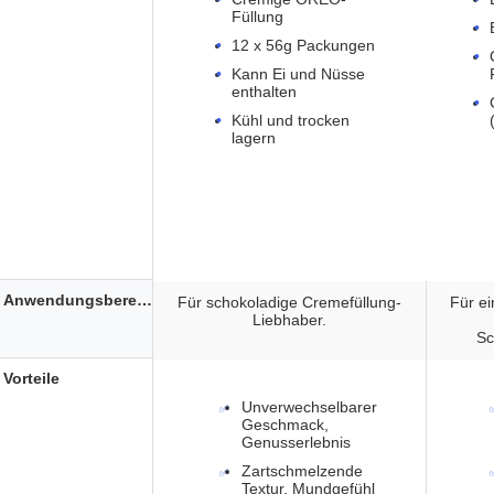
Füllung
12 x 56g Packungen
Kann Ei und Nüsse
enthalten
Kühl und trocken
lagern
Anwendungsbereich
Für schokoladige Cremefüllung-
Für ei
Liebhaber.
Sc
Vorteile
Unverwechselbarer
Geschmack,
Genusserlebnis
Zartschmelzende
Textur, Mundgefühl