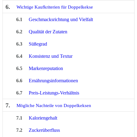
6.
Wichtige Kaufkriterien für Doppelkekse
6.1
Geschmacksrichtung und Vielfalt
6.2
Qualität der Zutaten
6.3
Süßegrad
6.4
Konsistenz und Textur
6.5
Markenreputation
6.6
Ernährungsinformationen
6.7
Preis-Leistungs-Verhältnis
7.
Mögliche Nachteile von Doppelkeksen
7.1
Kaloriengehalt
7.2
Zuckerüberfluss