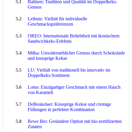
5.1
Bahlsen: Tradition und Qualität im Doppelkeks-
Genuss
5.2
Leibniz: Vielfalt für individuelle
Geschmackspräferenzen
5.3
OREO: Internationale Beliebtheit mit ikonischem
Sandwichkeks-Erlebnis
5.4
Milka: Unwiderstehlicher Genuss durch Schokolade
und knusprige Kekse
5.5
LU: Vielfalt von traditionell bis innovativ im
Doppelkeks-Sortiment
5.6
Lotus: Einzigartiger Geschmack mit einem Hauch
von Karamell
5.7
DeBeukelaer: Knusprige Kekse und cremige
Füllungen in perfekter Kombination
5.8
Rewe Bio: Gesündere Option mit bio-zertifizierten
Zutaten