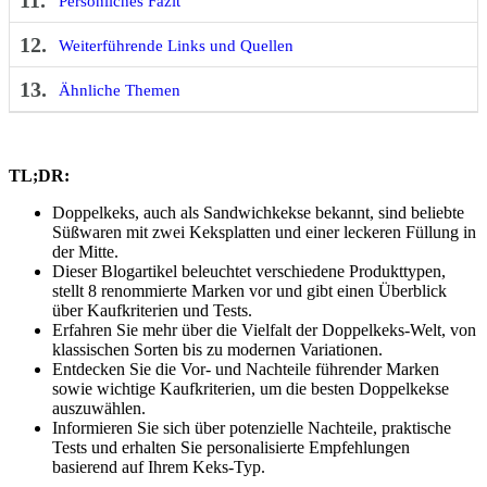
11.
Persönliches Fazit
12.
Weiterführende Links und Quellen
13.
Ähnliche Themen
TL;DR:
Doppelkeks, auch als Sandwichkekse bekannt, sind beliebte
Süßwaren mit zwei Keksplatten und einer leckeren Füllung in
der Mitte.
Dieser Blogartikel beleuchtet verschiedene Produkttypen,
stellt 8 renommierte Marken vor und gibt einen Überblick
über Kaufkriterien und Tests.
Erfahren Sie mehr über die Vielfalt der Doppelkeks-Welt, von
klassischen Sorten bis zu modernen Variationen.
Entdecken Sie die Vor- und Nachteile führender Marken
sowie wichtige Kaufkriterien, um die besten Doppelkekse
auszuwählen.
Informieren Sie sich über potenzielle Nachteile, praktische
Tests und erhalten Sie personalisierte Empfehlungen
basierend auf Ihrem Keks-Typ.