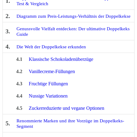
1.
Test & Vergleich
2.
Diagramm zum Preis-Leistungs-Verhältnis der Doppelkekse
Genussvolle Vielfalt entdecken: Der ultimative Doppelkeks
3.
Guide
4.
Die Welt der Doppelkekse erkunden
4.1
Klassische Schokoladenüberzüge
4.2
Vanillecreme-Füllungen
4.3
Fruchtige Füllungen
4.4
Nussige Variationen
4.5
Zuckerreduzierte und vegane Optionen
Renommierte Marken und ihre Vorzüge im Doppelkeks-
5.
Segment