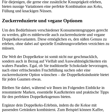
Für diejenigen, die gerne eine zusätzliche Knusprigkeit erleben,
bieten nussige Variationen eine perfekte Kombination aus Keks,
Füllung und knackigen Nüssen.
Zuckerreduzierte und vegane Optionen
Um den Bedürfnissen verschiedener Konsumentengruppen gerecht
zu werden, gibt es mittlerweile auch zuckerreduzierte und vegane
Doppelkeksvarianten. Diese ermöglichen es, den süßen Genuss zu
erleben, ohne dabei auf spezielle Ernährungsvorlieben verzichten zu
müssen.
Die Welt der Doppelkekse ist somit nicht nur geschmacklich,
sondern auch in Bezug auf Vielfalt und Auswahlmöglichkeiten ein
wahres Paradies. Egal, ob Sie traditionelle Schokolade bevorzugen,
nach einer erfrischenden Fruchtfüllung suchen oder eine
zuckerreduzierte Option wünschen – die Doppelkeksindustrie bietet
für jeden Gaumen etwas.
Bleiben Sie dabei, während wir Ihnen im Folgenden Einblicke in
renommierte Marken, essentielle Kaufkriterien und praktische Tipps
für den perfekten Doppelkeksgenuss bieten.
Ergänze dein Doppelkeks-Erlebnis, indem du die Kekse mit
passenden Getränken kombinierst. Zum Beispiel können Kaffee,