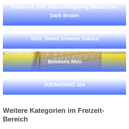
Kapten & Son_Vaasa Shopping Basket Leo
Dark Brown
SKD_Sweet Dreams Sakura
Belmona Mini
JOEMERINO Joe
Weitere Kategorien im Freizeit-
Bereich