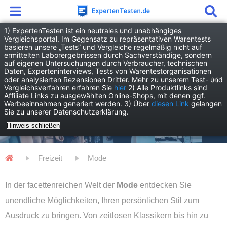
1) ExpertenTesten ist ein neutrales und unabhängiges
Vergleichsportal. Im Gegensatz zu repräsentativen Warentests
basieren unsere „Tests“ und Vergleiche regelmäßig nicht auf
ermittelten Laborergebnissen durch Sachverständige, sondern
auf eigenen Untersuchungen durch Verbraucher, technischen
Daten, Experteninterviews, Tests von Warentestorganisationen
oder analysierten Rezensionen Dritter. Mehr zu unserem Test- und
Vergleichsverfahren erfahren Sie
hier
2) Alle Produktlinks sind
Affiliate Links zu ausgewählten Online-Shops, mit denen ggf.
Werbeeinnahmen generiert werden. 3) Über
diesen Link
gelangen
Sie zu unserer Datenschutzerklärung.
Mode
Hinweis schließen
Freizeit
Mode
In der facettenreichen Welt der
Mode
entdecken Sie
unendliche Möglichkeiten, Ihren persönlichen Stil zum
Ausdruck zu bringen. Von zeitlosen Klassikern bis hin zu