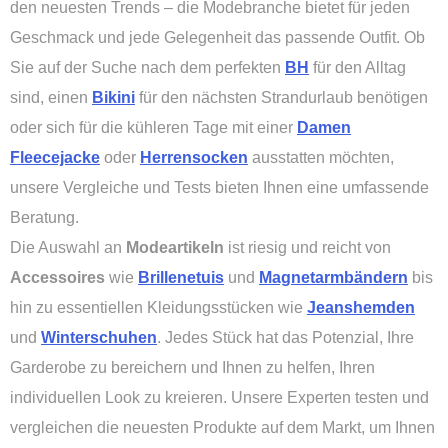
den neuesten Trends – die Modebranche bietet für jeden
Geschmack und jede Gelegenheit das passende Outfit. Ob
Sie auf der Suche nach dem perfekten
BH
für den Alltag
sind, einen
Bikini
für den nächsten Strandurlaub benötigen
oder sich für die kühleren Tage mit einer
Damen
Fleecejacke
oder
Herrensocken
ausstatten möchten,
unsere Vergleiche und Tests bieten Ihnen eine umfassende
Beratung.
Die Auswahl an
Modeartikeln
ist riesig und reicht von
Accessoires
wie
Brillenetuis
und
Magnetarmbändern
bis
hin zu essentiellen Kleidungsstücken wie
Jeanshemden
und
Winterschuhen
. Jedes Stück hat das Potenzial, Ihre
Garderobe zu bereichern und Ihnen zu helfen, Ihren
individuellen Look zu kreieren. Unsere Experten testen und
vergleichen die neuesten Produkte auf dem Markt, um Ihnen