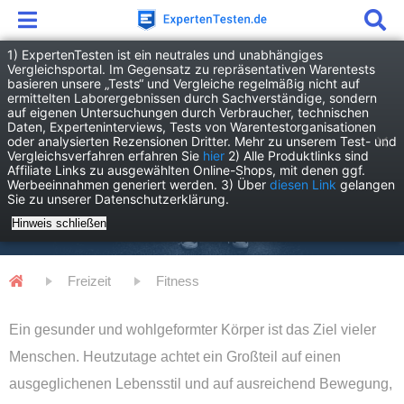
1) ExpertenTesten ist ein neutrales und unabhängiges
Vergleichsportal. Im Gegensatz zu repräsentativen Warentests
basieren unsere „Tests“ und Vergleiche regelmäßig nicht auf
ermittelten Laborergebnissen durch Sachverständige, sondern
auf eigenen Untersuchungen durch Verbraucher, technischen
Daten, Experteninterviews, Tests von Warentestorganisationen
oder analysierten Rezensionen Dritter. Mehr zu unserem Test- und
Vergleichsverfahren erfahren Sie
hier
2) Alle Produktlinks sind
Affiliate Links zu ausgewählten Online-Shops, mit denen ggf.
Werbeeinnahmen generiert werden. 3) Über
diesen Link
gelangen
Sie zu unserer Datenschutzerklärung.
Fitness
Hinweis schließen
Freizeit
Fitness
Ein gesunder und wohlgeformter Körper ist das Ziel vieler
Menschen. Heutzutage achtet ein Großteil auf einen
ausgeglichenen Lebensstil und auf ausreichend Bewegung,