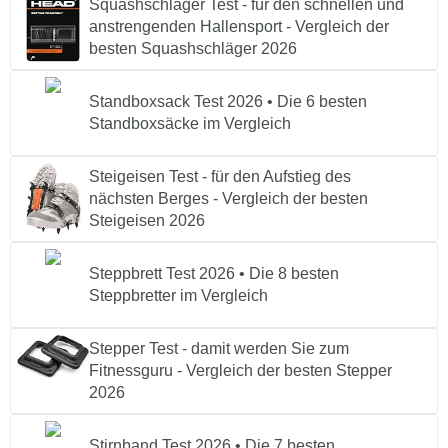
Squashschläger Test - für den schnellen und
anstrengenden Hallensport - Vergleich der
besten Squashschläger 2026
Standboxsack Test 2026 • Die 6 besten
Standboxsäcke im Vergleich
Steigeisen Test - für den Aufstieg des
nächsten Berges - Vergleich der besten
Steigeisen 2026
Steppbrett Test 2026 • Die 8 besten
Steppbretter im Vergleich
Stepper Test - damit werden Sie zum
Fitnessguru - Vergleich der besten Stepper
2026
Stirnband Test 2026 • Die 7 besten