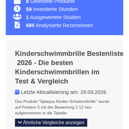
8
Getestete Produkte
59
Investierte Stunden
1
Ausgewertete Studien
680
Analysierte Rezensionen
Kinderschwimmbrille Bestenliste
2026 - Die besten
Kinderschwimmbrillen im
Test & Vergleich
Letzte Aktualisierung am:
29.03.2026
Das Produkt "Splaqua Kinder-Schwimmbrille" wurde
auf Position 5 mit der Bewertung 2.12 neu
aufgenommen in die Tabelle.
Ähnliche Vergleiche anzeigen