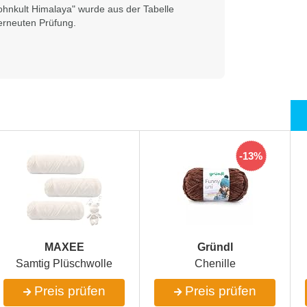
ohnkult Himalaya" wurde aus der Tabelle
rneuten Prüfung.
-13%
MAXEE
Gründl
Samtig Plüschwolle
Chenille
Preis prüfen
Preis prüfen