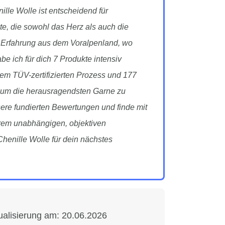
ille Wolle ist entscheidend für
te, die sowohl das Herz als auch die
 Erfahrung aus dem Voralpenland, wo
be ich für dich 7 Produkte intensiv
inem TÜV-zertifizierten Prozess und 177
 um die herausragendsten Garne zu
sere fundierten Bewertungen und finde mit
rem unabhängigen, objektiven
Chenille Wolle für dein nächstes
ualisierung am:
20.06.2026