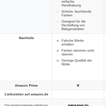
einfache
Handhabung
Schöne, leuchtende
Farben
Geeignet für die
Herstellung von
Babyprodukten
Nachteile
Falsche Marke
erhalten
Farben stimmen nicht
überein
Geringe Qualität der
Wolle
Amazon Prime
Lieferzeiten auf amazon.de
*Die Vergleichstabelle enthält sog.