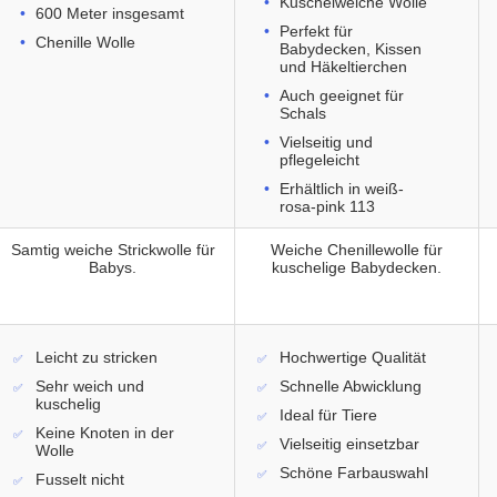
Kuschelweiche Wolle
600 Meter insgesamt
hgang
Perfekt für
Chenille Wolle
Babydecken, Kissen
und Häkeltierchen
Auch geeignet für
Schals
Vielseitig und
pflegeleicht
Erhältlich in weiß-
rosa-pink 113
Samtig weiche Strickwolle für
Weiche Chenillewolle für
Babys.
kuschelige Babydecken.
Leicht zu stricken
Hochwertige Qualität
Sehr weich und
Schnelle Abwicklung
kuschelig
Ideal für Tiere
Keine Knoten in der
Vielseitig einsetzbar
Wolle
Schöne Farbauswahl
Fusselt nicht