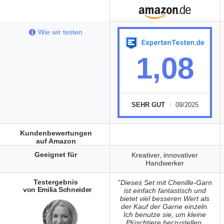
Wie wir testen
1,08
SEHR GUT
09/2025
Kundenbewertungen
auf Amazon
Geeignet für
Kreativer, innovativer
Handwerker
Testergebnis
"
Dieses Set mit Chenille-Garn
von Emilia Schneider
ist einfach fantastisch und
bietet viel besseren Wert als
der Kauf der Garne einzeln.
Ich benutze sie, um kleine
Plüschtiere herzustellen.