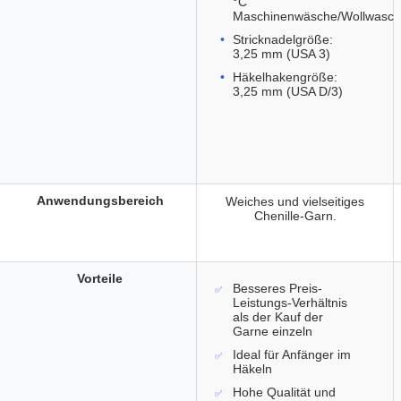
°C
Maschinenwäsche/Wollwasc
Stricknadelgröße:
3,25 mm (USA 3)
Häkelhakengröße:
3,25 mm (USA D/3)
Anwendungsbereich
Weiches und vielseitiges
Chenille-Garn.
Vorteile
Besseres Preis-
Leistungs-Verhältnis
als der Kauf der
Garne einzeln
Ideal für Anfänger im
Häkeln
Hohe Qualität und