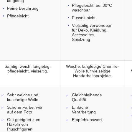
langlebig
Pflegeleicht, bei 30°C
Feine Berührung
waschbar
Pflegeleicht
Fusselt nicht
Vielseitig verwendbar
für Deko, Kleidung,
Accessoires,
Spielzeug
Samtig, weich, langlebig,
Weiche, langlebige Chenille-
pflegeleicht, vielseitig.
Wolle für vielseitige
Handarbeitsprojekte.
Sehr weiche und
Gleichbleibende
kuschelige Wolle
Qualität
Schöne Farbe, wie
Einfache
auf dem Foto
Verarbeitung
Gut geeignet zum
Empfehlenswert
Häkeln von
Plüschfiguren