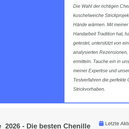
Die Wahl der richtigen Chen
kuschelweiche Strickprojek
Hände wärmen. Mit meiner
Handarbeit Tradition hat, ha
getestet, unterstützt von e
analysierten Rezensionen,
ermitteln. Tauche ein in un
meiner Expertise und unse
Testverfahren die perfekte 
Strickvorhaben.
Letzte Akt
e 2026 - Die besten Chenille