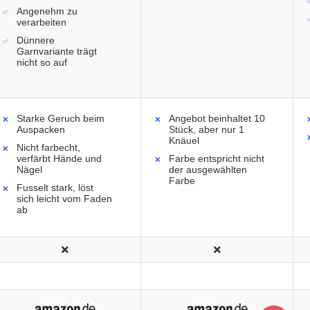
Angenehm zu
verarbeiten
Dünnere
Garnvariante trägt
nicht so auf
Starke Geruch beim
Angebot beinhaltet 10
Auspacken
Stück, aber nur 1
Knäuel
Nicht farbecht,
verfärbt Hände und
Farbe entspricht nicht
Nägel
der ausgewählten
Farbe
Fusselt stark, löst
sich leicht vom Faden
ab