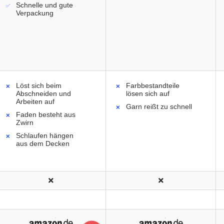
Schnelle und gute
Verpackung
Löst sich beim
Farbbestandteile
Abschneiden und
lösen sich auf
Arbeiten auf
Garn reißt zu schnell
Faden besteht aus
Zwirn
Schlaufen hängen
aus dem Decken