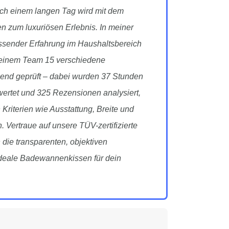
ch einem langen Tag wird mit dem
 zum luxuriösen Erlebnis. In meiner
assender Erfahrung im Haushaltsbereich
einem Team 15 verschiedene
nd geprüft – dabei wurden 37 Stunden
ewertet und 325 Rezensionen analysiert,
Kriterien wie Ausstattung, Breite und
. Vertraue auf unsere TÜV-zertifizierte
 die transparenten, objektiven
deale Badewannenkissen für dein