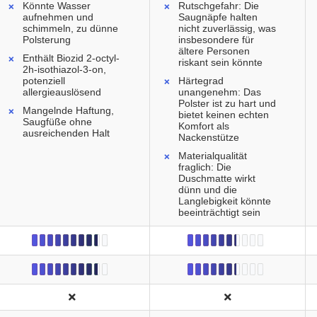
Könnte Wasser
Rutschgefahr: Die
aufnehmen und
Saugnäpfe halten
schimmeln, zu dünne
nicht zuverlässig, was
Polsterung
insbesondere für
ältere Personen
Enthält Biozid 2-octyl-
riskant sein könnte
2h-isothiazol-3-on,
potenziell
Härtegrad
allergieauslösend
unangenehm: Das
Polster ist zu hart und
Mangelnde Haftung,
bietet keinen echten
Saugfüße ohne
Komfort als
ausreichenden Halt
Nackenstütze
Materialqualität
fraglich: Die
Duschmatte wirkt
dünn und die
Langlebigkeit könnte
beeinträchtigt sein