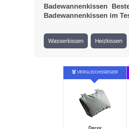
Badewannenkissen Besten
Badewannenkissen im Tes
Wasserkissen
Heizkissen
Decor