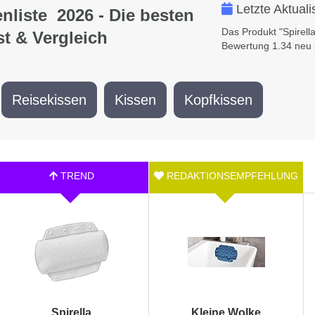
Letzte Aktual
liste 2026 - Die besten
Das Produkt "Spirell
t & Vergleich
Bewertung 1.34 neu 
Reisekissen
Kissen
Kopfkissen
Spirella
Kleine Wolke