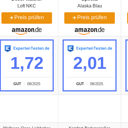
Loft NKC
Alaska Blau
Preis prüfen
Preis prüfen
1,72
2,01
GUT
08/2025
GUT
08/2025