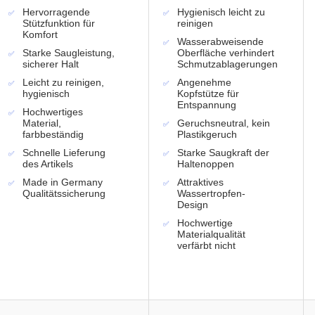
Hervorragende
Hygienisch leicht zu
Stützfunktion für
reinigen
Komfort
Wasserabweisende
Starke Saugleistung,
Oberfläche verhindert
sicherer Halt
Schmutzablagerungen
Leicht zu reinigen,
Angenehme
hygienisch
Kopfstütze für
Entspannung
Hochwertiges
Material,
Geruchsneutral, kein
farbbeständig
Plastikgeruch
Schnelle Lieferung
Starke Saugkraft der
des Artikels
Haltenoppen
Made in Germany
Attraktives
Qualitätssicherung
Wassertropfen-
Design
Hochwertige
Materialqualität
verfärbt nicht