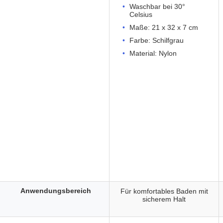
Waschbar bei 30°
Celsius
Maße: 21 x 32 x 7 cm
Farbe: Schilfgrau
Material: Nylon
Anwendungsbereich
Für komfortables Baden mit
sicherem Halt