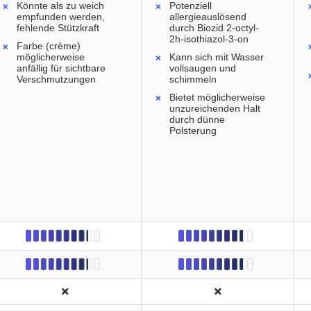
Könnte als zu weich
Potenziell
empfunden werden,
allergieauslösend
fehlende Stützkraft
durch Biozid 2-octyl-
2h-isothiazol-3-on
Farbe (crème)
möglicherweise
Kann sich mit Wasser
anfällig für sichtbare
vollsaugen und
Verschmutzungen
schimmeln
Bietet möglicherweise
unzureichenden Halt
durch dünne
Polsterung