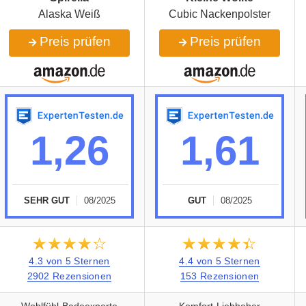
Alaska Weiß
Cubic Nackenpolster
Preis prüfen
Preis prüfen
1,26
1,61
SEHR GUT
08/2025
GUT
08/2025
★★★★★
☆☆☆☆☆
★★★★★
☆☆☆☆☆
4.3 von 5 Sternen
4.4 von 5 Sternen
2902 Rezensionen
153 Rezensionen