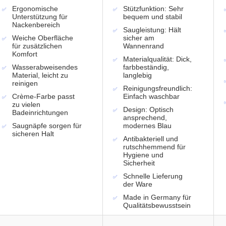
Ergonomische
Stützfunktion: Sehr
Unterstützung für
bequem und stabil
Nackenbereich
Saugleistung: Hält
Weiche Oberfläche
sicher am
für zusätzlichen
Wannenrand
Komfort
Materialqualität: Dick,
Wasserabweisendes
farbbeständig,
Material, leicht zu
langlebig
reinigen
Reinigungsfreundlich:
Crème-Farbe passt
Einfach waschbar
zu vielen
Design: Optisch
Badeinrichtungen
ansprechend,
Saugnäpfe sorgen für
modernes Blau
sicheren Halt
Antibakteriell und
rutschhemmend für
Hygiene und
Sicherheit
Schnelle Lieferung
der Ware
Made in Germany für
Qualitätsbewusstsein