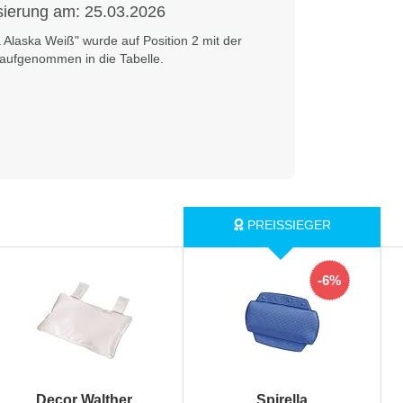
isierung am:
25.03.2026
a Alaska Weiß" wurde auf Position 2 mit der
aufgenommen in die Tabelle.
-6%
Decor Walther
Spirella