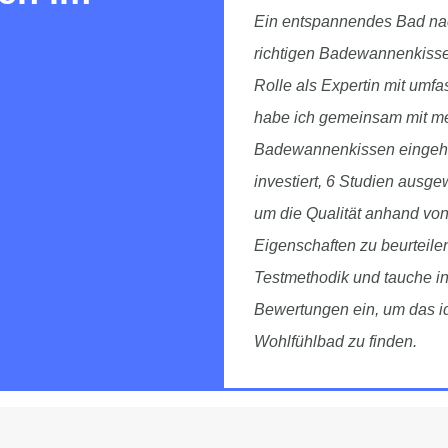
Ein entspannendes Bad na
richtigen Badewannenkissen
Rolle als Expertin mit umf
habe ich gemeinsam mit m
Badewannenkissen eingehe
investiert, 6 Studien ausg
um die Qualität anhand von 
Eigenschaften zu beurteilen
Testmethodik und tauche in
Bewertungen ein, um das i
Wohlfühlbad zu finden.