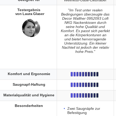
Wellness-Oase-Liebhaber
Testergebnis
"
Im Test unter realen
von Laura Glaser
Bedingungen überzeugte das
Decor Walther 0952093 Loft
NKG Nackenkissen durch
seine hohe Qualität und
Komfort. Es passt sich perfekt
an die Körperkonturen an
und bietet hervorragende
Unterstützung. Ein kleiner
Nachteil ist jedoch der relativ
hohe Preis.
"
Komfort und Ergonomie
Saugnapf-Haftung
Materialqualität und Hygiene
Besonderheiten
Zwei Saugnäpfe zur
Befestigung