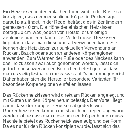
Ein Heizkissen in der einfachen Form wird in der Breite so
konzipiert, dass der menschliche Körper in Rückenlage
darauf platz findet. In der Regel beträgt dies in Zentimetern
gemessen 40 cm. Die Höhe der einfachen Heizkissen
beträgt 30 cm, was jedoch von Hersteller um einige
Zentimeter variieren kann. Der Vorteil dieser Heizkissen
liegt darin, dass man diese überall verwenden kann. Sie
können das Heizkissen zur punktuellen Verwendung an
Rücken, Bauch oder auch an anderen Körperregionen
anwenden. Zum Wärmen der Füße oder des Nackens kann
das Heizkissen zwar auch genommen werden, lässt sich
jedoch nur schwer an den Bereichen befestigen, so dass
man es stetig festhalten muss, was auf Dauer unbequem ist.
Daher haben sich die Hersteller besondere Varianten für
besondere Körperregionen einfallen lassen.
Das Rückenheizkissen wird direkt am Rücken angelegt und
mit Gurten um den Körper herum befestigt. Der Vorteil liegt
darin, dass der komplette Rücken abgedeckt wird.
Rückenheizkissen können meist auch im Liegen angewandt
werden, ohne dass man diese um den Körper binden muss.
Nachteile bietet das Rückenheizkissen aufgrund der Form.
Da es nur für den Rücken konzipiert wurde, lässt sich das