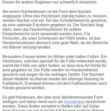
Kissen für andere Regionen nur schwerlich einsetzen.
Bei einem Nackenkissen ist die Form dem Nacken
angepasst. Ohne das Heizkissen ständig halten zu müssen,
werden Nacken und ein Teil des Schulterbereichs gewärmt,
da eine optimale Passform gegeben ist. Der Nachteil liegt
darin, dass das Nackenheizkissen für andere
Körperbereiche nicht verwendet werden kann. Für
Personen, die unter Schmerzen der HWS leiden, ist das
Nackenheizkissen dennoch eine gute Wahl, da die Bereiche
mit Wärme versorgt werden.
Besonders Frauen leiden im Winter unter kalten Füßen. Ein
Heizkissen, welches speziell für die Füße entwickelt wurde,
wärmt die Füße von allen Seiten, so dass eine Art Höhle für
jene gegeben ist. Die Füße werden im Handumdrehen
gewärmt und sorgen für ein wohliges Gefühl. Der Nachteil
dieser Modelle ist ebenso wieder die alleinige Nutzung im
Fußbereich. Eventuell können mit dem Fußheizkissen auch
Hände gewärmt werden.
Es gibt Heizkissen, die über eine überdimensionale Form
verfügen und daher meist auch als
Heizdecken
bezeichnet
werden. Diese finden vermehrt in Betten oder auf Sofas
ihren Einsatz um von Kopf bis fuß für eine wohlige Wärme