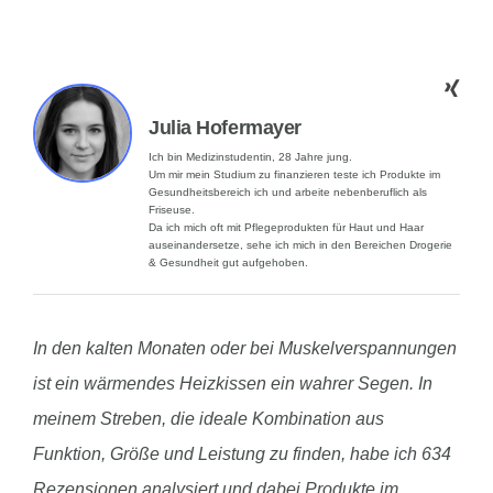
Julia Hofermayer
Ich bin Medizinstudentin, 28 Jahre jung.
Um mir mein Studium zu finanzieren teste ich Produkte im
Gesundheitsbereich ich und arbeite nebenberuflich als
Friseuse.
Da ich mich oft mit Pflegeprodukten für Haut und Haar
auseinandersetze, sehe ich mich in den Bereichen Drogerie
& Gesundheit gut aufgehoben.
In den kalten Monaten oder bei Muskelverspannungen
ist ein wärmendes Heizkissen ein wahrer Segen. In
meinem Streben, die ideale Kombination aus
Funktion, Größe und Leistung zu finden, habe ich 634
Rezensionen analysiert und dabei Produkte im