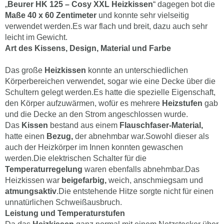
„
Beurer HK 125 – Cosy XXL Heizkissen
“ dagegen bot die
Maße 40 x 60 Zentimeter
und konnte sehr vielseitig
verwendet werden.Es war flach und breit, dazu auch sehr
leicht im Gewicht.
Art des Kissens, Design, Material und Farbe
Das große
Heizkissen
konnte an unterschiedlichen
Körperbereichen verwendet, sogar wie eine Decke über die
Schultern gelegt werden.Es hatte die spezielle Eigenschaft,
den Körper aufzuwärmen, wofür es mehrere
Heizstufen
gab
und die Decke an den Strom angeschlossen wurde.
Das
Kissen
bestand aus einem
Flauschfaser-Material,
hatte einen
Bezug,
der abnehmbar war.Sowohl dieser als
auch der Heizkörper im Innen konnten gewaschen
werden.Die elektrischen Schalter für die
Temperaturregelung
waren ebenfalls abnehmbar.Das
Heizkissen war
beigefarbig,
weich, anschmiegsam und
atmungsaktiv
.Die entstehende Hitze sorgte nicht für einen
unnatürlichen Schweißausbruch.
Leistung und Temperaturstufen