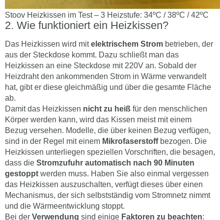
Stoov Heizkissen im Test – 3 Heizstufe: 34ºC / 38ºC / 42ºC
Wie funktioniert ein Heizkissen?
Das Heizkissen wird mit
elektrischem Strom
betrieben, der
aus der Steckdose kommt. Dazu schließt man das
Heizkissen an eine Steckdose mit 220V an. Sobald der
Heizdraht den ankommenden Strom in Wärme verwandelt
hat, gibt er diese gleichmäßig und über die gesamte Fläche
ab.
Damit das Heizkissen
nicht zu heiß
für den menschlichen
Körper werden kann, wird das Kissen meist mit einem
Bezug versehen. Modelle, die über keinen Bezug verfügen,
sind in der Regel mit einem
Mikrofaserstoff
bezogen. Die
Heizkissen unterliegen speziellen Vorschriften, die besagen,
dass die
Stromzufuhr automatisch nach 90 Minuten
gestoppt
werden muss. Haben Sie also einmal vergessen
das Heizkissen auszuschalten, verfügt dieses über einen
Mechanismus, der sich selbstständig vom Stromnetz nimmt
und die Wärmeentwicklung stoppt.
Bei der
Verwendung
sind einige
Faktoren zu beachten
: