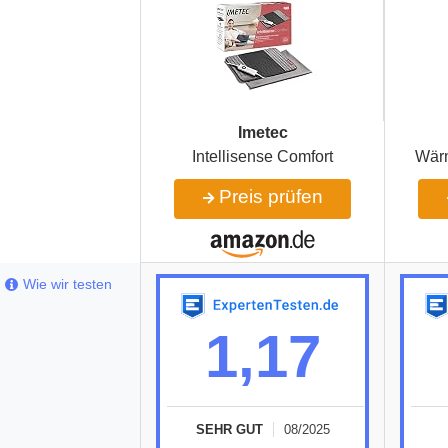
Imetec
Intellisense Comfort
Wär
Preis prüfen
Wie wir testen
1,17
SEHR GUT
08/2025