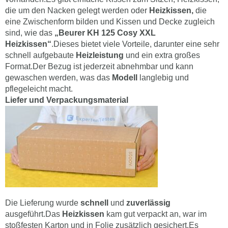
die um den Nacken gelegt werden oder
Heizkissen,
die
eine Zwischenform bilden und Kissen und Decke zugleich
sind, wie das
„Beurer KH 125 Cosy XXL
Heizkissen“
.Dieses bietet viele Vorteile, darunter eine sehr
schnell aufgebaute
Heizleistung
und ein extra großes
Format.Der Bezug ist jederzeit abnehmbar und kann
gewaschen werden, was das
Modell
langlebig und
pflegeleicht macht.
Liefer und Verpackungsmaterial
Die Lieferung wurde
schnell
und
zuverlässig
ausgeführt.Das
Heizkissen
kam gut verpackt an, war im
stoßfesten Karton und in Folie zusätzlich gesichert.Es