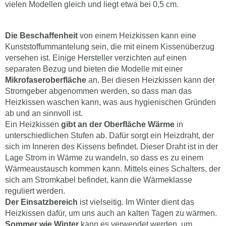
vielen Modellen gleich und liegt etwa bei 0,5 cm.
Die Beschaffenheit
von einem Heizkissen kann eine
Kunststoffummantelung sein, die mit einem Kissenüberzug
versehen ist. Einige Hersteller verzichten auf einen
separaten Bezug und bieten die Modelle mit einer
Mikrofaseroberfläche
an. Bei diesen Heizkissen kann der
Stromgeber abgenommen werden, so dass man das
Heizkissen waschen kann, was aus hygienischen Gründen
ab und an sinnvoll ist.
Ein Heizkissen
gibt an der Oberfläche Wärme
in
unterschiedlichen Stufen ab. Dafür sorgt ein Heizdraht, der
sich im Inneren des Kissens befindet. Dieser Draht ist in der
Lage Strom in Wärme zu wandeln, so dass es zu einem
Wärmeaustausch kommen kann. Mittels eines Schalters, der
sich am Stromkabel befindet, kann die Wärmeklasse
reguliert werden.
Der Einsatzbereich
ist vielseitig. Im Winter dient das
Heizkissen dafür, um uns auch an kalten Tagen zu wärmen.
Sommer wie Winter
kann es verwendet werden, um