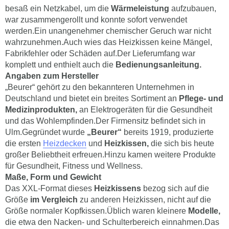
besaß ein Netzkabel, um die
Wärmeleistung
aufzubauen,
war zusammengerollt und konnte sofort verwendet
werden.Ein unangenehmer chemischer Geruch war nicht
wahrzunehmen.Auch wies das Heizkissen keine Mängel,
Fabrikfehler oder Schäden auf.Der Lieferumfang war
komplett und enthielt auch die
Bedienungsanleitung.
Angaben zum Hersteller
„Beurer“ gehört zu den bekannteren Unternehmen in
Deutschland und bietet ein breites Sortiment an
Pflege- und
Medizinprodukten,
an Elektrogeräten für die Gesundheit
und das Wohlempfinden.Der Firmensitz befindet sich in
Ulm.Gegründet wurde
„Beurer“
bereits 1919, produzierte
die ersten
Heizdecken
und
Heizkissen,
die sich bis heute
großer Beliebtheit erfreuen.Hinzu kamen weitere Produkte
für Gesundheit, Fitness und Wellness.
Maße, Form und Gewicht
Das XXL-Format dieses
Heizkissens
bezog sich auf die
Größe
im Vergleich
zu anderen Heizkissen, nicht auf die
Größe normaler Kopfkissen.Üblich waren kleinere
Modelle,
die etwa den Nacken- und Schulterbereich einnahmen.Das