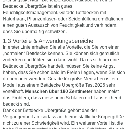
Bettdecke Übergröße ist ein gutes
Feuchtigkeitsmanagement. Gerade Bettdecken mit
Naturhaar-, Pflanzenfaser- oder Seidenfüllung ermöglichen
einen guten Austausch von Feuchtigkeit und verhindern,
dass Sie übermäßig schwitzen.
Vorteile & Anwendungsbereiche
In erster Linie erhalten Sie alle Vorteile, die Sie von einer
„normalen“ Bettdecke kennen. Sie können sich gemütlich
zudecken und fühlen sich darin wohl. Da es sich um eine
Bettdecke Übergröße handelt, müssen Sie keine Angst
haben, dass Sie schon bald im Freien liegen, wenn Sie sich
drehen oder wenden. Gerade für große Menschen ist ein
Modell aus einem Bettdecke Übergröße Test 2026 sehr
vorteilhaft.
Menschen über 180 Zentimeter
haben meist
das Problem, dass diese beim Schlafen nicht ausreichend
bedeckt sind.
Dank der Bettdecke Übergröße gehört das der
Vergangenheit an, sodass auch eine stattliche Körpergröße
nicht zu einer Schwierigkeit wird. Ein weiterer Vorteil ist die