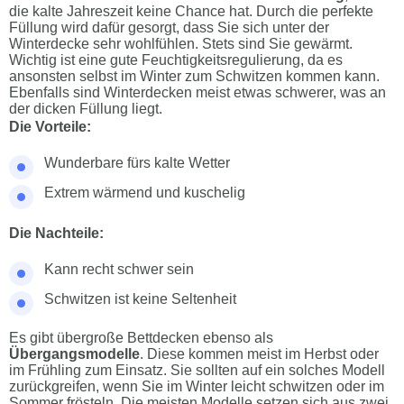
die kalte Jahreszeit keine Chance hat. Durch die perfekte
Füllung wird dafür gesorgt, dass Sie sich unter der
Winterdecke sehr wohlfühlen. Stets sind Sie gewärmt.
Wichtig ist eine gute Feuchtigkeitsregulierung, da es
ansonsten selbst im Winter zum Schwitzen kommen kann.
Ebenfalls sind Winterdecken meist etwas schwerer, was an
der dicken Füllung liegt.
Die Vorteile:
Wunderbare fürs kalte Wetter
Extrem wärmend und kuschelig
Die Nachteile:
Kann recht schwer sein
Schwitzen ist keine Seltenheit
Es gibt übergroße Bettdecken ebenso als
Übergangsmodelle
. Diese kommen meist im Herbst oder
im Frühling zum Einsatz. Sie sollten auf ein solches Modell
zurückgreifen, wenn Sie im Winter leicht schwitzen oder im
Sommer frösteln. Die meisten Modelle setzen sich aus zwei