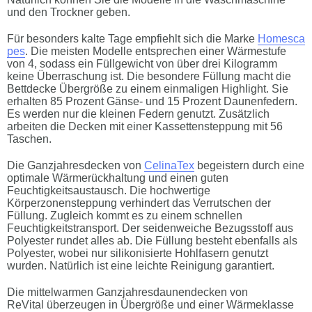
und den Trockner geben.
Für besonders kalte Tage empfiehlt sich die Marke
Homesca
pes
. Die meisten Modelle entsprechen einer Wärmestufe
von 4, sodass ein Füllgewicht von über drei Kilogramm
keine Überraschung ist. Die besondere Füllung macht die
Bettdecke Übergröße zu einem einmaligen Highlight. Sie
erhalten 85 Prozent Gänse- und 15 Prozent Daunenfedern.
Es werden nur die kleinen Federn genutzt. Zusätzlich
arbeiten die Decken mit einer Kassettensteppung mit 56
Taschen.
Die Ganzjahresdecken von
CelinaTex
begeistern durch eine
optimale Wärmerückhaltung und einen guten
Feuchtigkeitsaustausch. Die hochwertige
Körperzonensteppung verhindert das Verrutschen der
Füllung. Zugleich kommt es zu einem schnellen
Feuchtigkeitstransport. Der seidenweiche Bezugsstoff aus
Polyester rundet alles ab. Die Füllung besteht ebenfalls als
Polyester, wobei nur silikonisierte Hohlfasern genutzt
wurden. Natürlich ist eine leichte Reinigung garantiert.
Die mittelwarmen Ganzjahresdaunendecken von
ReVital überzeugen in Übergröße und einer Wärmeklasse