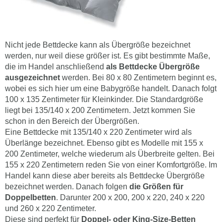
Nicht jede Bettdecke kann als Übergröße bezeichnet
werden, nur weil diese größer ist. Es gibt bestimmte Maße,
die im Handel anschließend
als Bettdecke Übergröße
ausgezeichnet
werden. Bei 80 x 80 Zentimetern beginnt es,
wobei es sich hier um eine Babygröße handelt. Danach folgt
100 x 135 Zentimeter für Kleinkinder. Die Standardgröße
liegt bei 135/140 x 200 Zentimetern. Jetzt kommen Sie
schon in den Bereich der Übergrößen.
Eine Bettdecke mit 135/140 x 220 Zentimeter wird als
Überlänge bezeichnet. Ebenso gibt es Modelle mit 155 x
200 Zentimeter, welche wiederum als Überbreite gelten. Bei
155 x 220 Zentimetern reden Sie von einer Komfortgröße. Im
Handel kann diese aber bereits als Bettdecke Übergröße
bezeichnet werden. Danach folgen
die Größen für
Doppelbetten
. Darunter 200 x 200, 200 x 220, 240 x 220
und 260 x 220 Zentimeter.
Diese sind perfekt für
Doppel- oder King-Size-Betten