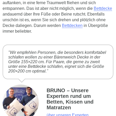
auftanken, in eine ferne Traumwelt fliehen und sich
entspannen. Das ist aber nicht möglich, wenn die
Bettdecke
andauernd über Ihre Füße oder Beine rutscht. Ebenfalls
unschön ist es, wenn Sie sich drehen und plötzlich ohne
Decke daliegen. Darum werden
Bettdecken
in Übergröße
immer beliebter.
"Wir empfehlen Personen, die besonders komfortabel
schlafen wollen zu einer Bärenweich Decke in der
Größe 155×220 cm. Für Paare, die gerne zu zweit
unter eine Bettdecke schlafen, eignet sich die Größe
200×200 cm optimal."
BRUNO – Unsere
Experten rund um
Betten, Kissen und
Matratzen
über unseren Experten