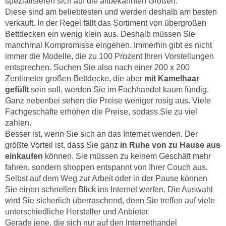
spezialisieren sich auf die altbekannten Größen.
Diese sind am beliebtesten und werden deshalb am besten
verkauft. In der Regel fällt das Sortiment von übergroßen
Bettdecken ein wenig klein aus. Deshalb müssen Sie
manchmal Kompromisse eingehen. Immerhin gibt es nicht
immer die Modelle, die zu 100 Prozent Ihren Vorstellungen
entsprechen. Suchen Sie also nach einer 200 x 200
Zentimeter großen Bettdecke, die aber
mit Kamelhaar
gefüllt
sein soll, werden Sie im Fachhandel kaum fündig.
Ganz nebenbei sehen die Preise weniger rosig aus. Viele
Fachgeschäfte erhöhen die Preise, sodass Sie zu viel
zahlen.
Besser ist, wenn Sie sich an das Internet wenden. Der
größte Vorteil ist, dass Sie ganz
in Ruhe von zu Hause aus
einkaufen
können. Sie müssen zu keinem Geschäft mehr
fahren, sondern shoppen entspannt von Ihrer Couch aus.
Selbst auf dem Weg zur Arbeit oder in der Pause können
Sie einen schnellen Blick ins Internet werfen. Die Auswahl
wird Sie sicherlich überraschend, denn Sie treffen auf viele
unterschiedliche Hersteller und Anbieter.
Gerade jene, die sich nur auf den Internethandel