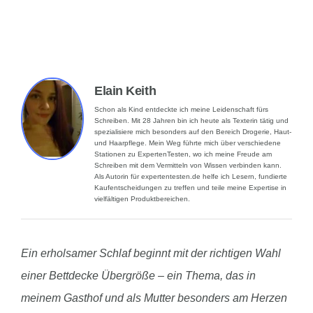
Elain Keith
Schon als Kind entdeckte ich meine Leidenschaft fürs
Schreiben. Mit 28 Jahren bin ich heute als Texterin tätig und
spezialisiere mich besonders auf den Bereich Drogerie, Haut-
und Haarpflege. Mein Weg führte mich über verschiedene
Stationen zu ExpertenTesten, wo ich meine Freude am
Schreiben mit dem Vermitteln von Wissen verbinden kann.
Als Autorin für expertentesten.de helfe ich Lesern, fundierte
Kaufentscheidungen zu treffen und teile meine Expertise in
vielfältigen Produktbereichen.
Ein erholsamer Schlaf beginnt mit der richtigen Wahl
einer Bettdecke Übergröße – ein Thema, das in
meinem Gasthof und als Mutter besonders am Herzen