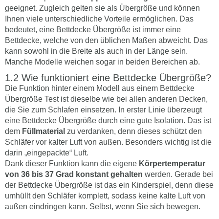
geeignet. Zugleich gelten sie als Übergröße und können
Ihnen viele unterschiedliche Vorteile ermöglichen. Das
bedeutet, eine Bettdecke Übergröße ist immer eine
Bettdecke, welche von den üblichen Maßen abweicht. Das
kann sowohl in die Breite als auch in der Länge sein.
Manche Modelle weichen sogar in beiden Bereichen ab.
Wie funktioniert eine Bettdecke Übergröße?
Die Funktion hinter einem Modell aus einem Bettdecke
Übergröße Test ist dieselbe wie bei allen anderen Decken,
die Sie zum Schlafen einsetzen. In erster Linie überzeugt
eine Bettdecke Übergröße durch eine gute Isolation. Das ist
dem
Füllmaterial
zu verdanken, denn dieses schützt den
Schläfer vor kalter Luft von außen. Besonders wichtig ist die
darin „eingepackte“ Luft.
Dank dieser Funktion kann die eigene
Körpertemperatur
von 36 bis 37 Grad konstant gehalten
werden. Gerade bei
der Bettdecke Übergröße ist das ein Kinderspiel, denn diese
umhüllt den Schläfer komplett, sodass keine kalte Luft von
außen eindringen kann. Selbst, wenn Sie sich bewegen.