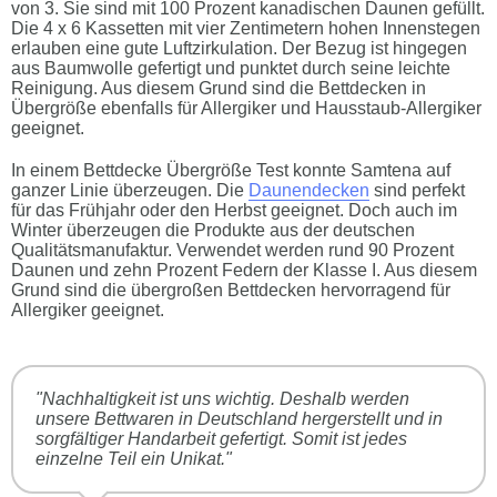
von 3. Sie sind mit 100 Prozent kanadischen Daunen gefüllt.
Die 4 x 6 Kassetten mit vier Zentimetern hohen Innenstegen
erlauben eine gute Luftzirkulation. Der Bezug ist hingegen
aus Baumwolle gefertigt und punktet durch seine leichte
Reinigung. Aus diesem Grund sind die Bettdecken in
Übergröße ebenfalls für Allergiker und Hausstaub-Allergiker
geeignet.
In einem Bettdecke Übergröße Test konnte Samtena auf
ganzer Linie überzeugen. Die
Daunendecken
sind perfekt
für das Frühjahr oder den Herbst geeignet. Doch auch im
Winter überzeugen die Produkte aus der deutschen
Qualitätsmanufaktur. Verwendet werden rund 90 Prozent
Daunen und zehn Prozent Federn der Klasse I. Aus diesem
Grund sind die übergroßen Bettdecken hervorragend für
Allergiker geeignet.
"Nachhaltigkeit ist uns wichtig. Deshalb werden
unsere Bettwaren in Deutschland hergerstellt und in
sorgfältiger Handarbeit gefertigt. Somit ist jedes
einzelne Teil ein Unikat."