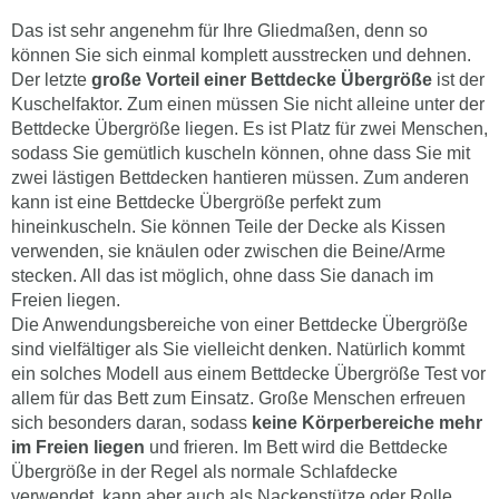
Das ist sehr angenehm für Ihre Gliedmaßen, denn so
können Sie sich einmal komplett ausstrecken und dehnen.
Der letzte
große Vorteil einer Bettdecke Übergröße
ist der
Kuschelfaktor. Zum einen müssen Sie nicht alleine unter der
Bettdecke Übergröße liegen. Es ist Platz für zwei Menschen,
sodass Sie gemütlich kuscheln können, ohne dass Sie mit
zwei lästigen Bettdecken hantieren müssen. Zum anderen
kann ist eine Bettdecke Übergröße perfekt zum
hineinkuscheln. Sie können Teile der Decke als Kissen
verwenden, sie knäulen oder zwischen die Beine/Arme
stecken. All das ist möglich, ohne dass Sie danach im
Freien liegen.
Die Anwendungsbereiche von einer Bettdecke Übergröße
sind vielfältiger als Sie vielleicht denken. Natürlich kommt
ein solches Modell aus einem Bettdecke Übergröße Test vor
allem für das Bett zum Einsatz. Große Menschen erfreuen
sich besonders daran, sodass
keine Körperbereiche mehr
im Freien liegen
und frieren. Im Bett wird die Bettdecke
Übergröße in der Regel als normale Schlafdecke
verwendet, kann aber auch als Nackenstütze oder Rolle