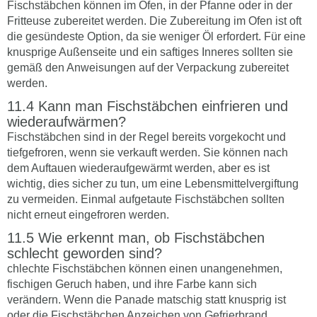
Fischstäbchen können im Ofen, in der Pfanne oder in der
Fritteuse zubereitet werden. Die Zubereitung im Ofen ist oft
die gesündeste Option, da sie weniger Öl erfordert. Für eine
knusprige Außenseite und ein saftiges Inneres sollten sie
gemäß den Anweisungen auf der Verpackung zubereitet
werden.
Kann man Fischstäbchen einfrieren und
wiederaufwärmen?
Fischstäbchen sind in der Regel bereits vorgekocht und
tiefgefroren, wenn sie verkauft werden. Sie können nach
dem Auftauen wiederaufgewärmt werden, aber es ist
wichtig, dies sicher zu tun, um eine Lebensmittelvergiftung
zu vermeiden. Einmal aufgetaute Fischstäbchen sollten
nicht erneut eingefroren werden.
Wie erkennt man, ob Fischstäbchen
schlecht geworden sind?
chlechte Fischstäbchen können einen unangenehmen,
fischigen Geruch haben, und ihre Farbe kann sich
verändern. Wenn die Panade matschig statt knusprig ist
oder die Fischstäbchen Anzeichen von Gefrierbrand