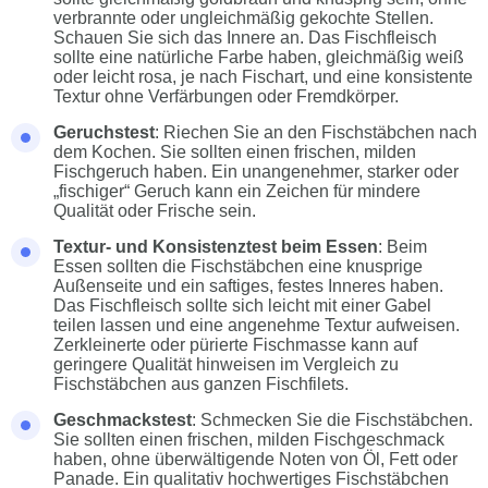
verbrannte oder ungleichmäßig gekochte Stellen.
Schauen Sie sich das Innere an. Das Fischfleisch
sollte eine natürliche Farbe haben, gleichmäßig weiß
oder leicht rosa, je nach Fischart, und eine konsistente
Textur ohne Verfärbungen oder Fremdkörper.
Geruchstest
: Riechen Sie an den Fischstäbchen nach
dem Kochen. Sie sollten einen frischen, milden
Fischgeruch haben. Ein unangenehmer, starker oder
„fischiger“ Geruch kann ein Zeichen für mindere
Qualität oder Frische sein.
Textur- und Konsistenztest beim Essen
: Beim
Essen sollten die Fischstäbchen eine knusprige
Außenseite und ein saftiges, festes Inneres haben.
Das Fischfleisch sollte sich leicht mit einer Gabel
teilen lassen und eine angenehme Textur aufweisen.
Zerkleinerte oder pürierte Fischmasse kann auf
geringere Qualität hinweisen im Vergleich zu
Fischstäbchen aus ganzen Fischfilets.
Geschmackstest
: Schmecken Sie die Fischstäbchen.
Sie sollten einen frischen, milden Fischgeschmack
haben, ohne überwältigende Noten von Öl, Fett oder
Panade. Ein qualitativ hochwertiges Fischstäbchen