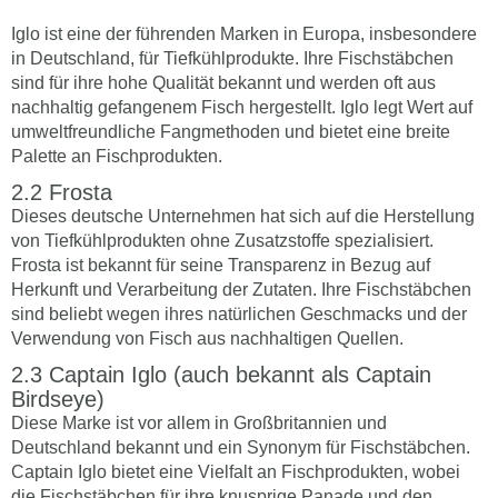
Iglo ist eine der führenden Marken in Europa, insbesondere
in Deutschland, für Tiefkühlprodukte. Ihre Fischstäbchen
sind für ihre hohe Qualität bekannt und werden oft aus
nachhaltig gefangenem Fisch hergestellt. Iglo legt Wert auf
umweltfreundliche Fangmethoden und bietet eine breite
Palette an Fischprodukten.
Frosta
Dieses deutsche Unternehmen hat sich auf die Herstellung
von Tiefkühlprodukten ohne Zusatzstoffe spezialisiert.
Frosta ist bekannt für seine Transparenz in Bezug auf
Herkunft und Verarbeitung der Zutaten. Ihre Fischstäbchen
sind beliebt wegen ihres natürlichen Geschmacks und der
Verwendung von Fisch aus nachhaltigen Quellen.
Captain Iglo (auch bekannt als Captain
Birdseye)
Diese Marke ist vor allem in Großbritannien und
Deutschland bekannt und ein Synonym für Fischstäbchen.
Captain Iglo bietet eine Vielfalt an Fischprodukten, wobei
die Fischstäbchen für ihre knusprige Panade und den