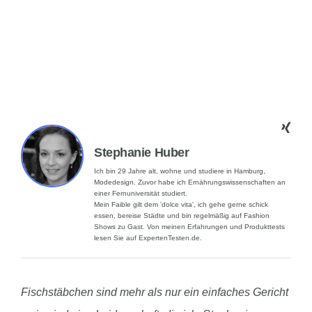
Stephanie Huber
Ich bin 29 Jahre alt, wohne und studiere in Hamburg,
Modedesign. Zuvor habe ich Ernährungswissenschaften an
einer Fernuniversität studiert.
Mein Faible gilt dem 'dolce vita', ich gehe gerne schick
essen, bereise Städte und bin regelmäßig auf Fashion
Shows zu Gast. Von meinen Erfahrungen und Produkttests
lesen Sie auf ExpertenTesten.de.
Fischstäbchen sind mehr als nur ein einfaches Gericht