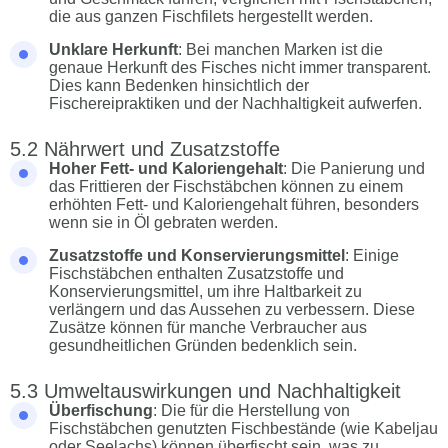
die aus ganzen Fischfilets hergestellt werden.
Unklare Herkunft
: Bei manchen Marken ist die
genaue Herkunft des Fisches nicht immer transparent.
Dies kann Bedenken hinsichtlich der
Fischereipraktiken und der Nachhaltigkeit aufwerfen.
Nährwert und Zusatzstoffe
Hoher Fett- und Kaloriengehalt
: Die Panierung und
das Frittieren der Fischstäbchen können zu einem
erhöhten Fett- und Kaloriengehalt führen, besonders
wenn sie in Öl gebraten werden.
Zusatzstoffe und Konservierungsmittel
: Einige
Fischstäbchen enthalten Zusatzstoffe und
Konservierungsmittel, um ihre Haltbarkeit zu
verlängern und das Aussehen zu verbessern. Diese
Zusätze können für manche Verbraucher aus
gesundheitlichen Gründen bedenklich sein.
Umweltauswirkungen und Nachhaltigkeit
Überfischung
: Die für die Herstellung von
Fischstäbchen genutzten Fischbestände (wie Kabeljau
oder Seelachs) können überfischt sein, was zu