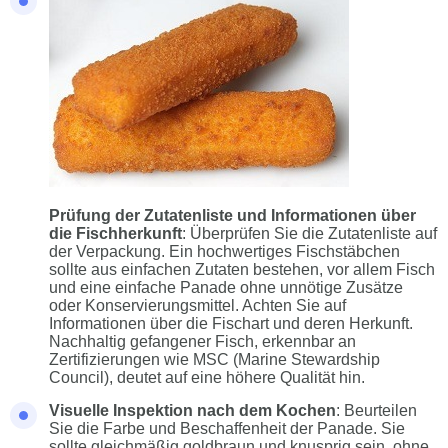
Prüfung der Zutatenliste und Informationen über
die Fischherkunft
: Überprüfen Sie die Zutatenliste auf
der Verpackung. Ein hochwertiges Fischstäbchen
sollte aus einfachen Zutaten bestehen, vor allem Fisch
und eine einfache Panade ohne unnötige Zusätze
oder Konservierungsmittel. Achten Sie auf
Informationen über die Fischart und deren Herkunft.
Nachhaltig gefangener Fisch, erkennbar an
Zertifizierungen wie MSC (Marine Stewardship
Council), deutet auf eine höhere Qualität hin.
Visuelle Inspektion nach dem Kochen
: Beurteilen
Sie die Farbe und Beschaffenheit der Panade. Sie
sollte gleichmäßig goldbraun und knusprig sein, ohne