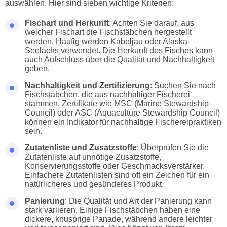
auswählen. Hier sind sieben wichtige Kriterien:
Fischart und Herkunft
: Achten Sie darauf, aus
welcher Fischart die Fischstäbchen hergestellt
werden. Häufig werden Kabeljau oder Alaska-
Seelachs verwendet. Die Herkunft des Fisches kann
auch Aufschluss über die Qualität und Nachhaltigkeit
geben.
Nachhaltigkeit und Zertifizierung
: Suchen Sie nach
Fischstäbchen, die aus nachhaltiger Fischerei
stammen. Zertifikate wie MSC (Marine Stewardship
Council) oder ASC (Aquaculture Stewardship Council)
können ein Indikator für nachhaltige Fischereipraktiken
sein.
Zutatenliste und Zusatzstoffe
: Überprüfen Sie die
Zutatenliste auf unnötige Zusatzstoffe,
Konservierungsstoffe oder Geschmacksverstärker.
Einfachere Zutatenlisten sind oft ein Zeichen für ein
natürlicheres und gesünderes Produkt.
Panierung
: Die Qualität und Art der Panierung kann
stark variieren. Einige Fischstäbchen haben eine
dickere, knusprige Panade, während andere leichter