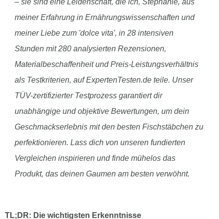
– sie sind eine Leidenschaft, die ich, Stephanie, aus
meiner Erfahrung in Ernährungswissenschaften und
meiner Liebe zum 'dolce vita', in 28 intensiven
Stunden mit 280 analysierten Rezensionen,
Materialbeschaffenheit und Preis-Leistungsverhältnis
als Testkriterien, auf ExpertenTesten.de teile. Unser
TÜV-zertifizierter Testprozess garantiert dir
unabhängige und objektive Bewertungen, um dein
Geschmackserlebnis mit den besten Fischstäbchen zu
perfektionieren. Lass dich von unseren fundierten
Vergleichen inspirieren und finde mühelos das
Produkt, das deinen Gaumen am besten verwöhnt.
TL;DR: Die wichtigsten Erkenntnisse