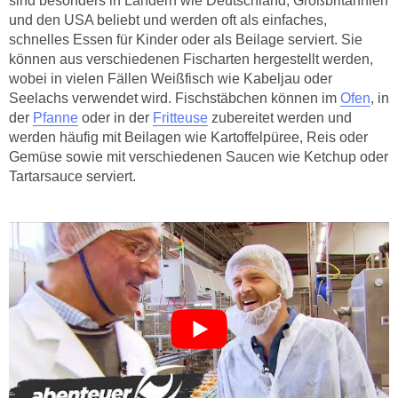
sind besonders in Ländern wie Deutschland, Großbritannien
und den USA beliebt und werden oft als einfaches,
schnelles Essen für Kinder oder als Beilage serviert. Sie
können aus verschiedenen Fischarten hergestellt werden,
wobei in vielen Fällen Weißfisch wie Kabeljau oder
Seelachs verwendet wird. Fischstäbchen können im
Ofen
, in
der
Pfanne
oder in der
Fritteuse
zubereitet werden und
werden häufig mit Beilagen wie Kartoffelpüree, Reis oder
Gemüse sowie mit verschiedenen Saucen wie Ketchup oder
Tartarsauce serviert.