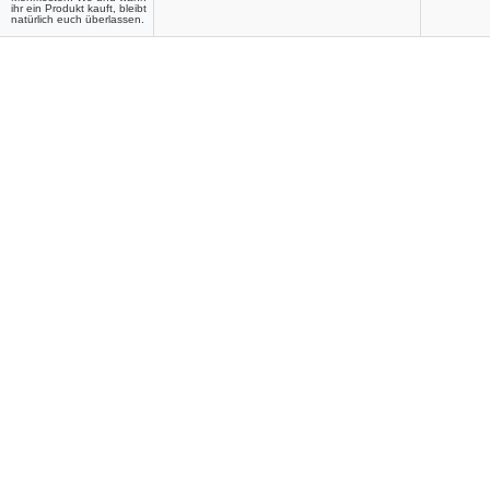
ihr ein Produkt kauft, bleibt
natürlich euch überlassen.