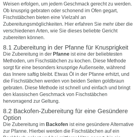
Weisen erfolgen, um jedem Geschmack gerecht zu werden.
Ob knusprig gebraten oder schonend im Ofen gegart,
Fischstäbchen bieten eine Vielzahl an
Zubereitungsmöglichkeiten. Hier erfahren Sie mehr über die
verschiedenen Arten, wie Sie dieses beliebte Gericht
zubereiten können.
Zubereitung in der Pfanne für Knusprigkeit
Die Zubereitung in der
Pfanne
ist eine der beliebtesten
Methoden, um Fischstäbchen zu kochen. Diese Methode
sorgt für eine besonders knusprige Außenseite, während
das Innere saftig bleibt. Etwas Öl in der Pfanne erhitzt, und
die Fischstäbchen werden von beiden Seiten goldbraun
gebraten. Diese Methode ist schnell und einfach und bringt
den klassischen Geschmack von Fischstäbchen
hervorragend zur Geltung.
Backofen-Zubereitung für eine Gesündere
Option
Die Zubereitung im
Backofen
ist eine gesündere Alternative
zur Pfanne. Hierbei werden die Fischstäbchen auf ein