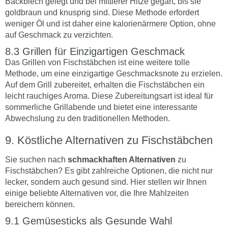
Backblech gelegt und bei mittlerer Hitze gegart, bis sie
goldbraun und knusprig sind. Diese Methode erfordert
weniger Öl und ist daher eine kalorienärmere Option, ohne
auf Geschmack zu verzichten.
Grillen für Einzigartigen Geschmack
Das Grillen von Fischstäbchen ist eine weitere tolle
Methode, um eine einzigartige Geschmacksnote zu erzielen.
Auf dem Grill zubereitet, erhalten die Fischstäbchen ein
leicht rauchiges Aroma. Diese Zubereitungsart ist ideal für
sommerliche Grillabende und bietet eine interessante
Abwechslung zu den traditionellen Methoden.
Köstliche Alternativen zu Fischstäbchen
Sie suchen nach
schmackhaften Alternativen
zu
Fischstäbchen? Es gibt zahlreiche Optionen, die nicht nur
lecker, sondern auch gesund sind. Hier stellen wir Ihnen
einige beliebte Alternativen vor, die Ihre Mahlzeiten
bereichern können.
Gemüsesticks als Gesunde Wahl