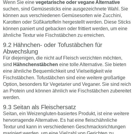
Wenn Sie eine
vegetarische oder vegane Alternative
suchen, sind Gemüsesticks eine ausgezeichnete Wahl. Sie
können aus verschiedenen Gemüsesorten wie Zucchini,
Karotten oder Süßkartoffeln hergestellt werden. Diese Sticks
können paniert und gebacken oder frittiert werden, um eine
ähnliche Textur wie Fischstäbchen zu erreichen.
Hähnchen- oder Tofustäbchen für
Abwechslung
Für diejenigen, die nicht auf Fleisch verzichten möchten,
sind
Hähnchenstäbchen
eine tolle Alternative. Sie bieten
eine ähnliche Bequemlichkeit und Vielseitigkeit wie
Fischstäbchen. Tofustäbchen sind eine weitere großartige
Option, besonders für Vegetarier und Veganer. Sie sind reich
an Protein und können ähnlich wie Fischstäbchen zubereitet
werden.
Seitan als Fleischersatz
Seitan, ein Weizengluten-basiertes Produkt, ist eine weitere
hervorragende Alternative. Es hat eine fleischähnliche
Textur und kann in verschiedenen Geschmacksrichtungen
mariniert werden, um eine Vielzahl von Gerichten zu