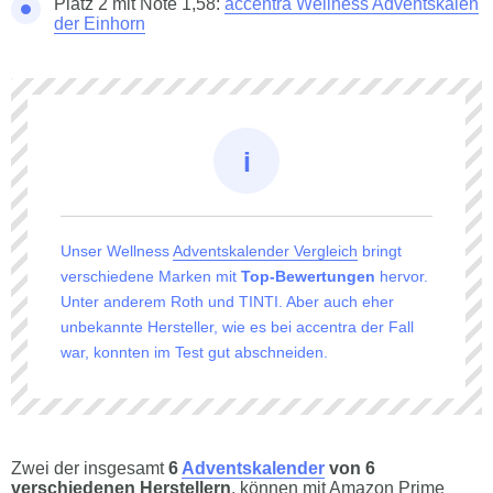
Platz 2 mit Note 1,58:
accentra Wellness Adventskalen
der Einhorn
Unser Wellness
Adventskalender Vergleich
bringt
verschiedene Marken mit
Top-Bewertungen
hervor.
Unter anderem Roth und TINTI. Aber auch eher
unbekannte Hersteller, wie es bei accentra der Fall
war, konnten im Test gut abschneiden.
Zwei der insgesamt
6
Adventskalender
von 6
verschiedenen Herstellern
, können mit Amazon Prime