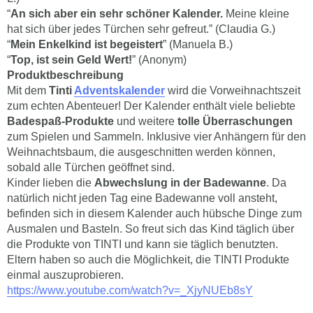
“
An sich aber ein sehr schöner Kalender.
Meine kleine
hat sich über jedes Türchen sehr gefreut.” (Claudia G.)
“
Mein Enkelkind ist begeistert
” (Manuela B.)
“
Top, ist sein Geld Wert!
” (Anonym)
Produktbeschreibung
Mit dem
Tinti
Adventskalender
wird die Vorweihnachtszeit
zum echten Abenteuer! Der Kalender enthält viele beliebte
Badespaß-Produkte
und weitere
tolle Überraschungen
zum Spielen und Sammeln. Inklusive vier Anhängern für den
Weihnachtsbaum, die ausgeschnitten werden können,
sobald alle Türchen geöffnet sind.
Kinder lieben die
Abwechslung in der Badewanne
. Da
natürlich nicht jeden Tag eine Badewanne voll ansteht,
befinden sich in diesem Kalender auch hübsche Dinge zum
Ausmalen und Basteln. So freut sich das Kind täglich über
die Produkte von TINTI und kann sie täglich benutzten.
Eltern haben so auch die Möglichkeit, die TINTI Produkte
einmal auszuprobieren.
https://www.youtube.com/watch?v=_XjyNUEb8sY