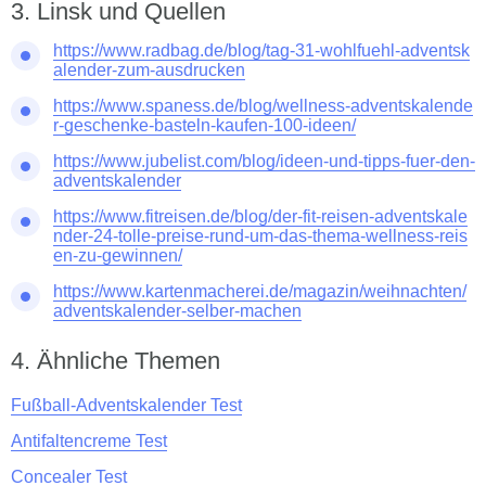
Linsk und Quellen
https://www.radbag.de/blog/tag-31-wohlfuehl-adventsk
alender-zum-ausdrucken
https://www.spaness.de/blog/wellness-adventskalende
r-geschenke-basteln-kaufen-100-ideen/
https://www.jubelist.com/blog/ideen-und-tipps-fuer-den-
adventskalender
https://www.fitreisen.de/blog/der-fit-reisen-adventskale
nder-24-tolle-preise-rund-um-das-thema-wellness-reis
en-zu-gewinnen/
https://www.kartenmacherei.de/magazin/weihnachten/
adventskalender-selber-machen
Ähnliche Themen
Fußball-Adventskalender Test
Antifaltencreme Test
Concealer Test