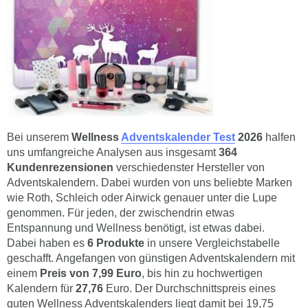
Bei unserem
Wellness
Adventskalender Test
2026
halfen
uns umfangreiche Analysen aus insgesamt
364
Kundenrezensionen
verschiedenster Hersteller von
Adventskalendern. Dabei wurden von uns beliebte Marken
wie Roth, Schleich oder Airwick genauer unter die Lupe
genommen. Für jeden, der zwischendrin etwas
Entspannung und Wellness benötigt, ist etwas dabei.
Dabei haben es
6 Produkte
in unsere Vergleichstabelle
geschafft. Angefangen von günstigen Adventskalendern mit
einem
Preis von 7,99 Euro
, bis hin zu hochwertigen
Kalendern für
27,76
Euro. Der Durchschnittspreis eines
guten Wellness Adventskalenders liegt damit bei 19,75