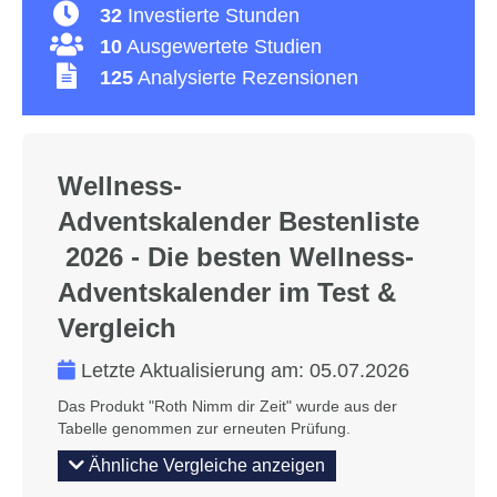
32
Investierte Stunden
10
Ausgewertete Studien
125
Analysierte Rezensionen
Wellness-
Adventskalender Bestenliste
2026 - Die besten Wellness-
Adventskalender im Test &
Vergleich
Letzte Aktualisierung am:
05.07.2026
Das Produkt "Roth Nimm dir Zeit" wurde aus der
Tabelle genommen zur erneuten Prüfung.
Ähnliche Vergleiche anzeigen