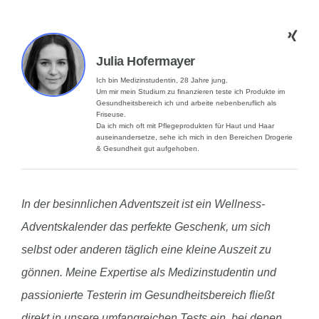
Julia Hofermayer
Ich bin Medizinstudentin, 28 Jahre jung.
Um mir mein Studium zu finanzieren teste ich Produkte im
Gesundheitsbereich ich und arbeite nebenberuflich als
Friseuse.
Da ich mich oft mit Pflegeprodukten für Haut und Haar
auseinandersetze, sehe ich mich in den Bereichen Drogerie
& Gesundheit gut aufgehoben.
In der besinnlichen Adventszeit ist ein Wellness-
Adventskalender das perfekte Geschenk, um sich
selbst oder anderen täglich eine kleine Auszeit zu
gönnen. Meine Expertise als Medizinstudentin und
passionierte Testerin im Gesundheitsbereich fließt
direkt in unsere umfangreichen Tests ein, bei denen