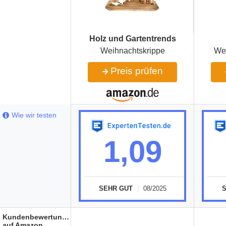
‎Holz und Gartentrends
Weihnachtskrippe
We
Preis prüfen
Wie wir testen
1,09
SEHR GUT
08/2025
Kundenbewertungen
auf Amazon