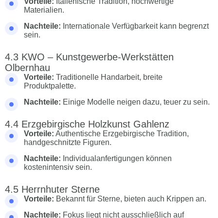
Vorteile:
Italienische Tradition, hochwertige
Materialien.
Nachteile:
Internationale Verfügbarkeit kann begrenzt
sein.
KWO – Kunstgewerbe-Werkstätten
Olbernhau
Vorteile:
Traditionelle Handarbeit, breite
Produktpalette.
Nachteile:
Einige Modelle neigen dazu, teuer zu sein.
Erzgebirgische Holzkunst Gahlenz
Vorteile:
Authentische Erzgebirgische Tradition,
handgeschnitzte Figuren.
Nachteile:
Individualanfertigungen können
kostenintensiv sein.
Herrnhuter Sterne
Vorteile:
Bekannt für Sterne, bieten auch Krippen an.
Nachteile:
Fokus liegt nicht ausschließlich auf