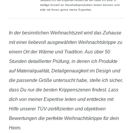
Seitdem ich bei ExpertenTesten.de bin habe ich eine 3-
stellige Anzahl an Haushaltsprodukten testen können und
teile mit Ihnen gerne meine Expertise.
In der besinnlichen Weihnachtszeit wird das Zuhause
mit einer liebevoll ausgewählten Weihnachtskrippe zu
einem Ort der Wärme und Tradition. Aus über 50
Stunden detaillierter Prüfung, in denen ich Produkte
auf Materialqualität, Detailgenauigkeit im Design und
die passende Größe untersucht habe, stelle ich sicher,
dass Du nur die besten Krippenszenen findest. Lass
dich von meiner Expertise leiten und entdecke mit
Hilfe unserer TÜV-zertifizierten und objektiven
Bewertungen die perfekte Weihnachtskrippe für dein
Heim.