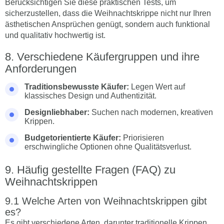
Berücksichtigen Sie diese praktischen Tests, um
sicherzustellen, dass die Weihnachtskrippe nicht nur Ihren
ästhetischen Ansprüchen genügt, sondern auch funktional
und qualitativ hochwertig ist.
Verschiedene Käufergruppen und ihre
Anforderungen
Traditionsbewusste Käufer:
Legen Wert auf
klassisches Design und Authentizität.
Designliebhaber:
Suchen nach modernen, kreativen
Krippen.
Budgetorientierte Käufer:
Priorisieren
erschwingliche Optionen ohne Qualitätsverlust.
Häufig gestellte Fragen (FAQ) zu
Weihnachtskrippen
Welche Arten von Weihnachtskrippen gibt
es?
Es gibt verschiedene Arten, darunter traditionelle Krippen