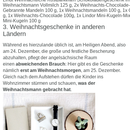
Weihnachtsmann Vollmilch 125 g, 2x Weihnachts-Chocolade-St
Gebrannte Mandeln 100 g, 1x Weihnachtsmandeln 100 g, 1x
g, 1x Weihnachts-Chocolade 100g, 1x Lindor Mini-Kugeln-Mix
Mini-Kugeln 100 g
Weihnachtsgeschenke in anderen
Ländern
Während es hierzulande üblich ist, am Heiligen Abend, also
am 24. Dezember, die große und festliche Bescherung
abzuhalten, pflegt der angelsächsische Raum
einen
abweichenden Brauch
: Hier gibt es die Geschenke
nämlich
erst am Weihnachtsmorgen
, am 25. Dezember.
Gleich nach dem Aufstehen dürfen die Kinder ins
Wohnzimmer stürmen und schauen,
was der
Weihnachtsmann gebracht hat
.