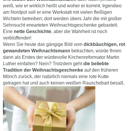
weiß, wie er wirklich heißt und woher er kommt. Irgendwo
am Nordpol soll er eine Werkstatt mit vielen fleißigen
Wichteln betreiben; dort werden übers Jahr die mit großer
Sehnsucht erwarteten Weihnachtsgeschenke gebastelt.
Eine
nette Geschichte
, aber die Wahrheit ist noch
verblüffender!
Wenn Sie heute das gängige Bild vom
dickbäuchigen, rot
gewandeten Weihnachtsmann
betrachten, würde Ihnen
dann als Erstes der würdevolle Kirchenreformator Martin
Luther einfallen? Nein? Trotzdem geht
die beliebte
Tradition der Weihnachtsgeschenke
auf den früheren
Mönch zurück, der natürlich niemals eine rote Kutte
getragen hat und auch keinen weißen Rauschebart besaß.