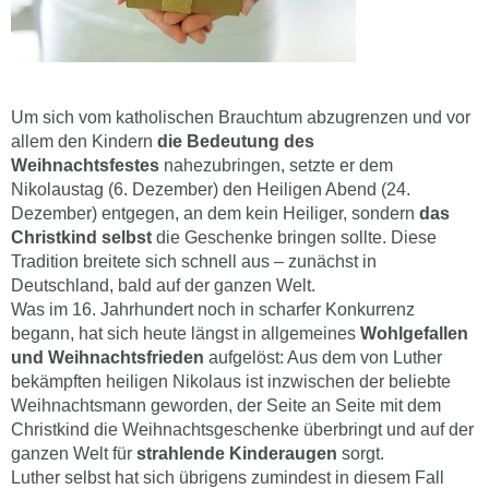
Um sich vom katholischen Brauchtum abzugrenzen und vor
allem den Kindern
die Bedeutung des
Weihnachtsfestes
nahezubringen, setzte er dem
Nikolaustag (6. Dezember) den Heiligen Abend (24.
Dezember) entgegen, an dem kein Heiliger, sondern
das
Christkind selbst
die Geschenke bringen sollte. Diese
Tradition breitete sich schnell aus – zunächst in
Deutschland, bald auf der ganzen Welt.
Was im 16. Jahrhundert noch in scharfer Konkurrenz
begann, hat sich heute längst in allgemeines
Wohlgefallen
und Weihnachtsfrieden
aufgelöst: Aus dem von Luther
bekämpften heiligen Nikolaus ist inzwischen der beliebte
Weihnachtsmann geworden, der Seite an Seite mit dem
Christkind die Weihnachtsgeschenke überbringt und auf der
ganzen Welt für
strahlende Kinderaugen
sorgt.
Luther selbst hat sich übrigens zumindest in diesem Fall