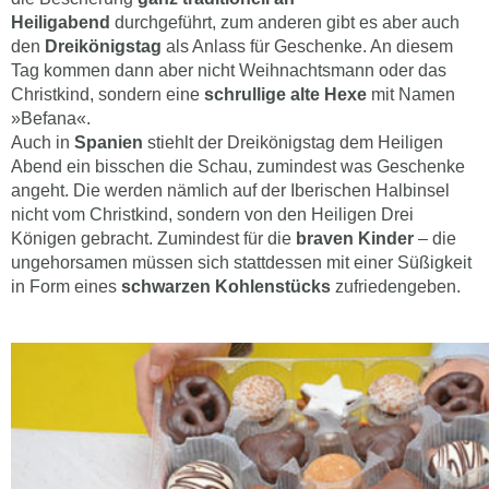
Heiligabend
durchgeführt, zum anderen gibt es aber auch
den
Dreikönigstag
als Anlass für Geschenke. An diesem
Tag kommen dann aber nicht Weihnachtsmann oder das
Christkind, sondern eine
schrullige alte Hexe
mit Namen
»Befana«.
Auch in
Spanien
stiehlt der Dreikönigstag dem Heiligen
Abend ein bisschen die Schau, zumindest was Geschenke
angeht. Die werden nämlich auf der Iberischen Halbinsel
nicht vom Christkind, sondern von den Heiligen Drei
Königen gebracht. Zumindest für die
braven Kinder
– die
ungehorsamen müssen sich stattdessen mit einer Süßigkeit
in Form eines
schwarzen Kohlenstücks
zufriedengeben.