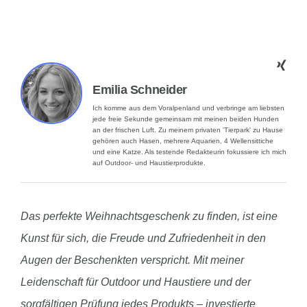
Emilia Schneider
Ich komme aus dem Voralpenland und verbringe am liebsten
jede freie Sekunde gemeinsam mit meinen beiden Hunden
an der frischen Luft. Zu meinem privaten 'Tierpark' zu Hause
gehören auch Hasen, mehrere Aquarien, 4 Wellensittiche
und eine Katze. Als testende Redakteurin fokussiere ich mich
auf Outdoor- und Haustierprodukte.
Das perfekte Weihnachtsgeschenk zu finden, ist eine
Kunst für sich, die Freude und Zufriedenheit in den
Augen der Beschenkten verspricht. Mit meiner
Leidenschaft für Outdoor und Haustiere und der
sorgfältigen Prüfung jedes Produkts – investierte