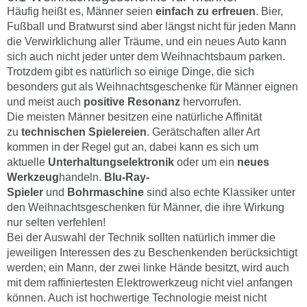
Häufig heißt es, Männer seien
einfach zu erfreuen
. Bier,
Fußball und Bratwurst sind aber längst nicht für jeden Mann
die Verwirklichung aller Träume, und ein neues Auto kann
sich auch nicht jeder unter dem Weihnachtsbaum parken.
Trotzdem gibt es natürlich so einige Dinge, die sich
besonders gut als Weihnachtsgeschenke für Männer eignen
und meist auch
positive Resonanz
hervorrufen.
Die meisten Männer besitzen eine natürliche Affinität
zu
technischen Spielereien
. Gerätschaften aller Art
kommen in der Regel gut an, dabei kann es sich um
aktuelle
Unterhaltungselektronik
oder um ein
neues
Werkzeug
handeln.
Blu-Ray-
Spieler
und
Bohrmaschine
sind also echte Klassiker unter
den Weihnachtsgeschenken für Männer, die ihre Wirkung
nur selten verfehlen!
Bei der Auswahl der Technik sollten natürlich immer die
jeweiligen Interessen des zu Beschenkenden berücksichtigt
werden; ein Mann, der zwei linke Hände besitzt, wird auch
mit dem raffiniertesten Elektrowerkzeug nicht viel anfangen
können. Auch ist hochwertige Technologie meist nicht