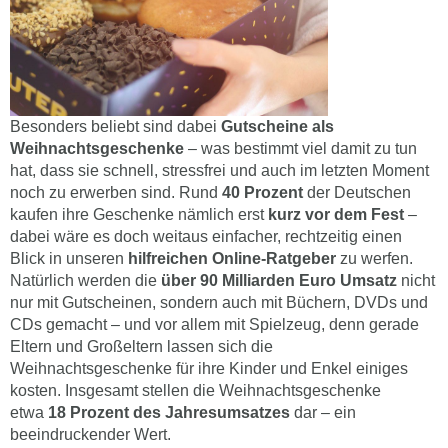
Besonders beliebt sind dabei
Gutscheine als
Weihnachtsgeschenke
– was bestimmt viel damit zu tun
hat, dass sie schnell, stressfrei und auch im letzten Moment
noch zu erwerben sind. Rund
40 Prozent
der Deutschen
kaufen ihre Geschenke nämlich erst
kurz vor dem Fest
–
dabei wäre es doch weitaus einfacher, rechtzeitig einen
Blick in unseren
hilfreichen Online-Ratgeber
zu werfen.
Natürlich werden die
über 90 Milliarden Euro Umsatz
nicht
nur mit Gutscheinen, sondern auch mit Büchern, DVDs und
CDs gemacht – und vor allem mit Spielzeug, denn gerade
Eltern und Großeltern lassen sich die
Weihnachtsgeschenke für ihre Kinder und Enkel einiges
kosten. Insgesamt stellen die Weihnachtsgeschenke
etwa
18 Prozent des Jahresumsatzes
dar – ein
beeindruckender Wert.