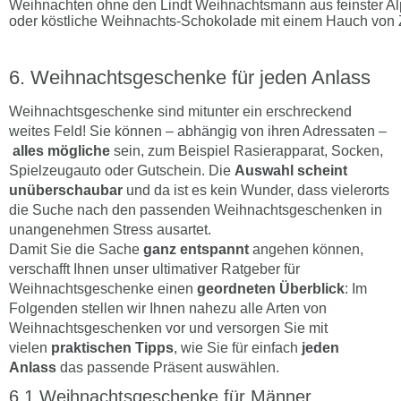
Weihnachten ohne den Lindt Weihnachtsmann aus feinster A
oder köstliche Weihnachts-Schokolade mit einem Hauch von 
Weihnachtsgeschenke für jeden Anlass
Weihnachtsgeschenke sind mitunter ein erschreckend
weites Feld! Sie können – abhängig von ihren Adressaten –
alles mögliche
sein, zum Beispiel Rasierapparat, Socken,
Spielzeugauto oder Gutschein. Die
Auswahl scheint
unüberschaubar
und da ist es kein Wunder, dass vielerorts
die Suche nach den passenden Weihnachtsgeschenken in
unangenehmen Stress ausartet.
Damit Sie die Sache
ganz entspannt
angehen können,
verschafft Ihnen unser ultimativer Ratgeber für
Weihnachtsgeschenke einen
geordneten Überblick
: Im
Folgenden stellen wir Ihnen nahezu alle Arten von
Weihnachtsgeschenken vor und versorgen Sie mit
vielen
praktischen Tipps
, wie Sie für einfach
jeden
Anlass
das passende Präsent auswählen.
Weihnachtsgeschenke für Männer