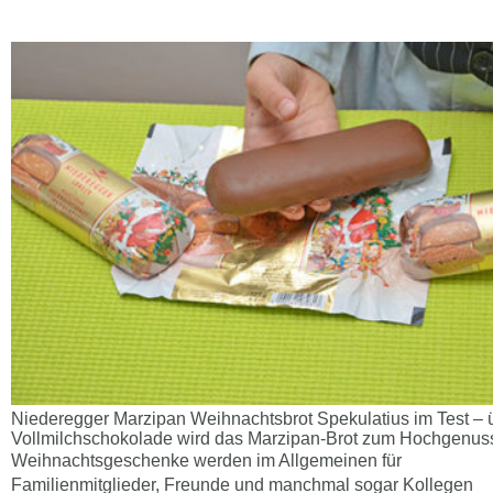
Niederegger Marzipan Weihnachtsbrot Spekulatius im Test – 
Vollmilchschokolade wird das Marzipan-Brot zum Hochgenus
Weihnachtsgeschenke werden im Allgemeinen für
Familienmitglieder, Freunde und manchmal sogar Kollegen