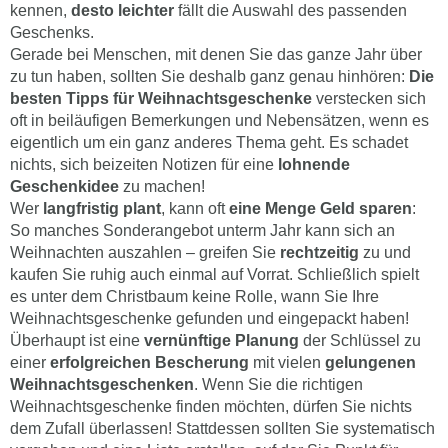
kennen,
desto leichter
fällt die Auswahl des passenden
Geschenks.
Gerade bei Menschen, mit denen Sie das ganze Jahr über
zu tun haben, sollten Sie deshalb ganz genau hinhören:
Die
besten Tipps für Weihnachtsgeschenke
verstecken sich
oft in beiläufigen Bemerkungen und Nebensätzen, wenn es
eigentlich um ein ganz anderes Thema geht. Es schadet
nichts, sich beizeiten Notizen für eine
lohnende
Geschenkidee
zu machen!
Wer
langfristig plant
, kann oft
eine Menge Geld sparen
:
So manches Sonderangebot unterm Jahr kann sich an
Weihnachten auszahlen – greifen Sie
rechtzeitig
zu und
kaufen Sie ruhig auch einmal auf Vorrat. Schließlich spielt
es unter dem Christbaum keine Rolle, wann Sie Ihre
Weihnachtsgeschenke gefunden und eingepackt haben!
Überhaupt ist eine
vernünftige Planung
der Schlüssel zu
einer
erfolgreichen Bescherung
mit vielen
gelungenen
Weihnachtsgeschenken
. Wenn Sie die richtigen
Weihnachtsgeschenke finden möchten, dürfen Sie nichts
dem Zufall überlassen! Stattdessen sollten Sie systematisch