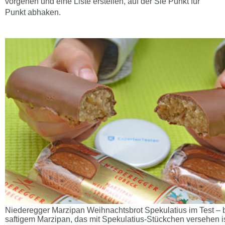
vorgehen und eine Liste erstellen, auf der Sie Punkt für
Punkt abhaken.
Niederegger Marzipan Weihnachtsbrot Spekulatius im Test – b
saftigem Marzipan, das mit Spekulatius-Stückchen versehen i