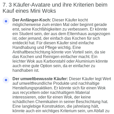
3 Käufer-Avatare und ihre Kriterien beim
Kauf eines Mini Woks
Der Anfänger-Koch:
Dieser Käufer kocht
möglicherweise zum ersten Mal oder beginnt gerade
erst, seine Kochfähigkeiten zu verbessern. Er könnte
ein Student sein, der aus dem Elternhaus ausgezogen
ist, oder jemand, der einfach das Kochen für sich
entdeckt hat. Für diesen Käufer sind einfache
Handhabung und Pflege wichtig. Eine
Antihaftbeschichtung könnte von Vorteil sein, da sie
das Kochen und Reinigen einfacher macht. Ein
leichter Wok aus Karbonstahl oder Aluminium könnte
auch eine gute Option sein, da er einfacher zu
handhaben ist.
Der umweltbewusste Käufer:
Dieser Käufer legt Wert
auf umweltfreundliche Produkte und nachhaltige
Herstellungspraktiken. Er könnte sich für einen Wok
aus recyceltem oder nachhaltigem Material
interessieren, oder für einen Wok, der keine
schädlichen Chemikalien in seiner Beschichtung hat.
Eine langlebige Konstruktion, die jahrelang hält,
könnte auch ein wichtiges Kriterium sein, um Abfall zu