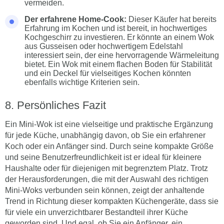
vermeiden.
Der erfahrene Home-Cook:
Dieser Käufer hat bereits
Erfahrung im Kochen und ist bereit, in hochwertiges
Kochgeschirr zu investieren. Er könnte an einem Wok
aus Gusseisen oder hochwertigem Edelstahl
interessiert sein, der eine hervorragende Wärmeleitung
bietet. Ein Wok mit einem flachen Boden für Stabilität
und ein Deckel für vielseitiges Kochen könnten
ebenfalls wichtige Kriterien sein.
Persönliches Fazit
Ein Mini-Wok ist eine vielseitige und praktische Ergänzung
für jede Küche, unabhängig davon, ob Sie ein erfahrener
Koch oder ein Anfänger sind. Durch seine kompakte Größe
und seine Benutzerfreundlichkeit ist er ideal für kleinere
Haushalte oder für diejenigen mit begrenztem Platz. Trotz
der Herausforderungen, die mit der Auswahl des richtigen
Mini-Woks verbunden sein können, zeigt der anhaltende
Trend in Richtung dieser kompakten Küchengeräte, dass sie
für viele ein unverzichtbarer Bestandteil ihrer Küche
geworden sind. Und egal, ob Sie ein Anfänger, ein