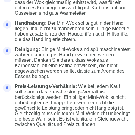
dass der Wok gleichmäßig erhitzt wird, was für ein
optimales Kochergebnis wichtig ist. Karbonstahl und
Gusseisen sind gute Wärmeleiter.
Handhabung:
Der Mini-Wok sollte gut in der Hand
liegen und leicht zu manövrieren sein. Einige Modelle
haben zusätzlich zu den Hauptgriffen auch Hilfsgriffe,
die das Handling erleichtern.
Reinigung:
Einige Mini-Woks sind spülmaschinenfest,
während andere per Hand gewaschen werden
müssen. Denken Sie daran, dass Woks aus
Karbonstahl oft eine Patina entwickeln, die nicht
abgewaschen werden sollte, da sie zum Aroma des
Essens beiträgt.
Preis-Leistungs-Verhältnis:
Wie bei jedem Kauf
sollte auch das Preis-Leistungs-Verhältnis
berücksichtigt werden. Ein billiger Mini-Wok ist nicht
unbedingt ein Schnäppchen, wenn er nicht die
gewünschte Leistung bringt oder nicht langlebig ist.
Gleichzeitig muss ein teurer Mini-Wok nicht unbedingt
die beste Wahl sein. Es ist wichtig, ein Gleichgewicht
zwischen Qualität und Preis zu finden.