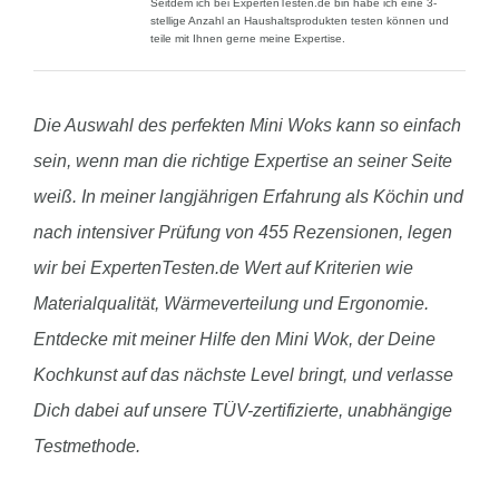
Seitdem ich bei ExpertenTesten.de bin habe ich eine 3-
stellige Anzahl an Haushaltsprodukten testen können und
teile mit Ihnen gerne meine Expertise.
Die Auswahl des perfekten Mini Woks kann so einfach
sein, wenn man die richtige Expertise an seiner Seite
weiß. In meiner langjährigen Erfahrung als Köchin und
nach intensiver Prüfung von 455 Rezensionen, legen
wir bei ExpertenTesten.de Wert auf Kriterien wie
Materialqualität, Wärmeverteilung und Ergonomie.
Entdecke mit meiner Hilfe den Mini Wok, der Deine
Kochkunst auf das nächste Level bringt, und verlasse
Dich dabei auf unsere TÜV-zertifizierte, unabhängige
Testmethode.