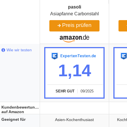
pasoli
Asiapfanne Carbonstahl
Preis prüfen
Wie wir testen
1,14
SEHR GUT
09/2025
Kundenbewertungen
auf Amazon
Geeignet für
Asien-Kochenthusiast
Kochf