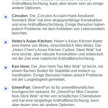
Antihaftbeschichtung, kann aber teurer sein als einige
andere Optionen.
Circulon:
Die „Circulon Acclaim Hard-Anodized
Nonstick Wok“ hat eine strapazierfähige Konstruktion
und eine Antihaftbeschichtung. Einige Benutzer haben
jedoch Probleme mit dem Ankleben von Lebensmitteln
berichtet.
Helen’s Asian Kitchen:
Helen’s Asian Kitchen bietet
eine Reihe von Woks, einschließlich Mini-Woks. Der
„Helen Chen’s Asian Kitchen Carbon Steel Wok“ hat
eine leichte, aber robuste Konstruktion und entwickelt
mit der Zeit eine natürliche Antihaftbeschichtung.
Ken Hom:
Der „Ken Hom Tao Mini Wok“ ist leicht, mit
einem flachen Boden für Stabilität und einfach zu
handhaben. Einige Benutzer haben jedoch Probleme
mit der Langlebigkeit gemeldet.
GreenPan:
GreenPan ist für umweltfreundliches
Kochgeschirr bekannt. Ihr „GreenPan Mini Ceramic
Non-Stick Wok“ ist frei von schädlichen Chemikalien
und hat eine langlebige Antihaftbeschichtung, kann
aber teurer sein als andere Optionen.