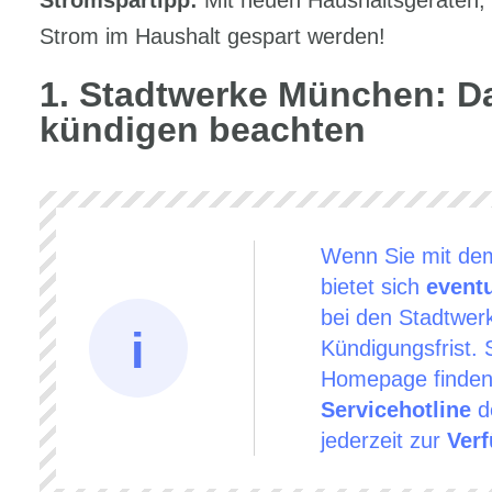
Stromspartipp:
Mit neuen Haushaltsgeräten,
Strom im Haushalt gespart werden!
Stadtwerke München: D
kündigen beachten
Wenn Sie mit d
bietet sich
eventu
bei den Stadtwer
Kündigungsfrist. S
Homepage finden,
Servicehotline
d
jederzeit zur
Ver