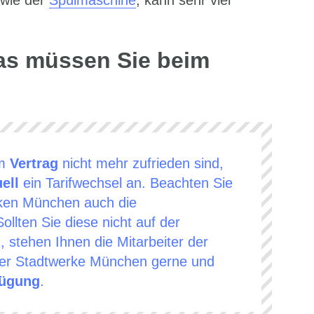
 wie der
Spülmaschine
, kann sehr viel
as müssen Sie beim
em
Vertrag
nicht mehr zufrieden sind,
ell
ein Tarifwechsel an. Beachten Sie
ken München auch die
ollten Sie diese nicht auf der
 stehen Ihnen die Mitarbeiter der
er Stadtwerke München gerne und
fügung
.