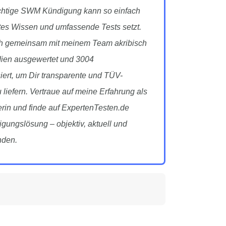
richtige SWM Kündigung kann so einfach
tes Wissen und umfassende Tests setzt.
ch gemeinsam mit meinem Team akribisch
dien ausgewertet und 3004
ert, um Dir transparente und TÜV-
u liefern. Vertraue auf meine Erfahrung als
rin und finde auf ExpertenTesten.de
ungslösung – objektiv, aktuell und
nden.