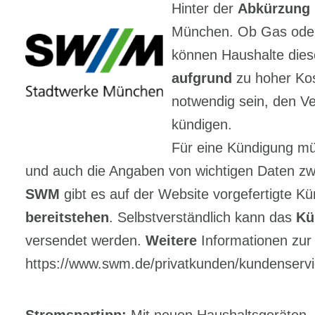
Hinter der
Abkürzung
München. Ob Gas od
können Haushalte dies
aufgrund
zu hoher Ko
notwendig sein, den V
kündigen.
Für eine Kündigung mü
und auch die Angaben von wichtigen Daten zw
SWM
gibt es auf der Website vorgefertigte 
bereitstehen
. Selbstverständlich kann das
Kü
versendet werden.
Weitere
Informationen zur 
https://www.swm.de/privatkunden/kundenservi