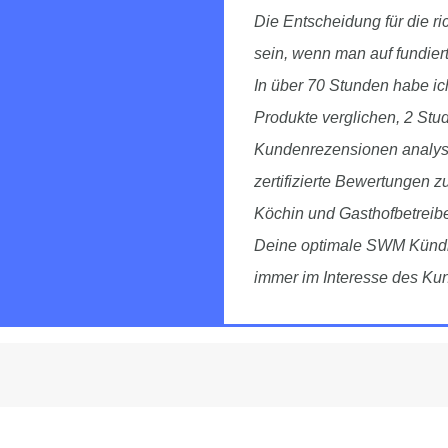
Die Entscheidung für die 
sein, wenn man auf fundier
In über 70 Stunden habe i
Produkte verglichen, 2 Stu
Kundenrezensionen analysi
zertifizierte Bewertungen z
Köchin und Gasthofbetreibe
Deine optimale SWM Kündig
immer im Interesse des Ku