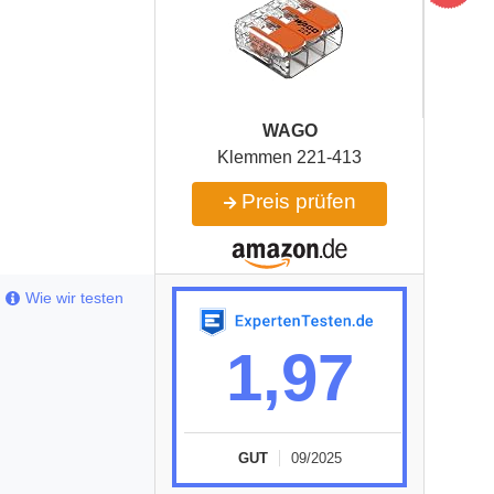
WAGO
Klemmen 221-413
Preis prüfen
Wie wir testen
1,97
GUT
09/2025