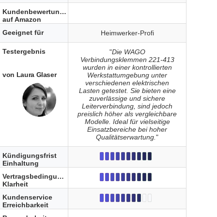
Kundenbewertungen
auf Amazon
Geeignet für
Heimwerker-Profi
Testergebnis
"
Die WAGO
Verbindungsklemmen 221-413
wurden in einer kontrollierten
von Laura Glaser
Werkstattumgebung unter
verschiedenen elektrischen
Lasten getestet. Sie bieten eine
zuverlässige und sichere
Leiterverbindung, sind jedoch
preislich höher als vergleichbare
Modelle. Ideal für vielseitige
Einsatzbereiche bei hoher
Qualitätserwartung.
"
Kündigungsfrist
Einhaltung
Vertragsbedingungen
Klarheit
Kundenservice
Erreichbarkeit