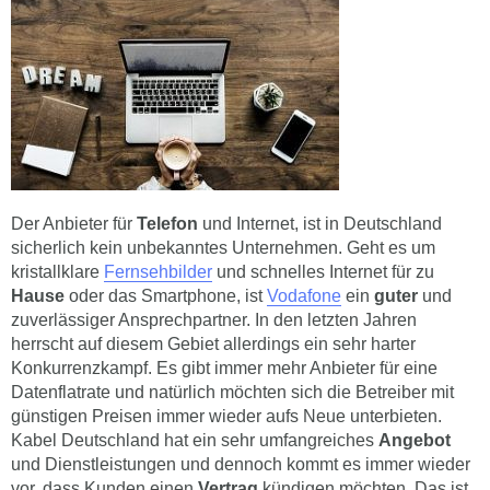
Der Anbieter für
Telefon
und Internet, ist in Deutschland
sicherlich kein unbekanntes Unternehmen. Geht es um
kristallklare
Fernsehbilder
und schnelles Internet für zu
Hause
oder das Smartphone, ist
Vodafone
ein
guter
und
zuverlässiger Ansprechpartner. In den letzten Jahren
herrscht auf diesem Gebiet allerdings ein sehr harter
Konkurrenzkampf. Es gibt immer mehr Anbieter für eine
Datenflatrate und natürlich möchten sich die Betreiber mit
günstigen Preisen immer wieder aufs Neue unterbieten.
Kabel Deutschland hat ein sehr umfangreiches
Angebot
und Dienstleistungen und dennoch kommt es immer wieder
vor, dass Kunden einen
Vertrag
kündigen möchten. Das ist