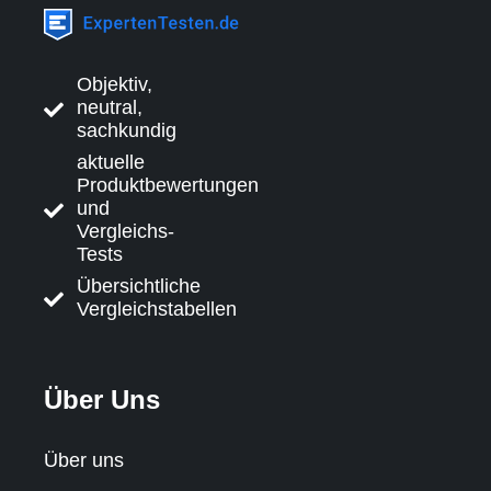
Objektiv,
neutral,
sachkundig
aktuelle
Produktbewertungen
und
Vergleichs-
Tests
Übersichtliche
Vergleichstabellen
Über Uns
Über uns