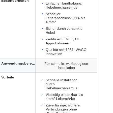
Besonderheiten
Einfache Handhabung:
Hebelmechanismus
Schneller
Leiteranschluss: 0,14 bis
4 mm²
Sicher durch versenkte
Hebel
Zertifiziert: ENEC, UL
Approbationen
Qualität seit 1951: WAGO
Innovation
Anwendungsbereich
Für schnelle, werkzeuglose
Installation
Vorteile
Schnelle Installation
durch
Hebelmechanismus
Vielseitig einsetzbar bis
4mm² Leiterstärke
Zuverlässige, sichere
Verbindungen ohne