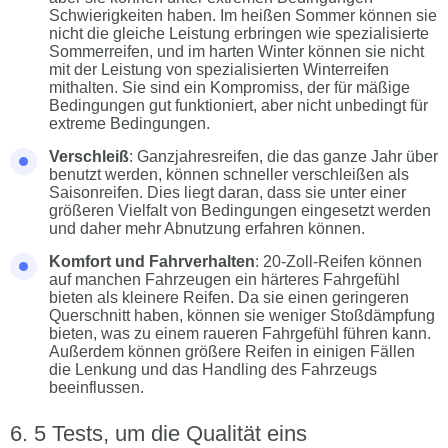
Schwierigkeiten haben. Im heißen Sommer können sie
nicht die gleiche Leistung erbringen wie spezialisierte
Sommerreifen, und im harten Winter können sie nicht
mit der Leistung von spezialisierten Winterreifen
mithalten. Sie sind ein Kompromiss, der für mäßige
Bedingungen gut funktioniert, aber nicht unbedingt für
extreme Bedingungen.
Verschleiß
: Ganzjahresreifen, die das ganze Jahr über
benutzt werden, können schneller verschleißen als
Saisonreifen. Dies liegt daran, dass sie unter einer
größeren Vielfalt von Bedingungen eingesetzt werden
und daher mehr Abnutzung erfahren können.
Komfort und Fahrverhalten
: 20-Zoll-Reifen können
auf manchen Fahrzeugen ein härteres Fahrgefühl
bieten als kleinere Reifen. Da sie einen geringeren
Querschnitt haben, können sie weniger Stoßdämpfung
bieten, was zu einem raueren Fahrgefühl führen kann.
Außerdem können größere Reifen in einigen Fällen
die Lenkung und das Handling des Fahrzeugs
beeinflussen.
5 Tests, um die Qualität eins