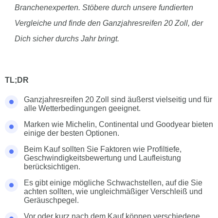
Branchenexperten. Stöbere durch unsere fundierten
Vergleiche und finde den Ganzjahresreifen 20 Zoll, der
Dich sicher durchs Jahr bringt.
TL;DR
Ganzjahresreifen 20 Zoll sind äußerst vielseitig und für
alle Wetterbedingungen geeignet.
Marken wie Michelin, Continental und Goodyear bieten
einige der besten Optionen.
Beim Kauf sollten Sie Faktoren wie Profiltiefe,
Geschwindigkeitsbewertung und Laufleistung
berücksichtigen.
Es gibt einige mögliche Schwachstellen, auf die Sie
achten sollten, wie ungleichmäßiger Verschleiß und
Geräuschpegel.
Vor oder kurz nach dem Kauf können verschiedene