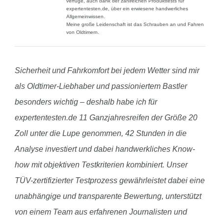
verfüge, auch dank der zahlreichen Produkttests für
expertentesten.de, über ein erwiesene handwerliches
Allgemeinwissen.
Meine große Leidenschaft ist das Schrauben an und Fahren
von Oldtimern.
Sicherheit und Fahrkomfort bei jedem Wetter sind mir
als Oldtimer-Liebhaber und passioniertem Bastler
besonders wichtig – deshalb habe ich für
expertentesten.de 11 Ganzjahresreifen der Größe 20
Zoll unter die Lupe genommen, 42 Stunden in die
Analyse investiert und dabei handwerkliches Know-
how mit objektiven Testkriterien kombiniert. Unser
TÜV-zertifizierter Testprozess gewährleistet dabei eine
unabhängige und transparente Bewertung, unterstützt
von einem Team aus erfahrenen Journalisten und