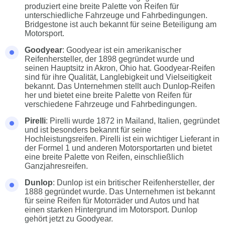
produziert eine breite Palette von Reifen für
unterschiedliche Fahrzeuge und Fahrbedingungen.
Bridgestone ist auch bekannt für seine Beteiligung am
Motorsport.
Goodyear
: Goodyear ist ein amerikanischer
Reifenhersteller, der 1898 gegründet wurde und
seinen Hauptsitz in Akron, Ohio hat. Goodyear-Reifen
sind für ihre Qualität, Langlebigkeit und Vielseitigkeit
bekannt. Das Unternehmen stellt auch Dunlop-Reifen
her und bietet eine breite Palette von Reifen für
verschiedene Fahrzeuge und Fahrbedingungen.
Pirelli
: Pirelli wurde 1872 in Mailand, Italien, gegründet
und ist besonders bekannt für seine
Hochleistungsreifen. Pirelli ist ein wichtiger Lieferant in
der Formel 1 und anderen Motorsportarten und bietet
eine breite Palette von Reifen, einschließlich
Ganzjahresreifen.
Dunlop
: Dunlop ist ein britischer Reifenhersteller, der
1888 gegründet wurde. Das Unternehmen ist bekannt
für seine Reifen für Motorräder und Autos und hat
einen starken Hintergrund im Motorsport. Dunlop
gehört jetzt zu Goodyear.