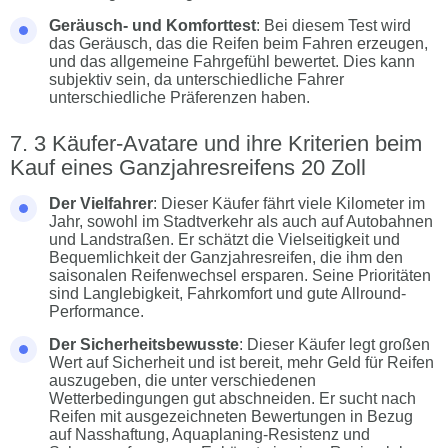
Geräusch- und Komforttest
: Bei diesem Test wird
das Geräusch, das die Reifen beim Fahren erzeugen,
und das allgemeine Fahrgefühl bewertet. Dies kann
subjektiv sein, da unterschiedliche Fahrer
unterschiedliche Präferenzen haben.
3 Käufer-Avatare und ihre Kriterien beim
Kauf eines Ganzjahresreifens 20 Zoll
Der Vielfahrer
: Dieser Käufer fährt viele Kilometer im
Jahr, sowohl im Stadtverkehr als auch auf Autobahnen
und Landstraßen. Er schätzt die Vielseitigkeit und
Bequemlichkeit der Ganzjahresreifen, die ihm den
saisonalen Reifenwechsel ersparen. Seine Prioritäten
sind Langlebigkeit, Fahrkomfort und gute Allround-
Performance.
Der Sicherheitsbewusste
: Dieser Käufer legt großen
Wert auf Sicherheit und ist bereit, mehr Geld für Reifen
auszugeben, die unter verschiedenen
Wetterbedingungen gut abschneiden. Er sucht nach
Reifen mit ausgezeichneten Bewertungen in Bezug
auf Nasshaftung, Aquaplaning-Resistenz und