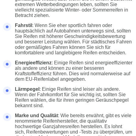
extremen Wetterbedingungen leben, sollten Sie
vielleicht spezialisierte Winter- oder Sommerreifen in
Betracht ziehen.
Fahrstil
: Wenn Sie eher sportlich fahren oder
hauptsächlich auf Autobahnen unterwegs sind, sollten
Sie Reifen mit höherer Geschwindigkeitsbewertung
und besserer Leistung wählen. Für städtisches Fahren
oder gemäßigtes Fahren können Sie sich für
komfortablere und langlebigere Reifen entscheiden.
Energieeffizienz
: Einige Reifen sind energieeffizienter
als andere und können zu einer besseren
Kraftstoffeffizienz führen. Dies wird normalerweise auf
dem EU-Reifenlabel angegeben.
Lärmpegel
: Einige Reifen sind leiser als andere.
Wenn der Fahrkomfort für Sie wichtig ist, sollten Sie
Reifen wählen, die für ihren geringen Geräuschpegel
bekannt sind.
Marke und Qualität
: Wie bereits erwähnt, gibt es viele
renommierte Reifenhersteller, die qualitativ
hochwertige Ganzjahresreifen herstellen. Es lohnt
sich, Reifenbewertungen und -Tests zu überprüfen, um