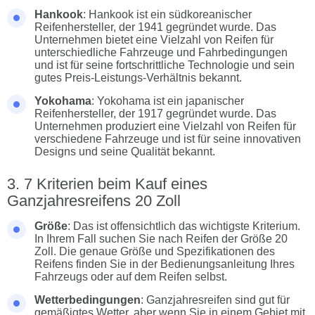
Hankook
: Hankook ist ein südkoreanischer
Reifenhersteller, der 1941 gegründet wurde. Das
Unternehmen bietet eine Vielzahl von Reifen für
unterschiedliche Fahrzeuge und Fahrbedingungen
und ist für seine fortschrittliche Technologie und sein
gutes Preis-Leistungs-Verhältnis bekannt.
Yokohama
: Yokohama ist ein japanischer
Reifenhersteller, der 1917 gegründet wurde. Das
Unternehmen produziert eine Vielzahl von Reifen für
verschiedene Fahrzeuge und ist für seine innovativen
Designs und seine Qualität bekannt.
7 Kriterien beim Kauf eines
Ganzjahresreifens 20 Zoll
Größe
: Das ist offensichtlich das wichtigste Kriterium.
In Ihrem Fall suchen Sie nach Reifen der Größe 20
Zoll. Die genaue Größe und Spezifikationen des
Reifens finden Sie in der Bedienungsanleitung Ihres
Fahrzeugs oder auf dem Reifen selbst.
Wetterbedingungen
: Ganzjahresreifen sind gut für
gemäßigtes Wetter, aber wenn Sie in einem Gebiet mit