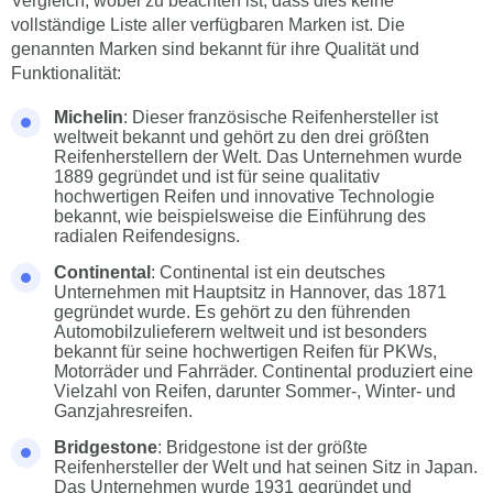
Vergleich, wobei zu beachten ist, dass dies keine
vollständige Liste aller verfügbaren Marken ist. Die
genannten Marken sind bekannt für ihre Qualität und
Funktionalität:
Michelin
: Dieser französische Reifenhersteller ist
weltweit bekannt und gehört zu den drei größten
Reifenherstellern der Welt. Das Unternehmen wurde
1889 gegründet und ist für seine qualitativ
hochwertigen Reifen und innovative Technologie
bekannt, wie beispielsweise die Einführung des
radialen Reifendesigns.
Continental
: Continental ist ein deutsches
Unternehmen mit Hauptsitz in Hannover, das 1871
gegründet wurde. Es gehört zu den führenden
Automobilzulieferern weltweit und ist besonders
bekannt für seine hochwertigen Reifen für PKWs,
Motorräder und Fahrräder. Continental produziert eine
Vielzahl von Reifen, darunter Sommer-, Winter- und
Ganzjahresreifen.
Bridgestone
: Bridgestone ist der größte
Reifenhersteller der Welt und hat seinen Sitz in Japan.
Das Unternehmen wurde 1931 gegründet und