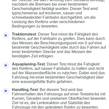
nachdem die Bremsen bei einer bestimmten
Geschwindigkeit betätigt wurden. Dieser Test wird
typischerweise auf trockener, nasser und
schneebedeckter Fahrbahn durchgeführt, um die
Leistung des Reifens unter verschiedenen
Bedingungen zu bewerten.
Traktionstest
: Dieser Test misst die Fähigkeit des
Reifens, auf der Fahrbahn zu greifen. Dies kann durch
das Messen der Beschleunigungszeit von 0 auf eine
bestimmte Geschwindigkeit oder durch das Fahren auf
einer bestimmten Strecke und das Messen der
benötigten Zeit erfolgen.
Aquaplaning-Test
: Dieser Test misst die Fähigkeit
des Reifens, auf nasser Fahrbahn zu haften und nicht
auf der Wasseroberfläche zu rutschen. Dabei wird das
Fahrzeug mit einer bestimmten Geschwindigkeit über
eine wassergefüllte Bahn gefahren.
Handling-Test
: Bei diesem Test wird das
Fahrverhalten des Fahrzeugs auf einer Teststrecke mit
Kurven, Geraden und unebenen Oberflächen bewertet.
Ziel ist es, die Lenkreaktion und Stabilität des
Fahrzeugs mit den getesteten Reifen zu bewerten.