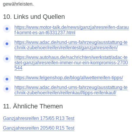
gewährleisten.
Links und Quellen
https://www.motor-talk.de/news/ganzjahresreifen-darau
f-kommt-es-an-t6331237.html
https://www.adac.de/rund-ums-fahrzeug/ausstattung-te
chnik-zubehoer/reifen/reifentest/ganzjahresreifen/
https://www.autohaus.de/nachrichten/werkstatt/adac-te
stet-ganzjahresreifen-immer-nur-ein-kompromiss-2700
544
https://www.felgenshop.de/blog/allwetterreifen-tipps/
https://www.adac.de/rund-ums-fahrzeug/ausstattung-te
chnik-zubehoer/reifen/reifenkauf/tipps-reifenkauf/
Ähnliche Themen
Ganzjahresreifen 175/65 R13 Test
Ganzjahresreifen 205/60 R15 Test