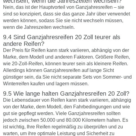
wechseln, wenn die Jahreszeiten wechseln?
Nein, das ist der Hauptvorteil von Ganzjahresreifen – sie
sind so konzipiert, dass sie das ganze Jahr über verwendet
werden können, sodass Sie sie nicht wechseln müssen,
wenn die Jahreszeiten wechseln.
Sind Ganzjahresreifen 20 Zoll teurer als
andere Reifen?
Der Preis für Reifen kann stark variieren, abhängig von der
Marke, dem Modell und anderen Faktoren. Größere Reifen,
wie 20-Zoll-Reifen, können teurer sein als kleinere Reifen.
Allerdings können Ganzjahresreifen auf lange Sicht
günstiger sein, da Sie nicht separate Sets von Sommer- und
Winterreifen kaufen und lagern müssen.
Wie lange halten Ganzjahresreifen 20 Zoll?
Die Lebensdauer von Reifen kann stark variieren, abhängig
von der Marke, dem Modell, den Fahrbedingungen und wie
gut sie gepflegt werden. Viele Ganzjahresreifen sollten
jedoch zwischen 50.000 und 80.000 Kilometern halten. Es
ist wichtig, Ihre Reifen regelmäßig zu überprüfen und zu
warten, um ihre optimale Leistung und Sicherheit zu