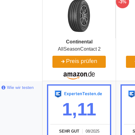
-3%
Continental
AllSeasonContact 2
Preis prüfen
Wie wir testen
1,11
SEHR GUT
08/2025