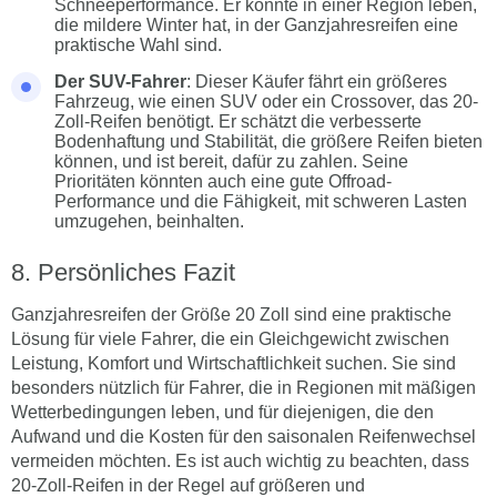
Schneeperformance. Er könnte in einer Region leben,
die mildere Winter hat, in der Ganzjahresreifen eine
praktische Wahl sind.
Der SUV-Fahrer
: Dieser Käufer fährt ein größeres
Fahrzeug, wie einen SUV oder ein Crossover, das 20-
Zoll-Reifen benötigt. Er schätzt die verbesserte
Bodenhaftung und Stabilität, die größere Reifen bieten
können, und ist bereit, dafür zu zahlen. Seine
Prioritäten könnten auch eine gute Offroad-
Performance und die Fähigkeit, mit schweren Lasten
umzugehen, beinhalten.
Persönliches Fazit
Ganzjahresreifen der Größe 20 Zoll sind eine praktische
Lösung für viele Fahrer, die ein Gleichgewicht zwischen
Leistung, Komfort und Wirtschaftlichkeit suchen. Sie sind
besonders nützlich für Fahrer, die in Regionen mit mäßigen
Wetterbedingungen leben, und für diejenigen, die den
Aufwand und die Kosten für den saisonalen Reifenwechsel
vermeiden möchten. Es ist auch wichtig zu beachten, dass
20-Zoll-Reifen in der Regel auf größeren und