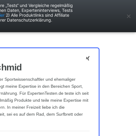
re „Tests“ und Vergleiche regelmäßig
en Daten, Experteninterviews, Tests
ken
Services
ier
2) Alle Produktlinks sind Affiliate
rer Datenschutzerklärung.
chmid
r Sportwissenschaftler und ehemaliger
iegt meine Expertise in den Bereichen Sport,
rnährung. Für ExpertenTesten.de teste ich seit
lmäßig Produkte und teile meine Expertise mit
rn. In meiner Freizeit liebe ich die
it, sei es auf dem Rad, dem Surfbrett oder