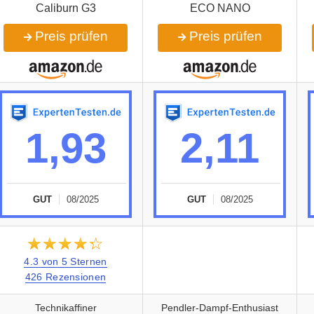
Caliburn G3
ECO NANO
Preis prüfen
Preis prüfen
1,93
2,11
GUT
08/2025
GUT
08/2025
★★★★★
☆☆☆☆☆
4.3 von 5 Sternen
426 Rezensionen
Technikaffiner
Pendler-Dampf-Enthusiast