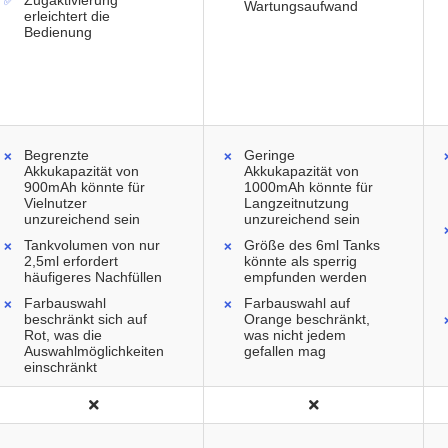
Zugaktivierung
Wartungsaufwand
erleichtert die
Bedienung
Begrenzte
Geringe
Akkukapazität von
Akkukapazität von
900mAh könnte für
1000mAh könnte für
Vielnutzer
Langzeitnutzung
unzureichend sein
unzureichend sein
Tankvolumen von nur
Größe des 6ml Tanks
2,5ml erfordert
könnte als sperrig
häufigeres Nachfüllen
empfunden werden
Farbauswahl
Farbauswahl auf
beschränkt sich auf
Orange beschränkt,
Rot, was die
was nicht jedem
Auswahlmöglichkeiten
gefallen mag
einschränkt