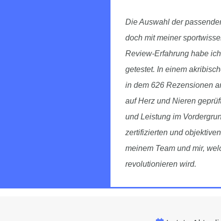
Die Auswahl der passenden
doch mit meiner sportwisse
Review-Erfahrung habe ich 
getestet. In einem akribis
in dem 626 Rezensionen ana
auf Herz und Nieren geprü
und Leistung im Vordergru
zertifizierten und objektive
meinem Team und mir, welc
revolutionieren wird.