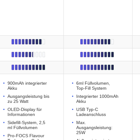
900mAh integrierter
6ml Füllvolumen,
Akku
Top-Fill System
Ausgangsleistung bis
Integrierter 1000mAh
zu 25 Watt
Akku
OLED-Display für
USB Typ-C
Informationen
Ladeanschluss
Sidefill-System, 2,5
Max.
ml Füllvolumen
Ausgangsleistung:
25W
Pro-FOCS Flavour