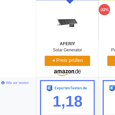
-22%
AFERIY
Solar Generator
P
Preis prüfen
Wie wir testen
1,18