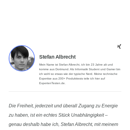
Stefan Albrecht
Mein Name ist Stefan Albrecht, ich bin 23 Jahre alt und
komme aus Dortmund. Als Informatik Student und Gamer bin
ich wohl so etwas wie der typische Nerd. Meine technische
Expertise aus 200+ Produkttests teile ich hier auf
ExpertenTesten.de.
Die Freiheit, jederzeit und überall Zugang zu Energie
zu haben, ist ein echtes Stück Unabhängigkeit –
genau deshalb habe ich, Stefan Albrecht, mit meinem