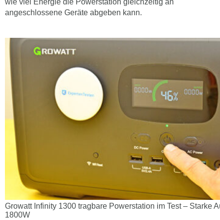
wie viel Energie die Powerstation gleichzeitig an
angeschlossene Geräte abgeben kann.
Growatt Infinity 1300 tragbare Powerstation im Test – Starke
1800W