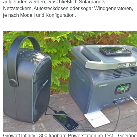
aufgeladen werden, einschließlich Solarpanels,
Netzsteckern, Autosteckdosen oder sogar Windgeneratoren,
je nach Modell und Konfiguration.
Growatt Infinity 1300 tragbare Powerstation im Test – Geeigne