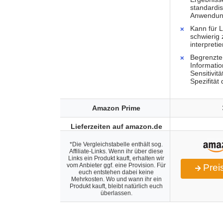
standardis
Anwendu
Kann für 
schwierig 
interpreti
Begrenzte
Informatio
Sensitivitä
Spezifität
Amazon Prime
Lieferzeiten auf amazon.de
*Die Vergleichstabelle enthält sog.
Affiliate-Links. Wenn ihr über diese
Links ein Produkt kauft, erhalten wir
vom Anbieter ggf. eine Provision. Für
Preis
euch entstehen dabei keine
Mehrkosten. Wo und wann ihr ein
Produkt kauft, bleibt natürlich euch
überlassen.