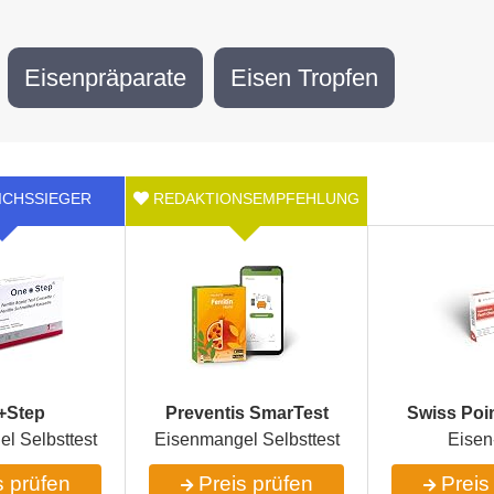
Eisenpräparate
Eisen Tropfen
+Step
Preventis SmarTest
Swiss Poin
l Selbsttest
Eisenmangel Selbsttest
Eisen
 prüfen
Preis prüfen
Preis