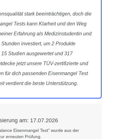
squalität stark beeinträchtigen, doch die
mangel Tests kann Klarheit und den Weg
einer Erfahrung als Medizinstudentin und
 Stunden investiert, um 2 Produkte
i 15 Studien ausgewertet und 317
decke jetzt unsere TÜV-zertifizierte und
en für dich passenden Eisenmangel Test
t verdient die beste Unterstützung.
isierung am:
17.07.2026
balance Eisenmangel Test" wurde aus der
ur erneuten Prüfung.