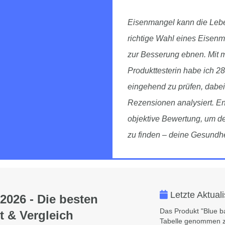
Eisenmangel kann die Leben
richtige Wahl eines Eisen
zur Besserung ebnen. Mit m
Produkttesterin habe ich 28
eingehend zu prüfen, dabe
Rezensionen analysiert. Ent
objektive Bewertung, um d
zu finden – deine Gesundhei
Letzte Aktual
2026 - Die besten
Das Produkt "‎Blue 
t & Vergleich
Tabelle genommen z